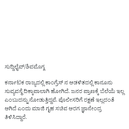
ಸುದ್ದಿಲೈವ್/ಶಿವಮೊಗ್ಗ
ಕರ್ನಾಟಕ ರಾಜ್ಯದಲ್ಲಿ ಕಾಂಗ್ರೆಸ್ ನ ಆಡಳಿತದಲ್ಲಿ ಕಾನೂನು
ಸುವ್ಯವಸ್ಥೆ ದಿಕ್ಕಾಪಾಲಾಗಿ ಹೋಗಿದೆ. ಜನರ ಪ್ರಾಣಕ್ಕೆ ಬೆಲೆಯೆ ಇಲ್ಲ
ಎಂಬುದನ್ನು ನೋಡುತ್ತಿದ್ದವೆ. ಪೊಲೀಸರಿಗೆ ರಕ್ಷಣೆ ಇಲ್ಲದಂತೆ
ಆಗಿದೆ ಎಂದು ಮಾಜಿ ಗೃಹ ಸಚಿವ ಆರಗ ಜ್ಞಾನೇಂದ್ರ
ತಿಳಿಸಿದ್ದಾರೆ.