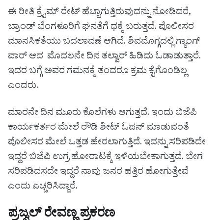
ಈ ರೀತಿ ಕ್ರೈಮ್ ರೇಟ್ ಹೆಚ್ಚಾಗುತ್ತಿರುವುದನ್ನು ನೋಡಿದರೆ,
ಬ್ರಾಂಡ್ ಬೆಂಗಳೂರಿಗೆ ಘನತೆಗೆ ಧಕ್ಕೆ ಬರುತ್ತದೆ. ಪೊಲೀಸರ
ಮಾನಸಿಕತೆಯು ಬದಲಾವಣೆ ಆಗಿದೆ. ಶಿವಮೊಗ್ಗದಲ್ಲಿ ಗ್ಯಾಂಗ್
ವಾರ್ ಆದ ಮೊದಲನೇ ದಿನ ತಲ್ವಾರ್ ಹಿಡಿದು ಓಡಾಡುತ್ತಾರೆ‌.
ಇದರ ಬಗ್ಗೆ ಅವರ ಗಮನಕ್ಕೆ ತಂದರೂ ಕ್ರಮ ಕೈಗೊಂಡಿಲ್ಲ
ಎಂದರು.
ಮಾರನೇ ದಿನ ಮೂರು ಕೊಲೆಗಳು ಆಗುತ್ತದೆ. ಇಂದು ಬಿಜೆಪಿ
ಕಾರ್ಯಕರ್ತರ ಮೇಲೆ ರೌಡಿ ಶೀಟ್ ಓಪನ್ ಮಾಡುವಂತೆ
ಪೊಲೀಸರ ಮೇಲೆ ಒತ್ತಡ ಹೇರಲಾಗುತ್ತಿದೆ. ಇದನ್ನು ಸರಿಪಡಿದೇ
ಇದ್ದರೆ ಬಿಜೆಪಿ ಉಗ್ರ ಹೋರಾಟಕ್ಕೆ ಇಳಿಯಬೇಕಾಗುತ್ತದೆ. ಬೇಗ
ಸರಿಪಡಿದಸದೇ ಇದ್ದರೆ ನಾವು ಜನರ ಹತ್ತಿರ ಹೋಗುತ್ತೇವೆ
ಎಂದು ಎಚ್ಚರಿಸಿದ್ದಾರೆ.
ಪ್ರಜ್ವಲ್ ರೇವಣ್ಣ ಪ್ರಕರಣ