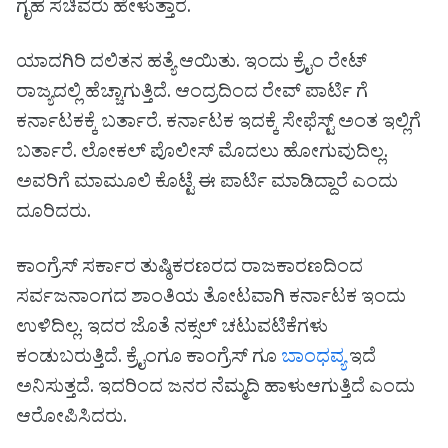
ಗೃಹ ಸಚಿವರು ಹೇಳುತ್ತಾರೆ.
ಯಾದಗಿರಿ ದಲಿತನ ಹತ್ಯೆ ಆಯಿತು. ಇಂದು ಕ್ರೈಂ ರೇಟ್
ರಾಜ್ಯದಲ್ಲಿ ಹೆಚ್ಚಾಗುತ್ತಿದೆ. ಆಂದ್ರದಿಂದ ರೇವ್ ಪಾರ್ಟಿ ಗೆ
ಕರ್ನಾಟಕಕ್ಕೆ ಬರ್ತಾರೆ. ಕರ್ನಾಟಕ ಇದಕ್ಕೆ ಸೇಫೆಸ್ಟ್ ಅಂತ ಇಲ್ಲಿಗೆ
ಬರ್ತಾರೆ. ಲೋಕಲ್ ಪೊಲೀಸ್ ಮೊದಲು ಹೋಗುವುದಿಲ್ಲ.
ಅವರಿಗೆ ಮಾಮೂಲಿ ಕೊಟ್ಟೆ ಈ ಪಾರ್ಟಿ ಮಾಡಿದ್ದಾರೆ ಎಂದು
ದೂರಿದರು.
ಕಾಂಗ್ರೆಸ್ ಸರ್ಕಾರ ತುಷ್ಠಿಕರಣರದ ರಾಜಕಾರಣದಿಂದ
ಸರ್ವಜನಾಂಗದ ಶಾಂತಿಯ ತೋಟವಾಗಿ ಕರ್ನಾಟಕ ಇಂದು
ಉಳಿದಿಲ್ಲ. ಇದರ ಜೊತೆ ನಕ್ಸಲ್ ಚಟುವಟಿಕೆಗಳು
ಕಂಡುಬರುತ್ತಿದೆ. ಕ್ರೈಂಗೂ ಕಾಂಗ್ರೆಸ್ ಗೂ
ಬಾಂಧವ್ಯ
ಇದೆ
ಅನಿಸುತ್ತದೆ. ಇದರಿಂದ ಜನರ ನೆಮ್ಮದಿ ಹಾಳುಆಗುತ್ತಿದೆ ಎಂದು
ಆರೋಪಿಸಿದರು.