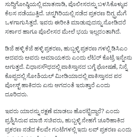
ಸುದ್ದಿಗೋಷ್ಠಿಯಲ್ಲಿ ಮಾತನಾಡಿ, ಪೊಲೀಸರನ್ನು ಬಳಸಿಕೊಳ್ಳುವ
ಕೆಲಸ ನಡೆಯುತ್ತಿದೆ. ಚನ್ನಗಿರಿಯಲ್ಲಿ ನಡೆದ ಪ್ರಕರಣ ದಿಗ್ಬ್ರಮೆಗೆ
ಒಳಗಾಗುಸಿತ್ತದೆ. ಇವರು ಈರೀತಿ ಮಾಡುವುದನ್ನು ನೋಡಿದರೆ
ಸರ್ಕಾರ ಹಾಗೂ ಪೊಲೀಸರ ಮೇಲೆ ಭಯ ಇಲ್ಲದಂತಾಗಿದೆ.
ಡಿಜೆ ಹಳ್ಳಿ ಕೆಜೆ ಹಳ್ಳಿ ಪ್ರಕರಣ, ಹುಬ್ಬಳ್ಳಿ ಪ್ರಕರಣ ಗಳಲ್ಲಿ ಡಿಸಿಎಂ
ಆದವರು ಅವರು ಅಮಾಯಕರು ಎಂದು ಲೆಟರ್ ಕೊಟ್ರೆ ಇನ್ನೇನು
ಅಗುತ್ತದೆ. ವಿಧಾನಸೌಧದಲ್ಲಿ ಪಾಕಿಸ್ತಾನದ ಬಗ್ಗೆ ಘೋಷಣೆ, ನಿನ್ನೆ
ಕೊಪ್ಪದಲ್ಲಿ ಸೋಶಿಯಲ್ ಮೀಡಿಯಾದಲ್ಲಿ ಪಾಕಿಸ್ತಾನದ ಪರ
ಪೋಸ್ಟ್ ಹಾಕಿದರು ಏನು ಆಗದಂತೆ ಇರುತ್ತಾರೆ ಎಂದು
ದೂರಿದರು.
ಇವರು ಯಾರನ್ನು ರಕ್ಷಣೆ ಮಾಡಲು ಹೊರಟ್ಟಿದ್ದಾರೆ? ಎಂದು
ಪ್ರಶ್ನಿಸಿರುವ ಮಾಜಿ ಸಚಿವರು, ಹುಬ್ಬಳ್ಳಿ ನೇಹಗೆ ಚೂರಿಹಾಕಿದ
ಪ್ರಕರಣ ನಡೆದ ಕೆಲವೇ ಗಂಟೆಗಳಲ್ಲಿ ಇದು ಲವ್ ಪ್ರಕರಣ ಎಂದು