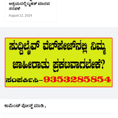
ಆಶ್ರಯದಲ್ಲಿ ಬೃಹತ್ ಮಾನವ
ಸರಪಳಿ
August 12, 2024
ಕಾಮೆಂಟ್‌‌ ಪೋಸ್ಟ್‌ ಮಾಡಿ