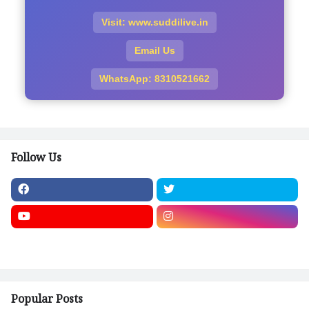
Visit: www.suddilive.in
Email Us
WhatsApp: 8310521662
Follow Us
Popular Posts