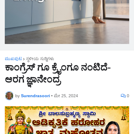
ಮುಖಪುಟ
ಸ್ಥಳೀಯ ಸುದ್ದಿಗಳು
ಕಾಂಗ್ರೆಸ್ ಗೂ ಕ್ರೈಂಗೂ ನಂಟಿದೆ-
ಆರಗ ಜ್ಞಾನೇಂದ್ರ
by
Surendrasoori
•
ಮೇ 25, 2024
0