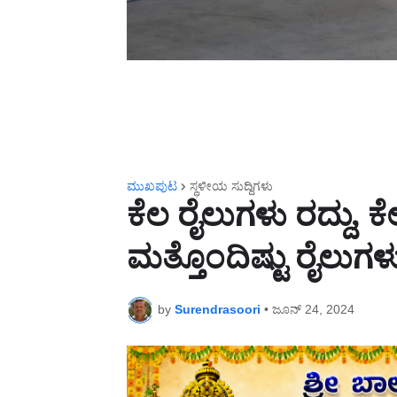
ಮುಖಪುಟ
ಸ್ಥಳೀಯ ಸುದ್ದಿಗಳು
ಕೆಲ ರೈಲುಗಳು ರದ್ದು, ಕ
ಮತ್ತೊಂದಿಷ್ಟು ರೈಲು
by
Surendrasoori
•
ಜೂನ್ 24, 2024