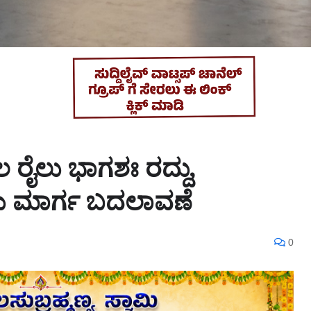
ೆಲ ರೈಲು ಭಾಗಶಃ ರದ್ದು,
ಗಳು ಮಾರ್ಗ ಬದಲಾವಣೆ
0