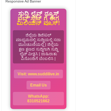
Responsive Ad Banner
ಸುದ್ದಿ ಲೈವ್ ನ್ಯೂಸ್
ವೆಬ್ ಸೈಟ್ ಗೆ ಈಗ
ಮಿಲಿಯನ್ ವ್ಯೂಸ್!
ಜಿಲ್ಲೆಯ ಡಿಜಿಟಲ್
ಮಾಧ್ಯಮದಲ್ಲಿ ಸುದ್ದಿಯಲ್ಲಿ ಸದಾ
ಮುಂಚೂಣಿಯಲ್ಲಿ | ಜಿಲ್ಲೆಯ
ಕ್ಷಣ ಕ್ಷಣದ ಸುದ್ದಿಗಾಗಿ ಸುದ್ದಿ
ಲೈವ್ ವೀಕ್ಷಿಸಿ | ಜಾಹಿರಾತು
ವಿನೊಂದಿಗೆ ಬೆಂಬಲಿಸಿ |
Visit: www.suddilive.in
Email Us
WhatsApp:
8310521662