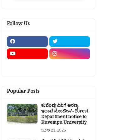
Follow Us
Popular Posts
ಕುವೆಂಪು ವಿವಿಗೆ ಅರಣ್ಯ
ಇಲಾಖೆ ನೋಟೀಸ್- Forest
Department notice to
Kuvempu University
ಜೂನ್ 23, 2026