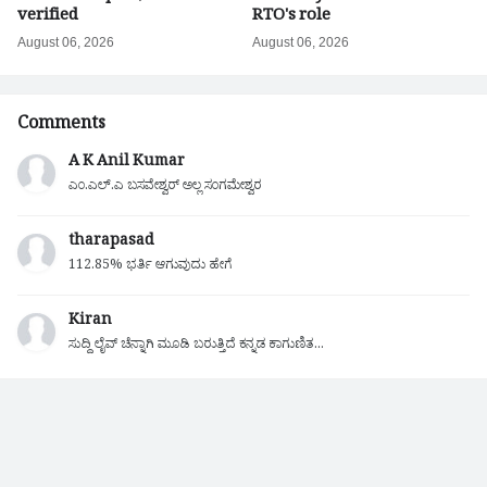
verified
RTO's role
August 06, 2026
August 06, 2026
Comments
A K Anil Kumar
ಎಂ.ಎಲ್.ಎ ಬಸವೇಶ್ವರ್ ಅಲ್ಲ ಸಂಗಮೇಶ್ವರ
tharapasad
112.85% ಭರ್ತಿ ಆಗುವುದು ಹೇಗೆ
Kiran
ಸುದ್ದಿ ಲೈವ್ ಚೆನ್ನಾಗಿ ಮೂಡಿ ಬರುತ್ತಿದೆ ಕನ್ನಡ ಕಾಗುಣಿತ...