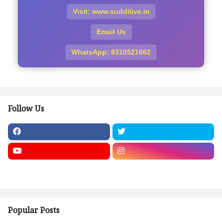
Visit: www.suddilive.in
Email Us
WhatsApp: 8310521662
Follow Us
Popular Posts