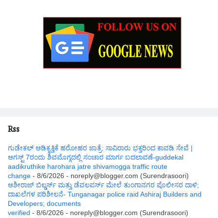
Rss
ಗುಡೇಕಲ್ ಆಡಿಕೃತ್ತಿಕೆ ಹರೋಹರ ಜಾತ್ರೆ: ಸಾವಿರಾರು ಭಕ್ತರಿಂದ ಕಾವಡಿ ಸೇವೆ |
ಆಗಸ್ಟ್ 7ರಂದು ಶಿವಮೊಗ್ಗದಲ್ಲಿ ಸಂಚಾರ ಮಾರ್ಗ ಬದಲಾವಣೆ-guddekal
aadikruthike harohara jatre shivamogga traffic route
change
- 8/6/2026
- noreply@blogger.com (Surendrasoori)
ಆಶೀರಾಜ್ ಬಿಲ್ಡರ್ಸ್ ಮತ್ತು ಡೆವಲಪರ್ಸ್ ಮೇಲೆ ತುಂಗಾನಗರ ಪೊಲೀಸರ ದಾಳಿ;
ದಾಖಲೆಗಳ ಪರಿಶೀಲನೆ- Tunganagar police raid Ashiraj Builders and
Developers; documents
verified
- 8/6/2026
- noreply@blogger.com (Surendrasoori)