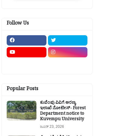
Follow Us
Popular Posts
ಕುವೆಂಪು ವಿವಿಗೆ ಅರಣ್ಯ
ಇಲಾಖೆ ನೋಟೀಸ್- Forest
Department notice to
Kuvempu University
ಜೂನ್ 23, 2026