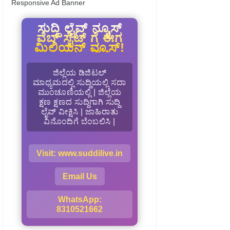
Responsive Ad Banner
ಸುದ್ದಿ ಲೈವ್ ನ್ಯೂಸ್
ವೆಬ್ ಸೈಟ್ ಗೆ ಈಗ
ಮಿಲಿಯನ್ ವ್ಯೂಸ್!
ಜಿಲ್ಲೆಯ ಡಿಜಿಟಲ್
ಮಾಧ್ಯಮದಲ್ಲಿ ಸುದ್ದಿಯಲ್ಲಿ ಸದಾ
ಮುಂಚೂಣಿಯಲ್ಲಿ | ಜಿಲ್ಲೆಯ
ಕ್ಷಣ ಕ್ಷಣದ ಸುದ್ದಿಗಾಗಿ ಸುದ್ದಿ
ಲೈವ್ ವೀಕ್ಷಿಸಿ | ಜಾಹಿರಾತು
ವಿನೊಂದಿಗೆ ಬೆಂಬಲಿಸಿ |
Visit: www.suddilive.in
Email Us
WhatsApp:
8310521662