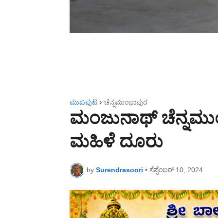
ಮುಖಪುಟ
ಚೆನ್ನಮುಂಭಾಪುರ
ಮಂಜುನಾಥ್ ಚೆನ್ನಮುಂ
ಮಹಿಳೆ ದೂರು
by
Surendrasoori
•
ಸೆಪ್ಟೆಂಬರ್ 10, 2024