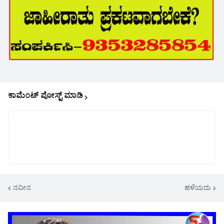
ಕಾಮೆಂಟ್‌‌ ಪೋಸ್ಟ್‌ ಮಾಡಿ
ನವೀನ
ಹಳೆಯದು