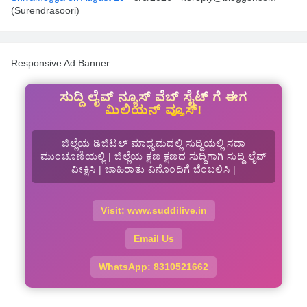
(Surendrasoori)
Responsive Ad Banner
ಸುದ್ದಿ ಲೈವ್ ನ್ಯೂಸ್ ವೆಬ್ ಸೈಟ್ ಗೆ ಈಗ
ಮಿಲಿಯನ್ ವ್ಯೂಸ್!
ಜಿಲ್ಲೆಯ ಡಿಜಿಟಲ್ ಮಾಧ್ಯಮದಲ್ಲಿ ಸುದ್ದಿಯಲ್ಲಿ ಸದಾ
ಮುಂಚೂಣಿಯಲ್ಲಿ | ಜಿಲ್ಲೆಯ ಕ್ಷಣ ಕ್ಷಣದ ಸುದ್ದಿಗಾಗಿ ಸುದ್ದಿ ಲೈವ್
ವೀಕ್ಷಿಸಿ | ಜಾಹಿರಾತು ವಿನೊಂದಿಗೆ ಬೆಂಬಲಿಸಿ |
Visit: www.suddilive.in
Email Us
WhatsApp: 8310521662