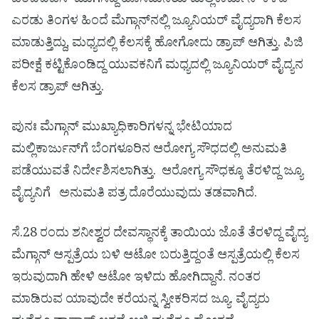
ಎಂಬಿಬಿಎಸ್ ಮುಗಿಸಿದ್ದ ಹೊಸಮನೆಯ ಮಲ್ಲಿಕಾರ್ಜುನ್ ಕಳೆದ
ಎರಡು ತಿಂಗಳ ಹಿಂದೆ ಮೆಗ್ಗಾನ್‌ನಲ್ಲಿ ಜ್ಯೂನಿಯರ್ ವೈದ್ಯರಾಗಿ ಕೆಲಸ
ಮಾಡುತ್ತಿದ್ದು, ಮಧ್ಯದಲ್ಲಿ ಕೆಲಸಕ್ಕೆ ಹೋಗೋದು ಡ್ರಾಪ್ ಆಗಿತ್ತು. ಪಿಜಿ
ಪರೀಕ್ಷೆ ಕಟ್ಟಿಕೊಂಡಿದ್ದ ಯುವಕನಿಗೆ ಮಧ್ಯದಲ್ಲಿ ಜ್ಯೂನಿಯರ್ ವೈದ್ಯನ
ಕೆಲಸ ಡ್ರಾಪ್ ಆಗಿತ್ತು.
ಪುನಃ ಮೆಗ್ಗಾನ್ ಮುಖ್ಯಾಧಿಕಾರಿಗಳನ್ನ ಭೇಟಿಯಾದ
ಮಲ್ಲಿಕಾರ್ಜುನ್‌ಗೆ ಬೆಂಗಳೂರಿನ ಆರೋಗ್ಯ ಸೌಧದಲ್ಲಿ ಅನುಮತಿ
ಪಡೆಯುವತೆ ನಿರ್ದೇಶಿಸಲಾಗಿತ್ತು. ಆರೋಗ್ಯ ಸೌಧಕ್ಕೂ ತೆರಳಿದ್ದ ಜ್ಯೂ
ವೈದ್ಯನಿಗೆ ಅನುಮತಿ ಪತ್ರ ದೊರೆಯುವುದು ತಡವಾಗಿದೆ.
ಸೆ.28 ರಂದು ಶನೀಶ್ವರ ದೇವಸ್ಥಾನಕ್ಕೆ ತಾಯಿಯ ಜೊತೆ ತೆರಳಿದ್ದ ವೈದ್ಯ
ಮೆಗ್ಗಾನ್ ಆಸ್ಪತ್ರೆಯ ಬಳಿ ಆಟೋ ಬರುತ್ತಿದ್ದಂತೆ ಆಸ್ಪತ್ರೆಯಲ್ಲಿ ಕೆಲಸ
ಇರುವುದಾಗಿ ಹೇಳಿ ಆಟೋ ಇಳಿದು ಹೋಗಿದ್ದಾನೆ. ನಂತರ
ಮಾಡಿರುವ ಯಾವುದೇ ಕರೆಯನ್ನ ಸ್ವೀಕರಿಸದ ಜ್ಯೂ. ವೈದ್ಯರು