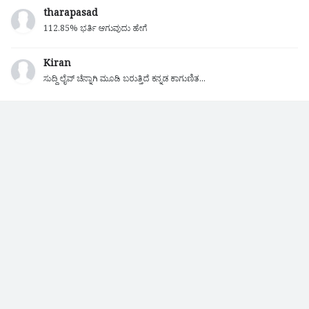
tharapasad
112.85% ಭರ್ತಿ ಆಗುವುದು ಹೇಗೆ
Kiran
ಸುದ್ದಿ ಲೈವ್ ಚೆನ್ನಾಗಿ ಮೂಡಿ ಬರುತ್ತಿದೆ ಕನ್ನಡ ಕಾಗುಣಿತ...