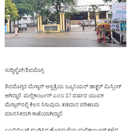
ಸುದ್ದಿಲೈವ್/ಶಿವಮೊಗ್ಗ
ಶಿವಮೊಗ್ಗದ ಮೆಗ್ಗಾನ್ ಆಸ್ಪತ್ರೆಯ ಜ್ಯೂನಿಯರ್ ಡಾಕ್ಟರ್ ಮಿಸ್ಸಿಂಗ್
ಆಗಿದ್ದಾರೆ. ಮಲ್ಲಿಕಾರ್ಜುನ್ ಎಂಬ 27 ವರ್ಷದ ಯುವಕ
ಮೆಗ್ಗಾನ್‌ನಲ್ಲಿ ಕೆಲಸ ಸಿಗುವುದು ತಡವಾದ ಪರಿಣಾಮ
ಮಾನಸಿಕರಾಗಿ ಕಾಣೆಯಾಗಿದ್ದಾರೆ.