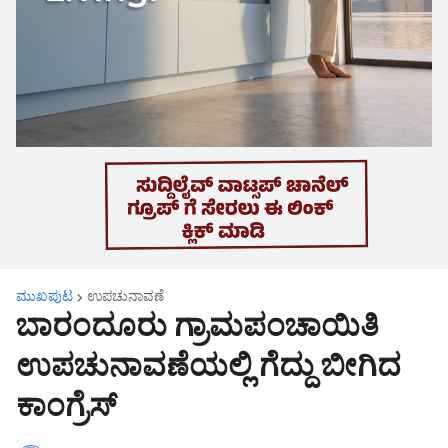
ಮುಖಪುಟ
ಉಪಚುನಾವಣೆ
ಬಾರಂದೂರು ಗ್ರಾಮಪಂಚಾಯಿತಿ
ಉಪಚುನಾವಣೆಯಲ್ಲಿ ಗೆದ್ದು ಬೀಗಿದ
ಕಾಂಗ್ರೆಸ್