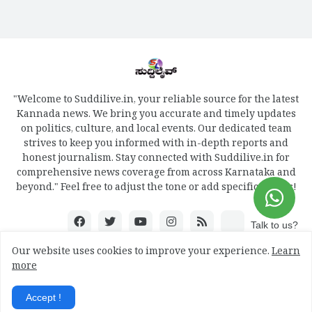
"Welcome to Suddilive.in, your reliable source for the latest
Kannada news. We bring you accurate and timely updates
on politics, culture, and local events. Our dedicated team
strives to keep you informed with in-depth reports and
honest journalism. Stay connected with Suddilive.in for
comprehensive news coverage from across Karnataka and
beyond." Feel free to adjust the tone or add specific details!
Talk to us?
Our website uses cookies to improve your experience.
Learn
more
Design by -
mydreamweb
Accept !
Home
About
Contact Us
RTL Version