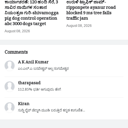
ಕಾರ್ಯಾಚರಣೆ: 120 ಹಂದಿ ಸೆರೆ, 3
ಉರುಳಿ ಟ್ರಾಫಿಕ್ ಜಾಮ್-
ಸಾವಿರ ನಾಯಿಗಳ ಸಂತಾನ
ripponpete ayanur road
ನಿಯಂತ್ರಣ ಗುರಿ-shivamogga
blocked 9 ms tree falls
pig dog control operation
traffic jam
abc 3000 dogs target
August 08, 2026
August 08, 2026
Comments
A K Anil Kumar
ಎಂ.ಎಲ್.ಎ ಬಸವೇಶ್ವರ್ ಅಲ್ಲ ಸಂಗಮೇಶ್ವರ
tharapasad
112.85% ಭರ್ತಿ ಆಗುವುದು ಹೇಗೆ
Kiran
ಸುದ್ದಿ ಲೈವ್ ಚೆನ್ನಾಗಿ ಮೂಡಿ ಬರುತ್ತಿದೆ ಕನ್ನಡ ಕಾಗುಣಿತ...