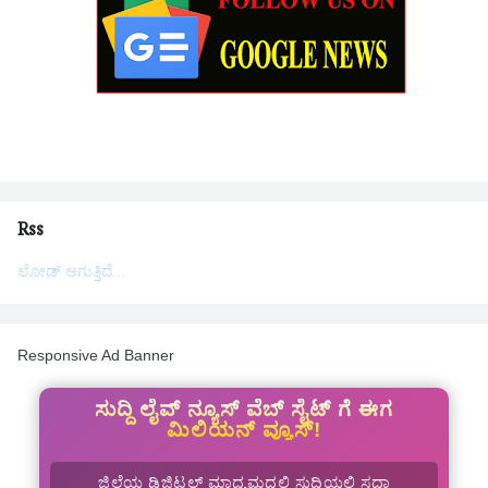
Rss
ಲೋಡ್ ಆಗುತ್ತಿದೆ...
Responsive Ad Banner
ಸುದ್ದಿ ಲೈವ್ ನ್ಯೂಸ್ ವೆಬ್ ಸೈಟ್ ಗೆ ಈಗ
ಮಿಲಿಯನ್ ವ್ಯೂಸ್!
ಜಿಲ್ಲೆಯ ಡಿಜಿಟಲ್ ಮಾಧ್ಯಮದಲ್ಲಿ ಸುದ್ದಿಯಲ್ಲಿ ಸದಾ