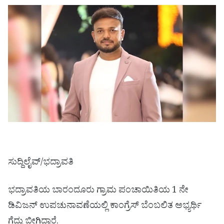
ಸುದ್ದಿಲೈವ್/ಭದ್ರಾವತಿ
ಭದ್ರಾವತಿಯ ಬಾರಂದೂರು ಗ್ರಾಮ ಪಂಚಾಯಿತಿಯ 1 ನೇ
ಡಿವಿಜನ್ ಉಪಚುನಾವಣೆಯಲ್ಲಿ ಕಾಂಗ್ರೆಸ್ ಬೆಂಬಲಿತ ಅಭ್ಯರ್ಥಿ
ಗೆದ್ದು ಬೀಗಿದ್ದಾರೆ.