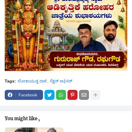
Tags:
ಲೋಕಾಯುಕ್ತ ದಾಳಿ
ಸೆಕ್ಷನ್ ಆಫಿಸರ್
Facebook
You might like