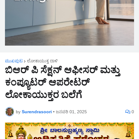
ಮುಖಪುಟ
ಲೋಕಾಯುಕ್ತ ದಾಳಿ
ಬಿಆರ್ ಪಿ ಸೆಕ್ಷನ್ ಆಫೀಸರ್ ಮತ್ತು
ಕಂಪ್ಯೂಟರ್ ಆಪರೇಟರ್
ಲೋಕಾಯುಕ್ತರ ಬಲೆಗೆ
by
Surendrasoori
•
ಜನವರಿ 01, 2025
0