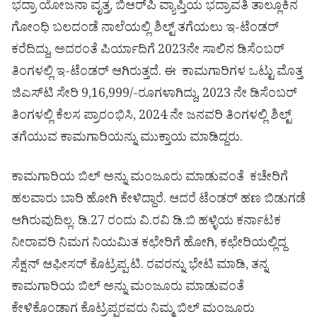
ಭದ್ರಾ ಯೋಜನಾ ವೃತ್ತ, ಬಿಆರ್‌ಪಿ ವ್ಯಾಪ್ತಿಯ ಭದ್ರಾವತಿ ತಾಲ್ಲೂಕಿನ
ಗೋಂಧಿ ಬಲದಂಡೆ ನಾಲೆಯಲ್ಲಿ ಶಿಲ್ಟ್ ತಗೆಯಲು ಇ-ಟೆಂಡರ್
ಕರೆದಿದ್ದು, ಅದರಂತೆ ಪಿರ್ಯಾದಿಗೆ 2023ನೇ ಸಾಲಿನ ಡಿಸೆಂಬರ್
ತಿಂಗಳಲ್ಲಿ ಇ-ಟೆಂಡ‌ರ್ ಆಗಿರುತ್ತದೆ. ಈ ಕಾಮಗಾರಿಗಳ ಒಟ್ಟು ಮೊತ್ತ
ಜಿಎಸ್‌ಟಿ ಸೇರಿ 9,16,999/-ರೂಗಳಾಗಿದ್ದು, 2023 ನೇ ಡಿಸೆಂಬರ್
ತಿಂಗಳಲ್ಲಿ ಕೆಲಸ ಪ್ರಾರಂಭಿಸಿ, 2024 ನೇ ಜನವರಿ ತಿಂಗಳಲ್ಲಿ ಶಿಲ್ಟ್
ತಗೆಯುವ ಕಾಮಗಾರಿಯನ್ನು ಮುಕ್ತಾಯ ಮಾಡಿದ್ದರು.
ಕಾಮಗಾರಿಯ ಬಿಲ್ ಅನ್ನು ಮಂಜೂರು ಮಾಡುವಂತೆ ಕಚೇರಿಗೆ
ಹಲವಾರು ಬಾರಿ ಹೋಗಿ ಕೇಳಿದ್ದಾರೆ. ಆದರೆ ಟೆಂಡರ್ ಹಣ ಬಿಡುಗಡೆ
ಆಗಿರುವುದಿಲ್ಲ. ಡಿ.27 ರಂದು ವಿ.ರವಿ ಡಿ.ಬಿ ಹಳ್ಳಿಯ ಕರ್ನಾಟಕ
ನೀರಾವರಿ ನಿಮಗ ನಿಯಮಿತ ಕಛೇರಿಗೆ ಹೋಗಿ, ಕಛೇರಿಯಲ್ಲಿದ್ದ
ಸೆಕ್ಷನ್ ಆಫೀಸರ್ ಕೊಟ್ರಪ್ಪ.ಟಿ. ರವರನ್ನು ಭೇಟಿ ಮಾಡಿ, ತನ್ನ
ಕಾಮಗಾರಿಯ ಬಿಲ್ ಅನ್ನು ಮಂಜೂರು ಮಾಡುವಂತೆ
ಕೇಳಿಕೊಂಡಾಗ ಕೊಟ್ರಪ್ಪರವರು ನಿಮ್ಮ ಬಿಲ್ ಮಂಜೂರು