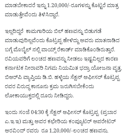
ಮಾಡಬೇಕಾದರೆ ಇನ್ನು 1.20,000/-ರೂಗಳನ್ನು ಕೊಟ್ಟರೆ ಮಾತ್ರ
ಮಾಡುತ್ತೇವೆಂದು ತಿಳಿಸಿದ್ದಾರೆ.
ಇಲ್ಲದಿದ್ದರೆ ಕಾಮಗಾರಿಯ ಬಿಲ್ ಹಣವನ್ನು ಬಿಡುಗಡೆ
ಮಾಡುವುದಿಲ್ಲವೆಂದು ಕೊಟ್ರಪ್ಪ ಹೇಳಿದ್ದು ಅವರು ಮಾತನಾಡಿದ
ಬಗ್ಗೆ ಮೊಬೈಲ್ ನಲ್ಲಿ ವಾಯ್ಸ್ ರೆಕಾರ್ಡ್ ಮಾಡಿಕೊಂಡಿರುತ್ತಾರೆ.
ರವಿಯವರಿಗೆ ಲಂಚದ ಹಣವನ್ನು ನೀಡಲು ಇಷ್ಟವಿಲ್ಲದ ಕಾರಣ
ಕರ್ನಾಟಕ ನೀರಾವರಿ ನಿಗಮ ನಿಯಮಿತ ಭದ್ರಾ ಯೋಜನಾ ವೃತ್ತ,
ಬಿಆರ್‌ಪಿ ವ್ಯಾಪ್ತಿಯ ಡಿ.ಬಿ. ಹಳ್ಳಿಯ ಸೆಕ್ಷನ್ ಅಫೀಸರ್ ಕೊಟ್ರಪ್ಪ
ರವರ ವಿರುದ್ಧ ಕಾನೂನು ಕ್ರಮ ಜರುಗಿಸಬೇಕೆಂದು
ಲೋಕಾಯುಕ್ತದಲ್ಲಿ ದೂರು ನೀಡಿದ್ದರು.
ಇಂದು ಸಂಜೆ 04:30 ಕ್ಕೆ ಸೆಕ್ಷನ್ ಆಫೀಸರ್ ಕೊಟ್ರಪ್ಪ (ಪ್ರಬಾರ
ಎ.ಇ.ಇ) ಮತ್ತು ಅವರ ಕಛೇರಿಯ ಕಂಪ್ಯೂಟರ್ ಆಪರೇಟರ್
ಅರವಿಂದ್ ರವರು ರೂ 1,20,000/-ಲಂಚದ ಹಣವನ್ನು