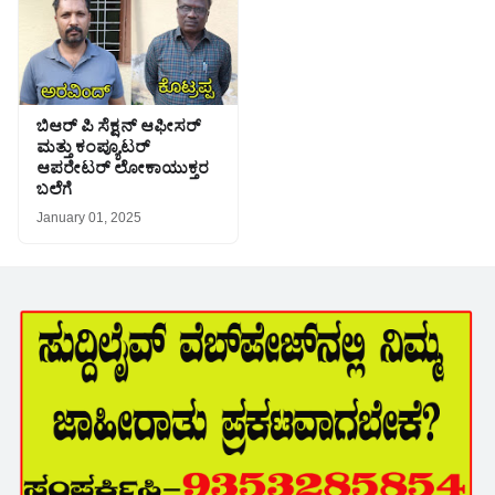
ಬಿಆರ್ ಪಿ ಸೆಕ್ಷನ್ ಆಫೀಸರ್
ಮತ್ತು ಕಂಪ್ಯೂಟರ್
ಆಪರೇಟರ್ ಲೋಕಾಯುಕ್ತರ
ಬಲೆಗೆ
January 01, 2025