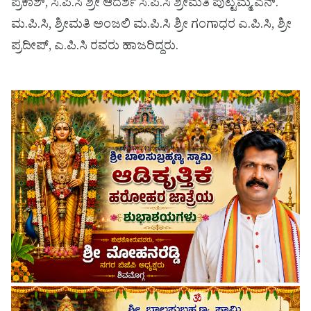
ಪ್ರಕಾಶ್, ಸಿ.ಪಿ.ಸಿ ಶ್ರೀ ಆದರ್ಶ ಸಿ.ಪಿ.ಸಿ ಶ್ರೀಮತಿ ಪುಟ್ಟಮ್ಮ.ಎನ್.
ಮ.ಪಿ.ಸಿ, ಶ್ರೀಮತಿ ಅಂಜಲಿ ಮ.ಪಿ.ಸಿ ಶ್ರೀ ಗಂಗಾಧರ ಎ.ಪಿ.ಸಿ, ಶ್ರೀ
ಪ್ರದೀಪ್, ಎ.ಪಿ.ಸಿ ರವರು ಹಾಜರಿದ್ದರು.