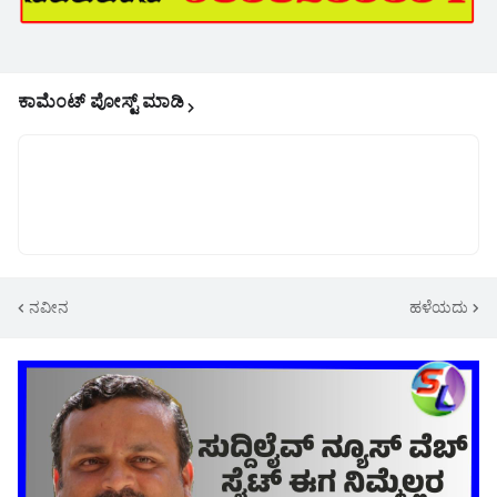
ಕಾಮೆಂಟ್‌‌ ಪೋಸ್ಟ್‌ ಮಾಡಿ
ನವೀನ
ಹಳೆಯದು