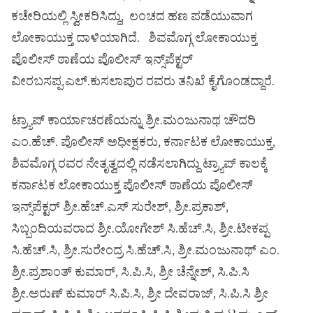
ಕಚೇರಿಯಲ್ಲಿ ಸ್ವೀಕರಿಸಿದ್ದು, ಲಂಚದ ಹಣ ಪಡೆಯುವಾಗ
ಲೋಕಾಯುಕ್ತ ದಾಳಿಯಾಗಿದೆ.‌ ಶಿವಮೊಗ್ಗ ಲೋಕಾಯುಕ್ತ
ಪೊಲೀಸ್ ಠಾಣೆಯ ಪೊಲೀಸ್‌ ಇನ್ಸ್‌ಪೆಕ್ಟರ್
ವೀರಬಸಪ್ಪ.ಎಲ್.ಕುಸಲಾಪುರ ರವರು ತನಿಖೆ ಕೈಗೊಂಡದ್ದಾರೆ.
ಟ್ರ್ಯಾಪ್ ಕಾರ್ಯಾಚರಣೆಯನ್ನು ಶ್ರೀ.ಮಂಜುನಾಥ ಚೌದರಿ
ಎಂ.ಹೆಚ್. ಪೊಲೀಸ್ ಅಧೀಕ್ಷಕರು, ಕರ್ನಾಟಕ ಲೋಕಾಯುಕ್ತ,
ಶಿವಮೊಗ್ಗ ರವರ ನೇತೃತ್ವದಲ್ಲಿ ನಡೆಸಲಾಗಿದ್ದು ಟ್ರ್ಯಾಪ್ ಕಾಲಕ್ಕೆ
ಕರ್ನಾಟಕ ಲೋಕಾಯುಕ್ತ ಪೊಲೀಸ್ ಠಾಣೆಯ ಪೊಲೀಸ್
ಇನ್ಸ್‌ಪೆಕ್ಟರ್ ಶ್ರೀ.ಹೆಚ್.ಎಸ್ ಸುರೇಶ್, ಶ್ರೀ.ಪ್ರಕಾಶ್,
ಸಿಬ್ಬಂದಿಯವರಾದ ಶ್ರೀ.ಯೋಗೇಶ್ ಸಿ.ಹೆಚ್.ಸಿ, ಶ್ರೀ.ಟೀಕಪ್ಪ
ಸಿ.ಹೆಚ್.ಸಿ, ಶ್ರೀ.ಸುರೇಂದ್ರ ಸಿ.ಹೆಚ್.ಸಿ, ಶ್ರೀ.ಮಂಜುನಾಥ್ ಎಂ.
ಶ್ರೀ.ಪ್ರಶಾಂತ್ ಕುಮಾರ್, ಸಿ.ಪಿ.ಸಿ, ಶ್ರೀ ಚೆನ್ನೇಶ್, ಸಿ.ಪಿ.ಸಿ
ಶ್ರೀ.ಅರುಣ್ ಕುಮಾರ್ ಸಿ.ಪಿ.ಸಿ, ಶ್ರೀ ದೇವರಾಜ್, ಸಿ.ಪಿ.ಸಿ ಶ್ರೀ