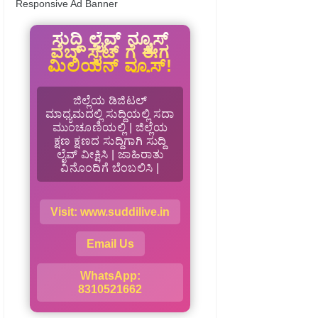
Responsive Ad Banner
ಸುದ್ದಿ ಲೈವ್ ನ್ಯೂಸ್
ವೆಬ್ ಸೈಟ್ ಗೆ ಈಗ
ಮಿಲಿಯನ್ ವ್ಯೂಸ್!
ಜಿಲ್ಲೆಯ ಡಿಜಿಟಲ್
ಮಾಧ್ಯಮದಲ್ಲಿ ಸುದ್ದಿಯಲ್ಲಿ ಸದಾ
ಮುಂಚೂಣಿಯಲ್ಲಿ | ಜಿಲ್ಲೆಯ
ಕ್ಷಣ ಕ್ಷಣದ ಸುದ್ದಿಗಾಗಿ ಸುದ್ದಿ
ಲೈವ್ ವೀಕ್ಷಿಸಿ | ಜಾಹಿರಾತು
ವಿನೊಂದಿಗೆ ಬೆಂಬಲಿಸಿ |
Visit: www.suddilive.in
Email Us
WhatsApp:
8310521662