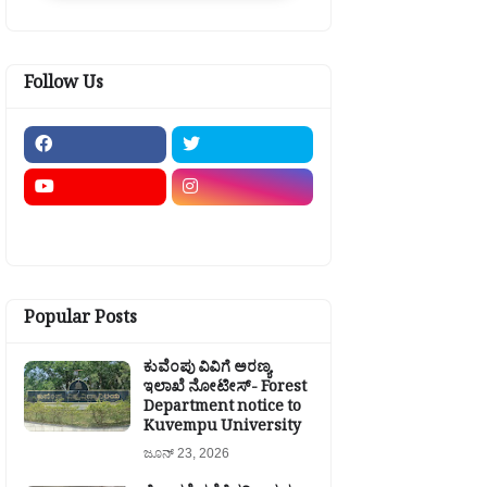
Follow Us
Popular Posts
ಕುವೆಂಪು ವಿವಿಗೆ ಅರಣ್ಯ
ಇಲಾಖೆ ನೋಟೀಸ್- Forest
Department notice to
Kuvempu University
ಜೂನ್ 23, 2026