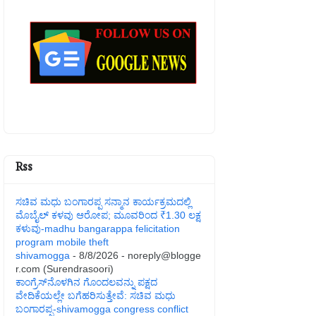
Rss
ಸಚಿವ ಮಧು ಬಂಗಾರಪ್ಪ ಸನ್ಮಾನ ಕಾರ್ಯಕ್ರಮದಲ್ಲಿ
ಮೊಬೈಲ್ ಕಳವು ಆರೋಪ; ಮೂವರಿಂದ ₹1.30 ಲಕ್ಷ
ಕಳುವು-madhu bangarappa felicitation
program mobile theft
shivamogga
- 8/8/2026
- noreply@blogge
r.com (Surendrasoori)
ಕಾಂಗ್ರೆಸ್‌ನೊಳಗಿನ ಗೊಂದಲವನ್ನು ಪಕ್ಷದ
ವೇದಿಕೆಯಲ್ಲೇ ಬಗೆಹರಿಸುತ್ತೇವೆ: ಸಚಿವ ಮಧು
ಬಂಗಾರಪ್ಪ-shivamogga congress conflict