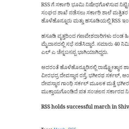
RSS ಗೆ ಸರ್ಕಾರಿ ಭೂಮಿ ನಿಷೇಧಗೊಳಿಸುವ ನಿಟ್ಟಿನಲ
ಸಂಘದ ಶಾಖೆ ನಡೆಸಲು ಸರ್ಕಾರಿ ಶಾಲೆ ಮತ್ತಿತರ 
ಹೊಳೆಹೊನ್ನೂರು ಮತ್ತು ಹಸೂಡಿಯಲ್ಲಿ RSS
ಹಸೂಡಿ ವೃತ್ತದಿಂದ ಗಣವೇಶದಾರಿಗಳು ದಂಡ ಹ
ಮೈದಾನದಲ್ಲಿ ಸಭೆ ನಡೆಸಿದ್ದಾರೆ. ಸಮಾರು 40 
ಎಲ್ ಎ ಚೆನ್ನಬಸಪ್ಪ ಭಾಗಿಯಾಗಿದ್ದರು.
ಅದರಂತೆ ಹೊಳೆಹೊನ್ನೂರಿನಲ್ಲಿ ರಾಷ್ಟ್ರೋತ್ಥಾನ 
ವೀರಭದ್ರ ದೇವಸ್ಥಾನ ರಸ್ತೆ, ಭಗೀರಥ ಸರ್ಕಲ್, ಆ
ದೇವಸ್ಥಾನ ಗಾಂಧಿ ಸರ್ಕಲ್ ಮೂಲಕ ಮತ್ತೆ ಭಗೀರ
ಮುಕ್ತಾಯಗೊಂಡಿದೆ ಪತ ಸಂಚಲನ ಸರ್ಕಾರದ ನಿ
RSS holds successful march in Shi