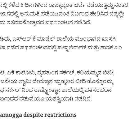
್ಲಿ ಕಳೆದ 6 ದಿನಗಳಿಂದ ರಾಜ್ಯಾದ್ಯಂತ ಚರ್ಚೆ ನಡೆಯುತ್ತಿದ್ದು ನಂತರ
ಜಾಗದಲ್ಲಿ ಅನುಮತಿ ಪಡೆಯುವಂತೆ ನಿರ್ಬಂಧ ಹೇರಿಸಿದ ಬೆನ್ನಲ್ಲೇ
 ಇಂದು ಶತಮಾನೋತ್ಸವದ ಪಥಸಂಚಲನ ನಡೆಸಿದೆ.
ಿಡಿದು, ಎಸ್ಆರ್ ಕೆ ಮಾಡೆಲ್ ಶಾಲೆಯ ಮುಂಭಾಗದ ಖಾಸಗಿ
ನಿಮಿಷ ನಡೆದ ಪಥಸಂಚಲನದಲ್ಲಿ ಪಟ್ಟಾಭಿರಾಮ್ ಮತ್ತು ಶಾಸಕ ಎಂ
ಶಾಲೆ, ಎಕೆ ಕಾಲೋನಿ, ನೃಪತುಂಗ ಸರ್ಕಲ್, ಕರಿಯಮ್ಮನ ಬೀದಿ,
ಂಜನೇಯ ಸ್ವಾಮಿ ದೇವಸ್ಥಾನ ಬ್ರಾಹ್ಮಣರ ಬೀದಿ ಹೊನ್ನೂರಮ್ಮ
ಥ ಸರ್ಕಲ್ ನಿಂದ ರಾಷ್ಟ್ರೋತ್ಥಾನ ಶಾಲೆಯಲ್ಲಿ ಪತಸಂಚಲನ
ರ್ಬಂಧದ ನಡುವೆಯೂ ಯಶಸ್ವಿಯಾಗಿ ನಡೆದಿದೆ.
vamogga despite restrictions