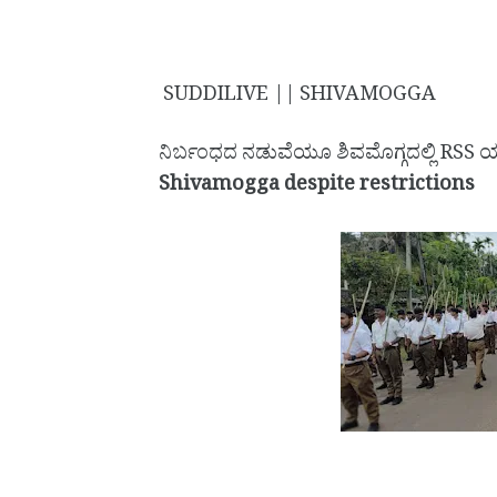
SUDDILIVE || SHIVAMOGGA
ನಿರ್ಬಂಧದ ನಡುವೆಯೂ ಶಿವಮೊಗ್ಗದಲ್ಲಿ RSS
Shivamogga despite restrictions