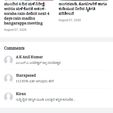
ಮುಂದಿನ 4 ದಿನ ಮಳೆ ನಿರೀಕ್ಷೆ;
ಅಂಗನವಾಡಿ, ತೋಟಗಾರಿಕೆ ಹಾಗೂ
ಆದರೂ ಮಳೆ ಕೊರತೆ ಆತಂಕ-
ಕುಡಿಯುವ ನೀರಿನ ಸ್ಥಿತಿಗತಿ
soraba rain deficit next 4
ಪರಿಶೀಲನೆ
days rain madhu
August 07, 2026
bangarappa meeting
August 07, 2026
Comments
A K Anil Kumar
ಎಂ.ಎಲ್.ಎ ಬಸವೇಶ್ವರ್ ಅಲ್ಲ ಸಂಗಮೇಶ್ವರ
tharapasad
112.85% ಭರ್ತಿ ಆಗುವುದು ಹೇಗೆ
Kiran
ಸುದ್ದಿ ಲೈವ್ ಚೆನ್ನಾಗಿ ಮೂಡಿ ಬರುತ್ತಿದೆ ಕನ್ನಡ ಕಾಗುಣಿತ...