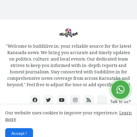
"Welcome to Suddilive.in, your reliable source for the latest
Kannada news. We bring you accurate and timely updates
on politics, culture, and local events. Our dedicated team
strives to keep you informed with in-depth reports and
honest journalism. Stay connected with Suddilive.in for
comprehensive news coverage from across Karnataka and
beyond." Feel free to adjust the tone or add specific details!
Talk to us?
Our website uses cookies to improve your experience.
Learn
more
Design by -
mydreamweb
Accept !
Home
About
Contact Us
RTL Version