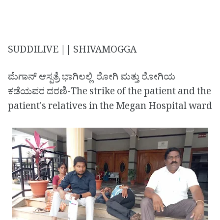
SUDDILIVE || SHIVAMOGGA
ಮೆಗಾನ್ ಆಸ್ಪತ್ರೆ ಭಾಗಿಲಲ್ಲಿ ರೋಗಿ ಮತ್ತು ರೋಗಿಯ
ಕಡೆಯವರ ದರಣಿ-The strike of the patient and the
patient's relatives in the Megan Hospital ward