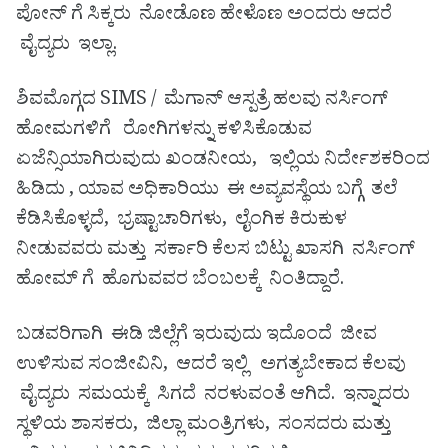
ಪೋನ್ ಗೆ ಸಿಕ್ಕರು ನೋಡೊಣ ಹೇಳೊಣ ಅಂದರು ಆದರೆ
ವೈದ್ಯರು ಇಲ್ಲಾ.
ಶಿವಮೊಗ್ಗದ SIMS / ಮೆಗಾನ್ ಆಸ್ಪತ್ರೆ ಹಲವು ನರ್ಸಿಂಗ್
ಹೋಮಗಳಿಗೆ ರೋಗಿಗಳನ್ನು ಕಳಿಸಿಕೊಡುವ
ಏಜೆನ್ಸಿಯಾಗಿರುವುದು ಖಂಡನೀಯ, ಇಲ್ಲಿಯ ನಿರ್ದೇಶಕರಿಂದ
ಹಿಡಿದು , ಯಾವ ಅಧಿಕಾರಿಯು ಈ ಅವ್ಯವಸ್ಥೆಯ ಬಗ್ಗೆ ತಲೆ
ಕೆಡಿಸಿಕೊಳ್ಳದೆ, ಭ್ರಷ್ಟಾಚಾರಿಗಳು, ಲೈಂಗಿಕ ಕಿರುಕುಳ
ನೀಡುವವರು ಮತ್ತು ಸರ್ಕಾರಿ ಕೆಲಸ ಬಿಟ್ಟು ಖಾಸಗಿ ನರ್ಸಿಂಗ್
ಹೋಮ್ ಗೆ ಹೊಗುವವರ ಬೆಂಬಲಕ್ಕೆ ನಿಂತಿದ್ದಾರೆ.
ಬಡವರಿಗಾಗಿ ಈಡಿ ಜಿಲ್ಲೆಗೆ ಇರುವುದು ಇದೊಂದೆ ಜೀವ
ಉಳಿಸುವ ಸಂಜೀವಿನಿ, ಆದರೆ ಇಲ್ಲಿ ಅಗತ್ಯಬೇಕಾದ ಕೆಲವು
ವೈದ್ಯರು ಸಮಯಕ್ಕೆ ಸಿಗದೆ ನರಳುವಂತೆ ಆಗಿದೆ. ಇನ್ನಾದರು
ಸ್ಥಳಿಯ ಶಾಸಕರು, ಜಿಲ್ಲಾ ಮಂತ್ರಿಗಳು, ಸಂಸದರು ಮತ್ತು