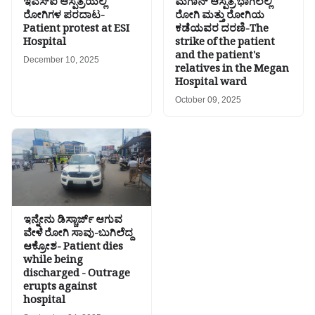
ಇಎಸ್ಐ ಆಸ್ಪತ್ರೆಯಲ್ಲಿ
ಮೆಗಾನ್ ಆಸ್ಪತ್ರೆ ಭಾಗಿಲಲ್ಲಿ
ರೋಗಿಗಳ ಪರದಾಟ-
ರೋಗಿ ಮತ್ತು ರೋಗಿಯ
Patient protest at ESI
ಕಡೆಯವರ ದರಣಿ-The
Hospital
strike of the patient
and the patient's
December 10, 2025
relatives in the Megan
Hospital ward
October 09, 2025
ಇನ್ನೇನು ಡಿಸ್ಚಾರ್ಜ್ ಆಗುವ
ವೇಳೆ ರೋಗಿ ಸಾವು-ಬುಗಿಲೆದ್ದ
ಆಕ್ರೋಶ- Patient dies
while being
discharged - Outrage
erupts against
hospital