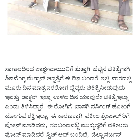
ಸಾಗಾರದಿಂದ ಪಾರ್ಶ್ವವಾಯುವಿಗೆ ತುತ್ತಾಗಿ ಹೆಚ್ಚಿನ ಚಿಕಿತ್ಸೆಗಾಗಿ
ಶಿವಮೊಗ್ಗ ಮೆಗ್ಗಾನ್ ಆಸ್ಪತ್ರೆಗೆ ಈ ದಿನ ಬಂದರೆ ಇಲ್ಲಿ ವಾರದಲ್ಲಿ
ಮೂರು ದಿನ ಮಾತ್ರ ನರರೋಗ ವೈದ್ಯರು ಚಿಕಿತ್ಸೆ ನೀಡುವುದು
ಇವತ್ತು ಡಾಕ್ಟರ್ ಇಲ್ಲಾ ಉಳಿದ ದಿನ ಯಾವುದೇ ಚಿಕಿತ್ಸೆ ಇಲ್ಲಾ
ಎಂದು ತಿಳಿಸಿದ್ದಾರೆ. ಈ ರೋಗಿಗೆ ಖಾಸಗಿ ನರ್ಸಿಂಗ್ ಹೋಂಗೆ
ಹೋಗುವ ಶಕ್ತಿ ಇಲ್ಲಾ, ಈ ಕಾರಣಕ್ಕಾಗಿ ವಕೀಲ ಶ್ರೀಪಾಲ್ ರಿಗೆ
ಪೋನ್ ಮಾಡಿದರು, ಸಂಬಂದಪಟ್ಟ ಮುಖ್ಯಸ್ಥರಿಗೆ ವಕೀಲರು
ಪೋನ್ ಮಾಡಿದರೆ ಸ್ವಿಚ್ ಆಪ್ ಬಂದಿದೆ, ಜಿಲ್ಲಾ ಸರ್ಜನ್