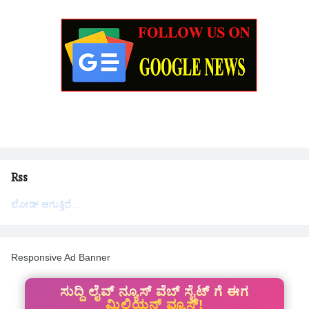
Rss
ಲೋಡ್ ಆಗುತ್ತಿದೆ...
Responsive Ad Banner
ಸುದ್ದಿ ಲೈವ್ ನ್ಯೂಸ್ ವೆಬ್ ಸೈಟ್ ಗೆ ಈಗ
ಮಿಲಿಯನ್ ವ್ಯೂಸ್!