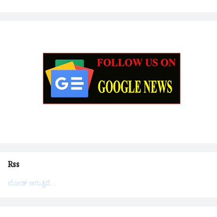
Rss
ಲೋಡ್ ಆಗುತ್ತಿದೆ...