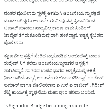
ಅಂಜನೇಯನನ್ನು ಮನವಲಿಸಲು ರಂಜೇಶ್ ಯತ್ನಿಸಿದ್ದಾರೆ.
ನಂತರ ಪೊಲೀಸರು ಸ್ಥಳಕ್ಕೆ ಆಗಮಿಸಿ ಆಂಜನೇಯ ನ್ನು ರಕ್ಷಣೆ
ಮಾಡಲಾಗಿದ್ದರೂ ಆಂಜನೇಯ ನೀವು ನನ್ನನ್ನ ಸಾವಿನಿಂದ
ಬಜಾಬ್ ಮಾಡಲು ಸಾಧ್ಯವಿಲ್ಲ ಕಾರಣ ನಾನು ಸ್ಲೀಪಿಂಗ್
ಟಾಬ್ಲೆಟ್ ತೆಗೆದುಕೊಂಡಿರುವುದಾಗಿ ಹೇಳಿದ್ದಾನೆ. ಇಷ್ಟಕ್ಕೆ ಕೈಬಿಡದ
ಪೊಲೀಸರು
ತಕ್ಷಣವೇ ಅಸ್ಪತ್ರೆಗೆ ಸೇರಿದ ಬ್ಯಾಕೋಡಿನ ಆಂಬುಲೆಸ್ಸ್ ಚಾಲಕ
ರುದ್ರೇಶ್ ನಿಗೆ ಕರೆದು ಆಂಜನೇಯಙ್ನ‌ಸಾಗರ ಆಸ್ಪತ್ರೆಗೆ
ಸಾಗಿಸಿದ್ದಾರೆ. ಸಾಗರದ ಉಪವಿಭಾಗದ ಆಸ್ಪತ್ರೆಯಲ್ಲಿ ಚಿಕಿತ್ಸೆ
ನೀಡಲಾಗಿದೆ. ಸಧ್ಯಕ್ಕೆ ಆಂಜನೇಯ ಬದುಕುಳಿದಿದ್ದಾರೆ ರಂಜೇಶ್
ಕುಮಾರ್ ಹಾಗೂ ಪೊಲೀಸರಾದ ಎ ಎಸ್ ಐ ರಾಜೇಶ್‌ , ಗಿರೀಶ್
ಶೆಟ್ಟಿ ಕಾರ್ಯಕ್ಕೆ ಶ್ಲಾಘನೆಯ ಮಹಾಪೂರ ಹರಿದು ಬಂದಿದೆ.
Is Sigandur Bridge becoming a suicide