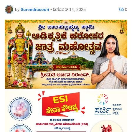
by
Surendrasoori
•
ಡಿಸೆಂಬರ್ 14, 2025
0