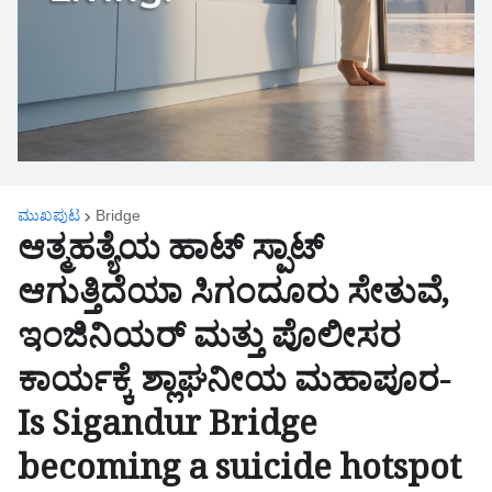
ಮುಖಪುಟ
Bridge
ಆತ್ಮಹತ್ಯೆಯ ಹಾಟ್ ಸ್ಪಾಟ್
ಆಗುತ್ತಿದೆಯಾ ಸಿಗಂದೂರು ಸೇತುವೆ,
ಇಂಜಿನಿಯರ್ ಮತ್ತು ಪೊಲೀಸರ
ಕಾರ್ಯಕ್ಕೆ ಶ್ಲಾಘನೀಯ ಮಹಾಪೂರ-
Is Sigandur Bridge
becoming a suicide hotspot