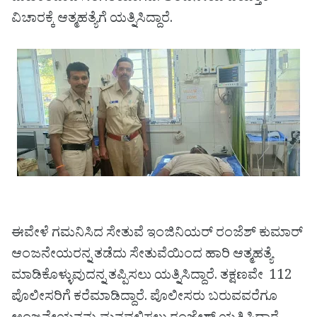
ವಿಚಾರಕ್ಕೆ ಆತ್ಮಹತ್ಯೆಗೆ ಯತ್ನಿಸಿದ್ದಾರೆ.
ಈವೇಳೆ ಗಮನಿಸಿದ ಸೇತುವೆ ಇಂಜಿನಿಯರ್ ರಂಜೆಶ್ ಕುಮಾರ್
ಆಂಜನೇಯರನ್ನ ತಡೆದು ಸೇತುವೆಯಿಂದ ಹಾರಿ ಆತ್ಮಹತ್ಯೆ
ಮಾಡಿಕೊಳ್ಳುವುದನ್ನ ತಪ್ಪಿಸಲು ಯತ್ನಿಸಿದ್ದಾರೆ. ತಕ್ಷಣವೇ 112
ಪೊಲೀಸರಿಗೆ ಕರೆಮಾಡಿದ್ದಾರೆ. ಪೊಲೀಸರು ಬರುವವರೆಗೂ