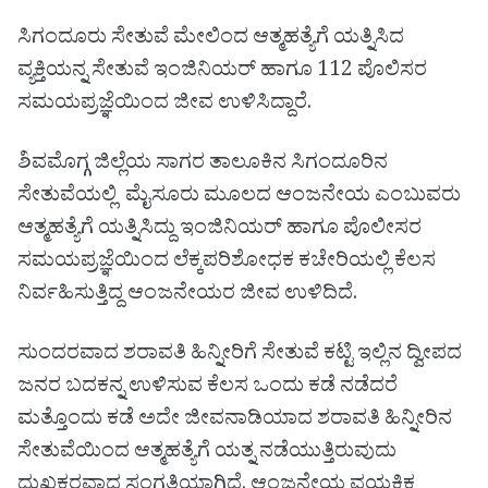
ಸಿಗಂದೂರು ಸೇತುವೆ ಮೇಲಿಂದ ಆತ್ಮಹತ್ಯೆಗೆ ಯತ್ನಿಸಿದ
ವ್ಯಕ್ತಿಯನ್ನ ಸೇತುವೆ ಇಂಜಿನಿಯರ್ ಹಾಗೂ 112 ಪೊಲಿಸರ
ಸಮಯಪ್ರಜ್ಞೆಯಿಂದ ಜೀವ ಉಳಿಸಿದ್ದಾರೆ.
ಶಿವಮೊಗ್ಗ ಜಿಲ್ಲೆಯ ಸಾಗರ ತಾಲೂಕಿನ ಸಿಗಂದೂರಿನ
ಸೇತುವೆಯಲ್ಲಿ ಮೈಸೂರು ಮೂಲದ ಆಂಜನೇಯ ಎಂಬುವರು
ಆತ್ಮಹತ್ಯೆಗೆ ಯತ್ನಿಸಿದ್ದು ಇಂಜಿನಿಯರ್ ಹಾಗೂ ಪೊಲೀಸರ
ಸಮಯಪ್ರಜ್ಞೆಯಿಂದ ಲೆಕ್ಕಪರಿಶೋಧಕ ಕಚೇರಿಯಲ್ಲಿ ಕೆಲಸ
ನಿರ್ವಹಿಸುತ್ತಿದ್ದ ಆಂಜನೇಯರ ಜೀವ ಉಳಿದಿದೆ.
ಸುಂದರವಾದ ಶರಾವತಿ ಹಿನ್ನೀರಿಗೆ ಸೇತುವೆ ಕಟ್ಟಿ ಇಲ್ಲಿನ ದ್ವೀಪದ
ಜನರ ಬದಕನ್ನ ಉಳಿಸುವ ಕೆಲಸ ಒಂದು ಕಡೆ ನಡೆದರೆ
ಮತ್ತೊಂದು ಕಡೆ ಅದೇ ಜೀವನಾಡಿಯಾದ ಶರಾವತಿ ಹಿನ್ನೀರಿನ
ಸೇತುವೆಯಿಂದ ಆತ್ಮಹತ್ಯೆಗೆ ಯತ್ನ ನಡೆಯುತ್ತಿರುವುದು
ದುಖಕರವಾದ ಸಂಗತಿಯಾಗಿದೆ. ಆಂಜನೇಯ ವಯಕ್ತಿಕ