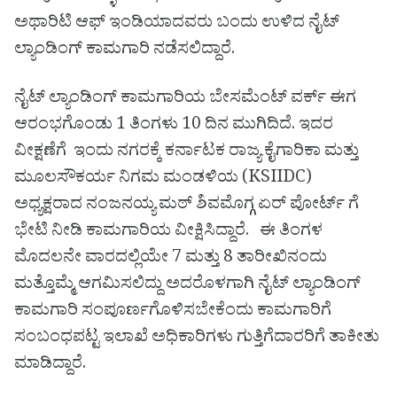
ಅಥಾರಿಟಿ ಆಫ್ ಇಂಡಿಯಾದವರು ಬಂದು ಉಳಿದ ನೈಟ್
ಲ್ಯಾಂಡಿಂಗ್ ಕಾಮಗಾರಿ ನಡೆಸಲಿದ್ದಾರೆ.
ನೈಟ್ ಲ್ಯಾಂಡಿಂಗ್ ಕಾಮಗಾರಿಯ ಬೇಸಮೆಂಟ್ ವರ್ಕ್ ಈಗ
ಆರಂಭಗೊಂಡು 1 ತಿಂಗಳು 10 ದಿನ ಮುಗಿದಿದೆ. ಇದರ
ವೀಕ್ಷಣೆಗೆ ಇಂದು ನಗರಕ್ಕೆ ಕರ್ನಾಟಕ ರಾಜ್ಯ ಕೈಗಾರಿಕಾ ಮತ್ತು
ಮೂಲಸೌಕರ್ಯ ನಿಗಮ ಮಂಡಳಿಯ (KSIIDC)
ಅಧ್ಯಕ್ಷರಾದ ನಂಜನಯ್ಯ ಮಠ್ ಶಿವಮೊಗ್ಗ ಏರ್ ಪೋರ್ಟ್ ಗೆ
ಭೇಟಿ ನೀಡಿ ಕಾಮಗಾರಿಯ ವೀಕ್ಷಿಸಿದ್ದಾರೆ. ಈ ತಿಂಗಳ
ಮೊದಲನೇ ವಾರದಲ್ಲಿಯೇ 7 ಮತ್ತು 8 ತಾರೀಖಿನಂದು
ಮತ್ತೊಮ್ಮೆ ಆಗಮಿಸಲಿದ್ದು ಅದರೊಳಗಾಗಿ ನೈಟ್ ಲ್ಯಾಂಡಿಂಗ್
ಕಾಮಗಾರಿ ಸಂಪೂರ್ಣಗೊಳಿಸಬೇಕೆಂದು ಕಾಮಗಾರಿಗೆ
ಸಂಬಂಧಪಟ್ಟ ಇಲಾಖೆ ಅಧಿಕಾರಿಗಳು ಗುತ್ತಿಗೆದಾರರಿಗೆ ತಾಕೀತು
ಮಾಡಿದ್ದಾರೆ.