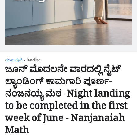
ಮುಖಪುಟ
landing
ಜೂನ್ ಮೊದಲನೇ ವಾರದಲ್ಲಿ ನೈಟ್
ಲ್ಯಾಂಡಿಂಗ್ ಕಾಮಗಾರಿ ಪೂರ್ಣ-
ನಂಜನಯ್ಯ ಮಠ- Night landing
to be completed in the first
week of June - Nanjanaiah
Math