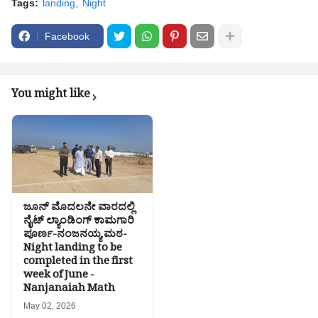
Tags:
landing
Night
Facebook
You might like
ಜೂನ್ ಮೊದಲನೇ ವಾರದಲ್ಲಿ
ನೈಟ್ ಲ್ಯಾಂಡಿಂಗ್ ಕಾಮಗಾರಿ
ಪೂರ್ಣ-ನಂಜನಯ್ಯ ಮಠ-
Night landing to be
completed in the first
week of June -
Nanjanaiah Math
May 02, 2026