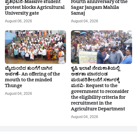
ಪ್ರತಿಭಟನೆ-Massive student
Fourth anniversary of the
protest blocks Agricultural
Sagar Jangam Mahila
University gate
Samaj
August 06, 2026
August 04, 2026
ಮೈದುಂಬಿದ ತುಂಗೆಗೆ ಬಾಗಿನ
ಕೃಷಿ ಇಲಾಖೆ ನೇಮಕಾತಿಯಲ್ಲಿ
ಅರ್ಪಣೆ- An offering of the
ಅರ್ಹತಾ ಮಾನದಂಡ
mouth to the minded
ಮರುಪರಿಶೀಲನೆಗೆ ಸರ್ಕಾರಕ್ಕೆ
Thunge
ಮನವಿ- Request to the
government to reconsider
August 04, 2026
the eligibility criteria for
recruitment in the
Agriculture Department
August 04, 2026