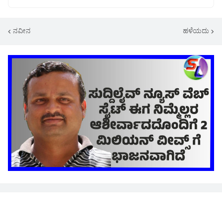
ನವೀನ
ಹಳೆಯದು