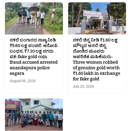
ನಕಲಿ ಬಂಗಾರದ ನಾಣ್ಯ ನೀಡಿ
ನಕಲಿ ಚಿನ್ನ ನೀಡಿ ₹1.60 ಲಕ್ಷ
₹9.60 ಲಕ್ಷ ವಂಚನೆ: ಆರೋಪಿ
ಮೌಲ್ಯದ ಅಸಲಿ ಚಿನ್ನ
ಬಂಧನ, ₹7.10 ಲಕ್ಷ ನಗದು
ದೋಚಿದ ಮೂವರು
ವಶ-fake gold coin
ಅಪರಿಚಿತ ಮಹಿಳೆಯರು-
fraud accused arrested
Three women robbed
anandapura police
of genuine gold worth
sagara
₹1.60 lakh in exchange
for fake gold
August 06, 2026
July 25, 2026