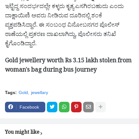
ಇಟ್ಟಿದ್ದ ಸಂದರ್ಭದಲ್ಲೇ ಕಳ್ಳರು ಕೃತ್ಯ ಎಸಗಿರಬಹುದು ಎಂದು
ದಾಕ್ಷಾಯಿಣಿ ಅವರು ನೀಡಿರುವ ದೂರಿನಲ್ಲಿ ಶಂಕೆ
ವ್ಯಕ್ತಪಡಿಸಿದ್ದಾರೆ. ಈ ಸಂಬಂಧ ವಿನೋಬನಗರ ಪೊಲೀಸ್
ಠಾಣೆಯಲ್ಲಿ ಪ್ರಕರಣ ದಾಖಲಾಗಿದ್ದು, ಪೊಲೀಸರು ತನಿಖೆ
ಕೈಗೊಂಡಿದ್ದಾರೆ.
Gold jewellery worth Rs 3.15 lakh stolen from
woman's bag during bus journey
Tags:
Gold
jewellary
Facebook
You might like