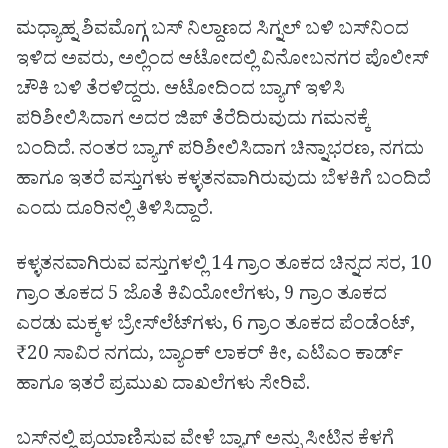
ಮಧ್ಯಾಹ್ನ ಶಿವಮೊಗ್ಗ ಬಸ್ ನಿಲ್ದಾಣದ ಸಿಗ್ನಲ್ ಬಳಿ ಬಸ್‌ನಿಂದ
ಇಳಿದ ಅವರು, ಅಲ್ಲಿಂದ ಆಟೋದಲ್ಲಿ ವಿನೋಬನಗರ ಪೊಲೀಸ್
ಚೌಕಿ ಬಳಿ ತೆರಳಿದ್ದರು. ಆಟೋದಿಂದ ಬ್ಯಾಗ್ ಇಳಿಸಿ
ಪರಿಶೀಲಿಸಿದಾಗ ಅದರ ಜಿಪ್ ತೆರೆದಿರುವುದು ಗಮನಕ್ಕೆ
ಬಂದಿದೆ. ನಂತರ ಬ್ಯಾಗ್ ಪರಿಶೀಲಿಸಿದಾಗ ಚಿನ್ನಾಭರಣ, ನಗದು
ಹಾಗೂ ಇತರೆ ವಸ್ತುಗಳು ಕಳ್ಳತನವಾಗಿರುವುದು ಬೆಳಕಿಗೆ ಬಂದಿದೆ
ಎಂದು ದೂರಿನಲ್ಲಿ ತಿಳಿಸಿದ್ದಾರೆ.
ಕಳ್ಳತನವಾಗಿರುವ ವಸ್ತುಗಳಲ್ಲಿ 14 ಗ್ರಾಂ ತೂಕದ ಚಿನ್ನದ ಸರ, 10
ಗ್ರಾಂ ತೂಕದ 5 ಜೊತೆ ಕಿವಿಯೋಲೆಗಳು, 9 ಗ್ರಾಂ ತೂಕದ
ಎರಡು ಮಕ್ಕಳ ಬ್ರೇಸ್‌ಲೆಟ್‌ಗಳು, 6 ಗ್ರಾಂ ತೂಕದ ಪೆಂಡೆಂಟ್‌,
₹20 ಸಾವಿರ ನಗದು, ಬ್ಯಾಂಕ್ ಲಾಕರ್ ಕೀ, ಎಟಿಎಂ ಕಾರ್ಡ್
ಹಾಗೂ ಇತರೆ ಪ್ರಮುಖ ದಾಖಲೆಗಳು ಸೇರಿವೆ.
ಬಸ್‌ನಲ್ಲಿ ಪ್ರಯಾಣಿಸುವ ವೇಳೆ ಬ್ಯಾಗ್ ಅನ್ನು ಸೀಟಿನ ಕೆಳಗೆ