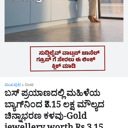
ಮುಖಪುಟ
Gold
ಬಸ್‌ ಪ್ರಯಾಣದಲ್ಲಿ ಮಹಿಳೆಯ
ಬ್ಯಾಗ್‌ನಿಂದ ₹3.15 ಲಕ್ಷ ಮೌಲ್ಯದ
ಚಿನ್ನಾಭರಣ ಕಳವು-Gold