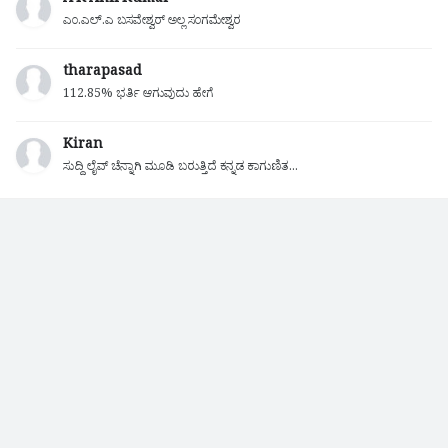
A K Anil Kumar
ಎಂ.ಎಲ್.ಎ ಬಸವೇಶ್ವರ್ ಅಲ್ಲ ಸಂಗಮೇಶ್ವರ
tharapasad
112.85% ಭರ್ತಿ ಆಗುವುದು ಹೇಗೆ
Kiran
ಸುದ್ದಿ ಲೈವ್ ಚೆನ್ನಾಗಿ ಮೂಡಿ ಬರುತ್ತಿದೆ ಕನ್ನಡ ಕಾಗುಣಿತ...