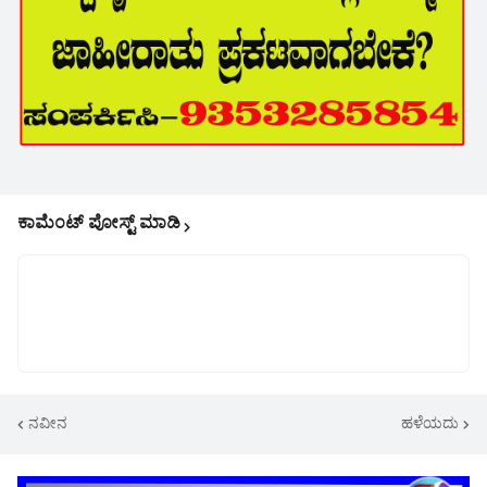
ಕಾಮೆಂಟ್‌‌ ಪೋಸ್ಟ್‌ ಮಾಡಿ
ನವೀನ
ಹಳೆಯದು