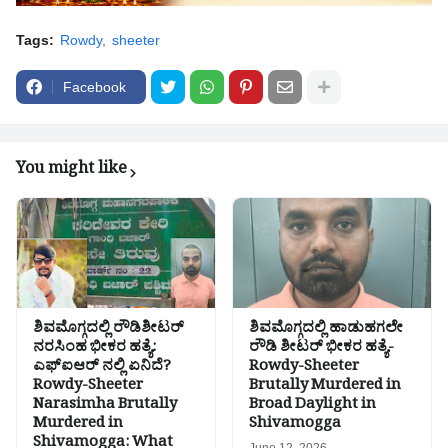
Tags:
Rowdy
sheeter
Facebook
You might like
ಶಿವಮೊಗ್ಗದಲ್ಲಿ ರೌಡಿಶೀಟರ್
ಶಿವಮೊಗ್ಗದಲ್ಲಿ ಹಾಡುಹಗಲೇ
ನರಸಿಂಹ ಭೀಕರ ಹತ್ಯೆ:
ರೌಡಿ ಶೀಟರ್ ಭೀಕರ ಹತ್ಯೆ-
ಎಫ್ಐಆರ್ ನಲ್ಲಿ ಏನಿದೆ?
Rowdy-Sheeter
Rowdy-Sheeter
Brutally Murdered in
Narasimha Brutally
Broad Daylight in
Murdered in
Shivamogga
Shivamogga: What