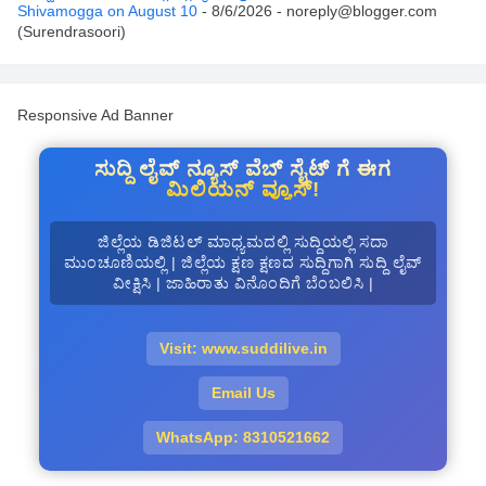
Shivamogga on August 10
- 8/6/2026
- noreply@blogger.com
(Surendrasoori)
Responsive Ad Banner
ಸುದ್ದಿ ಲೈವ್ ನ್ಯೂಸ್ ವೆಬ್ ಸೈಟ್ ಗೆ ಈಗ
ಮಿಲಿಯನ್ ವ್ಯೂಸ್!
ಜಿಲ್ಲೆಯ ಡಿಜಿಟಲ್ ಮಾಧ್ಯಮದಲ್ಲಿ ಸುದ್ದಿಯಲ್ಲಿ ಸದಾ
ಮುಂಚೂಣಿಯಲ್ಲಿ | ಜಿಲ್ಲೆಯ ಕ್ಷಣ ಕ್ಷಣದ ಸುದ್ದಿಗಾಗಿ ಸುದ್ದಿ ಲೈವ್
ವೀಕ್ಷಿಸಿ | ಜಾಹಿರಾತು ವಿನೊಂದಿಗೆ ಬೆಂಬಲಿಸಿ |
Visit: www.suddilive.in
Email Us
WhatsApp: 8310521662