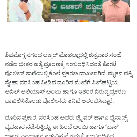
ಶಿವಮೊಗ್ಗ ನಗರದ ಲಷ್ಕರ್ ಮೊಹಲ್ಲಾದಲ್ಲಿ ಶುಕ್ರವಾರ ಸಂಜೆ
ನಡೆದ ಭೀಕರ ಹತ್ಯೆ ಪ್ರಕರಣಕ್ಕೆ ಸಂಬಂಧಿಸಿದಂತೆ ಕೋಟೆ
ಪೊಲೀಸ್ ಠಾಣೆಯಲ್ಲಿ ಕೊಲೆ ಪ್ರಕರಣ ದಾಖಲಾಗಿದೆ. ಮೃತನ ಪತ್ನಿ
ಸ್ನೇಹಾ ನರಸಿಂಹ ನೀಡಿದ ದೂರಿನ ಮೇರೆಗೆ ಸೀಗೆಹಟ್ಟಿಯ
ಅನಿಲ್ ಅಲಿಯಾಸ್ ಅಂಬು ಹಾಗೂ ಇತರರ ವಿರುದ್ಧ ಪ್ರಕರಣ
ದಾಖಲಿಸಿಕೊಂಡು ಪೊಲೀಸರು ತನಿಖೆ ಆರಂಭಿಸಿದ್ದಾರೆ.
ದೂರಿನ ಪ್ರಕಾರ, ನರಸಿಂಹ ಅವರು ಡ್ರೈವರ್ ಹಾಗೂ ಫೈನಾನ್ಸ್
ವ್ಯವಹಾರ ನಡೆಸುತ್ತಿದ್ದು, ಈ ಹಿಂದೆ ಅಂಬು ಹಾಗೂ ‘ಬಾಕ್