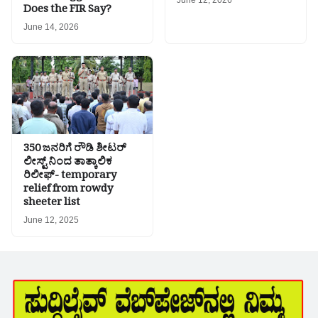
June 12, 2026
Does the FIR Say?
June 14, 2026
350 ಜನರಿಗೆ ರೌಡಿ ಶೀಟರ್
ಲೀಸ್ಟ್ ನಿಂದ ತಾತ್ಕಾಲಿಕ
ರಿಲೀಫ್- temporary
relief from rowdy
sheeter list
June 12, 2025