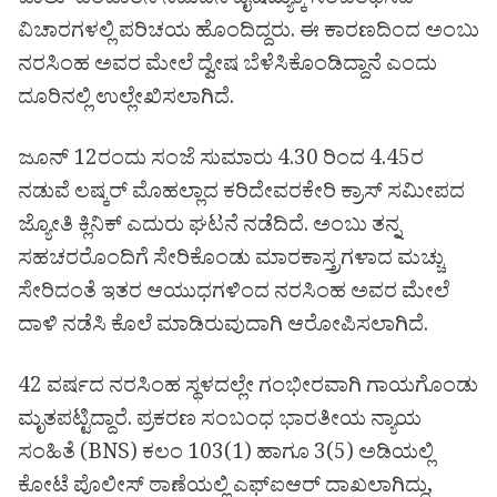
ಬಾಲು’ ಎಂಬಾತನ ನಡುವಿನ ವೈಷಮ್ಯಕ್ಕೆ ಸಂಬಂಧಿಸಿದ
ವಿಚಾರಗಳಲ್ಲಿ ಪರಿಚಯ ಹೊಂದಿದ್ದರು. ಈ ಕಾರಣದಿಂದ ಅಂಬು
ನರಸಿಂಹ ಅವರ ಮೇಲೆ ದ್ವೇಷ ಬೆಳೆಸಿಕೊಂಡಿದ್ದಾನೆ ಎಂದು
ದೂರಿನಲ್ಲಿ ಉಲ್ಲೇಖಿಸಲಾಗಿದೆ.
ಜೂನ್ 12ರಂದು ಸಂಜೆ ಸುಮಾರು 4.30 ರಿಂದ 4.45ರ
ನಡುವೆ ಲಷ್ಕರ್ ಮೊಹಲ್ಲಾದ ಕರಿದೇವರಕೇರಿ ಕ್ರಾಸ್ ಸಮೀಪದ
ಜ್ಯೋತಿ ಕ್ಲಿನಿಕ್ ಎದುರು ಘಟನೆ ನಡೆದಿದೆ. ಅಂಬು ತನ್ನ
ಸಹಚರರೊಂದಿಗೆ ಸೇರಿಕೊಂಡು ಮಾರಕಾಸ್ತ್ರಗಳಾದ ಮಚ್ಚು
ಸೇರಿದಂತೆ ಇತರ ಆಯುಧಗಳಿಂದ ನರಸಿಂಹ ಅವರ ಮೇಲೆ
ದಾಳಿ ನಡೆಸಿ ಕೊಲೆ ಮಾಡಿರುವುದಾಗಿ ಆರೋಪಿಸಲಾಗಿದೆ.
42 ವರ್ಷದ ನರಸಿಂಹ ಸ್ಥಳದಲ್ಲೇ ಗಂಭೀರವಾಗಿ ಗಾಯಗೊಂಡು
ಮೃತಪಟ್ಟಿದ್ದಾರೆ. ಪ್ರಕರಣ ಸಂಬಂಧ ಭಾರತೀಯ ನ್ಯಾಯ
ಸಂಹಿತೆ (BNS) ಕಲಂ 103(1) ಹಾಗೂ 3(5) ಅಡಿಯಲ್ಲಿ
ಕೋಟೆ ಪೊಲೀಸ್ ಠಾಣೆಯಲ್ಲಿ ಎಫ್‌ಐಆರ್ ದಾಖಲಾಗಿದ್ದು,