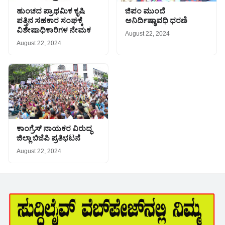
ಹುಂಚದ ಪ್ರಾಥಮಿಕ ಕೃಷಿ
ಜಿಪಂ ಮುಂದೆ
ಪತ್ತಿನ ಸಹಕಾರ ಸಂಘಕ್ಕೆ
ಅನಿರ್ದಿಷ್ಠಾವಧಿ ಧರಣಿ
ವಿಶೇಷಾಧಿಕಾರಿಗಳ ನೇಮಕ
August 22, 2024
August 22, 2024
ಕಾಂಗ್ರೆಸ್ ನಾಯಕರ ವಿರುದ್ಧ
ಜಿಲ್ಲಾ ಬಿಜೆಪಿ ಪ್ರತಿಭಟನೆ
August 22, 2024