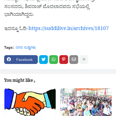
ಸಂಸದರು, ಶಿವರಾಜ್ ಮೊದಲಾದವರು ಸಭೆಯಲ್ಲಿ
ಭಾಗಿಯಾಗಿದ್ದರು.
ಇದನ್ನೂ ಓದಿ-
https://suddilive.in/archives/18107
Tags:
ನಗರ‌ ಸುದ್ದಿಗಳು
Facebook
You might like