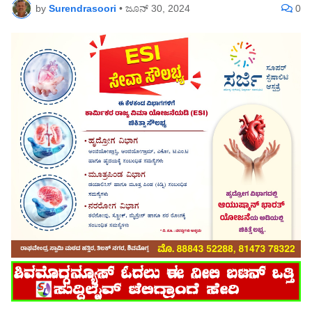
by
Surendrasoori
•
ಜೂನ್ 30, 2024
0