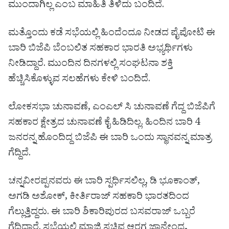
ಮುಂದಾಗಿಲ್ಲ ಎಂಬ ಮಾಹಿತಿ ತಿಳಿದು ಬಂದಿದೆ.
ಮತ್ತೊಂದು ಕಡೆ ಸಭೆಯಲ್ಲಿ ಹಿಂದೆಂದೂ ನೀಡದ ಪೈಪೋಟಿ ಈ
ಬಾರಿ ಬಿಜೆಪಿ ಬೆಂಬಲಿತ ಸಹಕಾರ ಭಾರತಿ ಅಭ್ಯರ್ಥಿಗಳು
ನೀಡಿದ್ದಾರೆ. ಮುಂದಿನ ದಿನಗಳಲ್ಲಿ ಸಂಘಟನಾ ಶಕ್ತಿ
ಹೆಚ್ಚಿಸಿಕೊಳ್ಳುವ ಸಲಹೆಗಳು ಕೇಳಿ ಬಂದಿದೆ.
ಲೋಕಸಭಾ ಚುನಾವಣೆ, ಎಂಎಲ್ ಸಿ ಚುನಾವಣೆ ಗೆದ್ದ ಬಿಜೆಪಿಗೆ
ಸಹಕಾರ ಕ್ಷೇತ್ರದ ಚುನಾವಣೆ ಕೈ ಹಿಡಿದಿಲ್ಲ. ಹಿಂದಿನ ಬಾರಿ 4
ಜನರನ್ನ ಹೊಂದಿದ್ದ ಬಿಜೆಪಿ ಈ ಬಾರಿ ಒಂದು ಸ್ಥಾನವನ್ನ ಮಾತ್ರ
ಗೆದ್ದಿದೆ.
ಚನ್ನವೀರಪ್ಪನವರು ಈ ಬಾರಿ ಸ್ಪರ್ಧಿಸಲಿಲ್ಲ, ಡಿ ಭೂಕಾಂತ್,
ಅಗಡಿ ಅಶೋಕ್, ಕೀರ್ತಿರಾಜ್ ಸಹಕಾರಿ ಭಾರತದಿಂದ
ಗೆಲ್ಲುತ್ತಿದ್ದರು. ಈ ಬಾರಿ ಶಿಕಾರಿಪುರದ ಬಸವರಾಜ್ ಒಬ್ಬರೆ
ಗೆದಿದ್ದಾರೆ. ಸಭೆಯಲ್ಲಿ ಮಾಜಿ ಸಚಿವ ಆರಗ ಜ್ಞಾನೇಂದ್ರ,