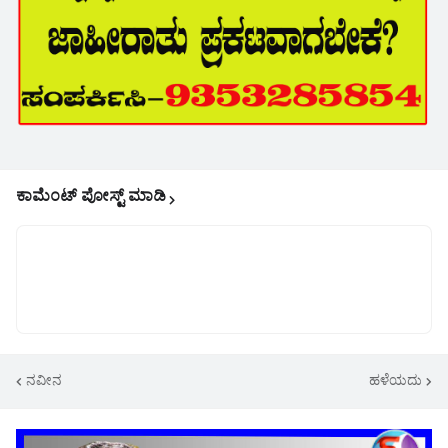
ಕಾಮೆಂಟ್‌‌ ಪೋಸ್ಟ್‌ ಮಾಡಿ
ನವೀನ
ಹಳೆಯದು