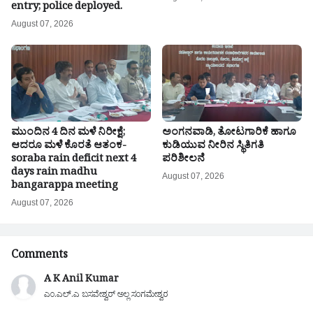
entry; police deployed.
August 07, 2026
ಮುಂದಿನ 4 ದಿನ ಮಳೆ ನಿರೀಕ್ಷೆ;
ಅಂಗನವಾಡಿ, ತೋಟಗಾರಿಕೆ ಹಾಗೂ
ಆದರೂ ಮಳೆ ಕೊರತೆ ಆತಂಕ-
ಕುಡಿಯುವ ನೀರಿನ ಸ್ಥಿತಿಗತಿ
soraba rain deficit next 4
ಪರಿಶೀಲನೆ
days rain madhu
August 07, 2026
bangarappa meeting
August 07, 2026
Comments
A K Anil Kumar
ಎಂ.ಎಲ್.ಎ ಬಸವೇಶ್ವರ್ ಅಲ್ಲ ಸಂಗಮೇಶ್ವರ