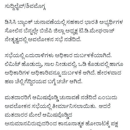
ಸುದ್ದಿಲೈವ್/ಶಿವಮೊಗ್ಗ
ಡಿಸಿಸಿ ಬ್ಯಾಂಕ್ ಚುನಾವಣೆಯಲ್ಲಿ ಸಹಕಾರ ಭಾರತಿ ಅಭ್ಯರ್ಥಿಗಳ
ಸೋಲಿನ ಬೆನ್ನಲ್ಲೇ ಬಿಜೆಪಿ ಜಿಲ್ಲಾ ಅಧ್ಯಕ್ಷ ಟಿ.ಡಿ.ಮೇಘರಾಜ್
ನೇತೃತ್ವದಲ್ಲಿ ಅವಲೋಕನ ಸಭೆ ನಡೆದಿದೆ.
ಸಭೆಯಲ್ಲಿ ಎದುರಾಳಿಗಳು ಅಧಿಕಾರ ದುರ್ಬಳಕೆಯಾಗಿದೆ.
ಲಿಮಿಟ್ ಹೊಡುದ್ರು, ಸಾಲ ನೀಡುವಲ್ಲಿ, ಒಡಿ ಕೊಡುವಲ್ಲಿ ಹಾಗೂ
ಅಧಿಕಾರಿಗಳ ಅಧಿಕಾರಿವನ್ನೂ ದುರ್ಬಳಕೆ ಆಗಿದೆ. ಹೇರಳವಾದ
ಹಣ ಚೆಲ್ಲಿ ಗೆದ್ದಿರಯವ ಬಗ್ಗೆ ಚರ್ಚೆ ಆಗಿದೆ.
ಮತದಾರರಿಗೆ ಆಮಿಷವೊಡ್ಡಿ ಚುನಾವಣೆ ನಡೆದಿದೆ ಎಂಬುದು
ಅವಲೋಕನ ಸಭೆಯಲ್ಲಿ ತೀರ್ಮಾನಿಸಲಾಯಿತು. ಆದರೆ
ಮತದಾರರ ಮೇಲೆ ಆಮಿಷವೊಡ್ಡಿದ
ಅನುಮಾನವಿರುವುದರಿಂದ ಕಾನೂನಾತ್ಮಕ ಹೋರಾಟಕ್ಕೆ ಪಕ್ಷ