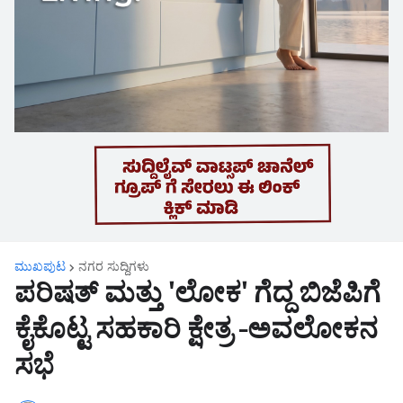
ಮುಖಪುಟ
ನಗರ‌ ಸುದ್ದಿಗಳು
ಪರಿಷತ್ ಮತ್ತು 'ಲೋಕ' ಗೆದ್ದ ಬಿಜೆಪಿಗೆ
ಕೈಕೊಟ್ಟ ಸಹಕಾರಿ ಕ್ಷೇತ್ರ -ಅವಲೋಕನ
ಸಭೆ