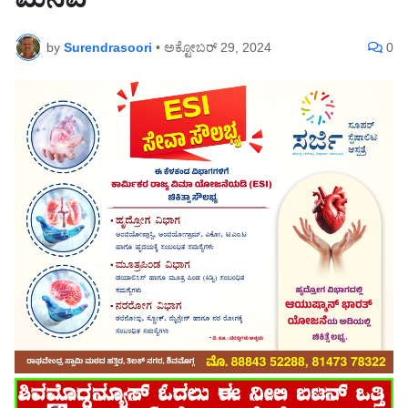
ಮನವಿ
by
Surendrasoori
•
ಅಕ್ಟೋಬರ್ 29, 2024
0