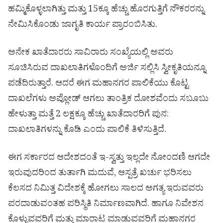
ಹಮ್ಮಿಕೊಳ್ಳಲಾಗಿತ್ತು ಮತ್ತು 15ಕ್ಕೂ ಹೆಚ್ಚು ಹೊರಗುತ್ತಿಗೆ ನೌಕರರನ್ನು
ನೇಮಿಸಿಕೊಂಡು ಜಾಗೃತಿ ಕಾರ್ಯ ಪ್ರಾರಂಬಿಸಿತು.
ಅನೇಕ ಖಾತೆದಾರರು ಸಾವಿರಾರು ಸಂಖ್ಯೆಯಲ್ಲಿ ಅವರು
ಸೂಚಿಸಿರುವ ದಾಖಲಾತಿಗಳೊಂದಿಗೆ ಅರ್ಜಿ ಸಲ್ಲಿಸಿ ಸ್ವೀಕೃತಿಯನ್ನೂ
ಪಡೆದಿರುತ್ತಾರೆ. ಆದರೆ ಈಗ ಮಹಾನಗರ ಪಾಲಿಕೆಯು ಕೊಟ್ಟ
ದಾಖಲೆಗಳು ಅಪ್ಲೋಡ್ ಆಗಲು ತಾಂತ್ರಿಕ ದೋಶವೆಂದು ಸಬೂಬು
ಹೇಳುತ್ತಾ ಮತ್ತೆ 2 ಲಕ್ಷಕ್ಕೂ ಹೆಚ್ಚು ಖಾತೆದಾರರಿಗೆ ಪುನ:
ದಾಖಲಾತಿಗಳನ್ನು ಕೊಡಿ ಎಂದು ಪಾಲಿಕೆ ತಿಳಿಸುತ್ತಿದೆ.
ಈಗ ಸರ್ಕಾರದ ಆದೇಶದಂತೆ ಇ-ಸ್ವತ್ತು ಇಲ್ಲದೇ ನೋಂದಣಿ ಆಗದೇ
ಇರುವುದರಿಂದ ತುರ್ತಾಗಿ ಮದುವೆ, ಆಸ್ಪತ್ರೆ ಖರ್ಚು ಭರಿಸಲು
ಕೆಲಸದ ನಿಮಿತ್ತ ವಿದೇಶಕ್ಕೆ ಹೋಗಲು ಸಾಲದ ಅಗತ್ಯ ಇರುವವರು
ಪರದಾಡುವಂತಹ ಪರಿಸ್ಥಿತಿ ನಿರ್ಮಾಣವಾಗಿದೆ. ಹಾಗೂ ನಿವೇಶನ
ಕೊಳ್ಳುವವರಿಗೆ ಮತ್ತು ಮಾರಾಟ ಮಾಡುವವರಿಗೆ ಮಹಾನಗರ