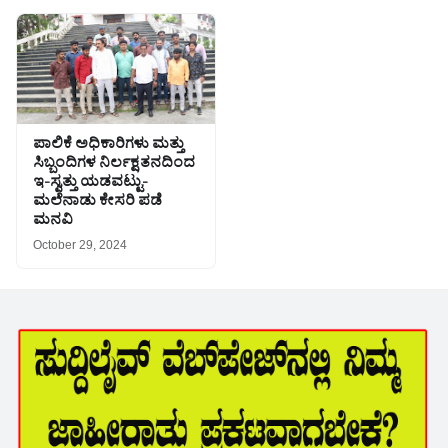
ಪಾಲಿಕೆ ಅಧಿಕಾರಿಗಳು ಮತ್ತು
ಸಿಬ್ಬಂದಿಗಳ ನಿರ್ಲಕ್ಷತನದಿಂದ
ಇ-ಸ್ವತ್ತು ಯಡವಟ್ಟು-
ಮಲೆನಾಡು ಕೇಸರಿ ಪಡೆ
ಮನವಿ
October 29, 2024