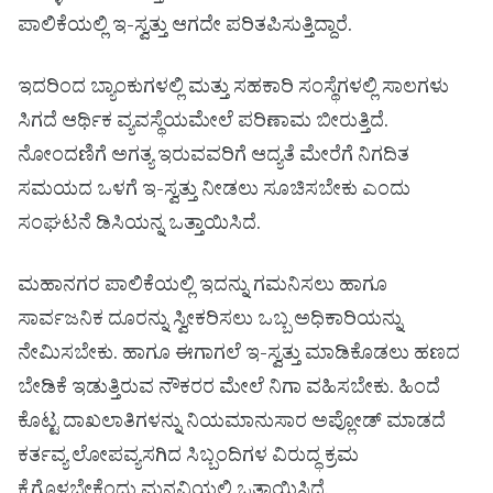
ಪಾಲಿಕೆಯಲ್ಲಿ ಇ-ಸ್ವತ್ತು ಆಗದೇ ಪರಿತಪಿಸುತ್ತಿದ್ದಾರೆ.
ಇದರಿಂದ ಬ್ಯಾಂಕುಗಳಲ್ಲಿ ಮತ್ತು ಸಹಕಾರಿ ಸಂಸ್ಥೆಗಳಲ್ಲಿ ಸಾಲಗಳು
ಸಿಗದೆ ಆರ್ಥಿಕ ವ್ಯವಸ್ಥೆಯಮೇಲೆ ಪರಿಣಾಮ ಬೀರುತ್ತಿದೆ.
ನೋಂದಣಿಗೆ ಅಗತ್ಯ ಇರುವವರಿಗೆ ಆದ್ಯತೆ ಮೇರೆಗೆ ನಿಗದಿತ
ಸಮಯದ ಒಳಗೆ ಇ-ಸ್ವತ್ತು ನೀಡಲು ಸೂಚಿಸಬೇಕು ಎಂದು
ಸಂಘಟನೆ ಡಿಸಿಯನ್ನ ಒತ್ತಾಯಿಸಿದೆ.
ಮಹಾನಗರ ಪಾಲಿಕೆಯಲ್ಲಿ ಇದನ್ನು ಗಮನಿಸಲು ಹಾಗೂ
ಸಾರ್ವಜನಿಕ ದೂರನ್ನು ಸ್ವೀಕರಿಸಲು ಒಬ್ಬ ಅಧಿಕಾರಿಯನ್ನು
ನೇಮಿಸಬೇಕು. ಹಾಗೂ ಈಗಾಗಲೆ ಇ-ಸ್ವತ್ತು ಮಾಡಿಕೊಡಲು ಹಣದ
ಬೇಡಿಕೆ ಇಡುತ್ತಿರುವ ನೌಕರರ ಮೇಲೆ ನಿಗಾ ವಹಿಸಬೇಕು. ಹಿಂದೆ
ಕೊಟ್ಟ ದಾಖಲಾತಿಗಳನ್ನು ನಿಯಮಾನುಸಾರ ಅಪ್ಲೋಡ್ ಮಾಡದೆ
ಕರ್ತವ್ಯ ಲೋಪವ್ಯಸಗಿದ ಸಿಬ್ಬಂದಿಗಳ ವಿರುದ್ಧ ಕ್ರಮ