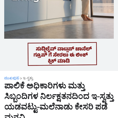
ಮುಖಪುಟ
ಇ-ಸ್ವತ್ತು
ಪಾಲಿಕೆ ಅಧಿಕಾರಿಗಳು ಮತ್ತು
ಸಿಬ್ಬಂದಿಗಳ ನಿರ್ಲಕ್ಷತನದಿಂದ ಇ-ಸ್ವತ್ತು
ಯಡವಟ್ಟು-ಮಲೆನಾಡು ಕೇಸರಿ ಪಡೆ