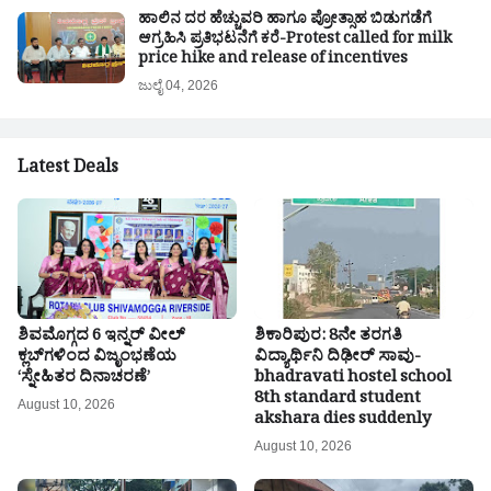
ಹಾಲಿನ ದರ ಹೆಚ್ಚುವರಿ ಹಾಗೂ ಪ್ರೋತ್ಸಾಹ ಬಿಡುಗಡೆಗೆ
ಆಗ್ರಹಿಸಿ ಪ್ರತಿಭಟನೆಗೆ ಕರೆ-Protest called for milk
price hike and release of incentives
ಜುಲೈ 04, 2026
Latest Deals
ಶಿವಮೊಗ್ಗದ 6 ಇನ್ನರ್ ವೀಲ್
ಶಿಕಾರಿಪುರ: 8ನೇ ತರಗತಿ
ಕ್ಲಬ್‌ಗಳಿಂದ ವಿಜೃಂಭಣೆಯ
ವಿದ್ಯಾರ್ಥಿನಿ ದಿಢೀರ್ ಸಾವು-
‘ಸ್ನೇಹಿತರ ದಿನಾಚರಣೆ’
bhadravati hostel school
8th standard student
August 10, 2026
akshara dies suddenly
August 10, 2026