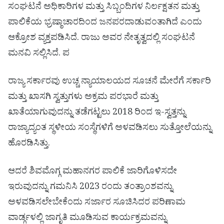
ಸಂಘಟನೆ ಅಧಿಕಾರಿಗಳ ಮತ್ತು ಸಿಬ್ಬಂದಿಗಳ ನಿರ್ಲಕ್ಷತನ ಮತ್ತು
ಪಾಲಿಕೆಯ ಭ್ರಷ್ಠಾಚಾರದಿಂದ ಜನಪರದಾಡುವಂತಾಗಿದೆ ಎಂದು
ಆಕ್ರೋಶ ವ್ಯಕ್ತಪಡಿಸಿದೆ. ರಾಜು ಅವರ ನೇತೃತ್ವದಲ್ಲಿ ಸಂಘಟನೆ
ಮನವಿ ಸಲ್ಲಿಸಿದೆ. ಪ
ರಾಜ್ಯ ಸರ್ಕಾರವು ಉಚ್ಚ ನ್ಯಾಯಾಲಯದ ಸೂಚನೆ ಮೇರೆಗೆ ಸರ್ಕಾರಿ
ಮತ್ತು ಖಾಸಗಿ ಸ್ವತ್ತುಗಳು ಅಕ್ರಮ ಪರಭಾರೆ ಮತ್ತು
ಖಾತೆಯಾಗುವುದನ್ನು ತಡೆಗಟ್ಟಲು 2018 ರಿಂದ ಇ-ಸ್ವತ್ತನ್ನು
ರಾಜ್ಯಾದ್ಯಂತ ಸ್ಥಳೀಯ ಸಂಸ್ಥೆಗಳಿಗೆ ಅಳವಡಿಸಲು ಸುತ್ತೋಲೆಯನ್ನು
ಹೊರಡಿಸಿತ್ತು.
ಆದರೆ ಶಿವಮೊಗ್ಗ ಮಹಾನಗರ ಪಾಲಿಕೆ ಜಾರಿಗೊಳಿಸದೇ
ಇರುವುದನ್ನು ಗಮನಿಸಿ 2023 ರಂದು ತಂತ್ರಾಂಶವನ್ನು
ಅಳವಡಿಸಲೇಬೇಕೆಂದು ಸರ್ಜಾರ ಸೂಚಿಸಿದರ ಪರಿಣಾಮ
ವಾರ್ಡ್ಗಳಲ್ಲಿ ಜಾಗೃತಿ ಮೂಡಿಸುವ ಕಾರ್ಯಕ್ರಮವನ್ನು