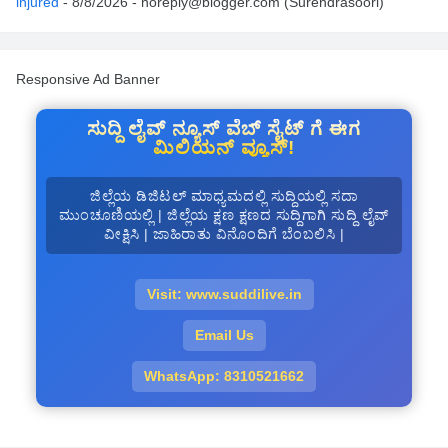
injured
- 8/8/2026
- noreply@blogger.com (Surendrasoori)
Responsive Ad Banner
ಸುದ್ದಿ ಲೈವ್ ನ್ಯೂಸ್ ವೆಬ್ ಸೈಟ್ ಗೆ ಈಗ
ಮಿಲಿಯನ್ ವ್ಯೂಸ್!
ಜಿಲ್ಲೆಯ ಡಿಜಿಟಲ್ ಮಾಧ್ಯಮದಲ್ಲಿ ಸುದ್ದಿಯಲ್ಲಿ ಸದಾ
ಮುಂಚೂಣಿಯಲ್ಲಿ | ಜಿಲ್ಲೆಯ ಕ್ಷಣ ಕ್ಷಣದ ಸುದ್ದಿಗಾಗಿ ಸುದ್ದಿ ಲೈವ್
ವೀಕ್ಷಿಸಿ | ಜಾಹಿರಾತು ವಿನೊಂದಿಗೆ ಬೆಂಬಲಿಸಿ |
Visit: www.suddilive.in
Email Us
WhatsApp: 8310521662