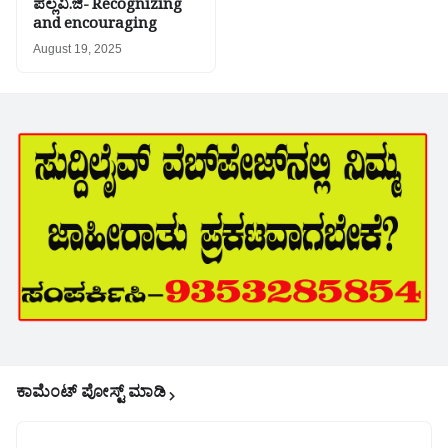
ಪಲ್ಲವಿ.ಜಿ- Recognizing
and encouraging
August 19, 2025
ಕಾಮೆಂಟ್‌‌ ಪೋಸ್ಟ್‌ ಮಾಡಿ