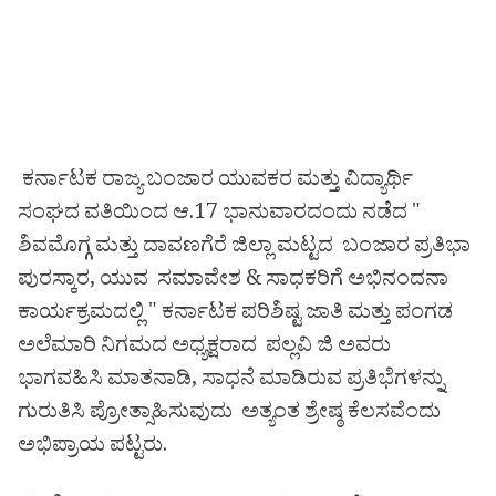
ಕರ್ನಾಟಕ ರಾಜ್ಯ ಬಂಜಾರ ಯುವಕರ ಮತ್ತು ವಿದ್ಯಾರ್ಥಿ
ಸಂಘದ ವತಿಯಿಂದ ಆ.17 ಭಾನುವಾರದಂದು ನಡೆದ "
ಶಿವಮೊಗ್ಗ ಮತ್ತು ದಾವಣಗೆರೆ ಜಿಲ್ಲಾ ಮಟ್ಟದ ಬಂಜಾರ ಪ್ರತಿಭಾ
ಪುರಸ್ಕಾರ, ಯುವ ಸಮಾವೇಶ & ಸಾಧಕರಿಗೆ ಅಭಿನಂದನಾ
ಕಾರ್ಯಕ್ರಮದಲ್ಲಿ " ಕರ್ನಾಟಕ ಪರಿಶಿಷ್ಟ ಜಾತಿ ಮತ್ತು ಪಂಗಡ
ಅಲೆಮಾರಿ ನಿಗಮದ ಅಧ್ಯಕ್ಷರಾದ ಪಲ್ಲವಿ ಜಿ ಅವರು
ಭಾಗವಹಿಸಿ ಮಾತನಾಡಿ, ಸಾಧನೆ ಮಾಡಿರುವ ಪ್ರತಿಭೆಗಳನ್ನು
ಗುರುತಿಸಿ ಪ್ರೋತ್ಸಾಹಿಸುವುದು ಅತ್ಯಂತ ಶ್ರೇಷ್ಠ ಕೆಲಸವೆಂದು
ಅಭಿಪ್ರಾಯ ಪಟ್ಟರು.