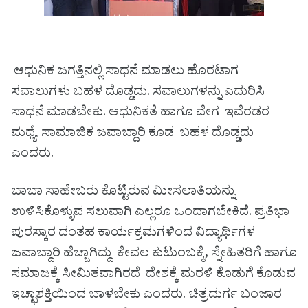
ಆಧುನಿಕ ಜಗತ್ತಿನಲ್ಲಿ ಸಾಧನೆ ಮಾಡಲು ಹೊರಟಾಗ
ಸವಾಲುಗಳು ಬಹಳ ದೊಡ್ಡದು. ಸವಾಲುಗಳನ್ನು ಎದುರಿಸಿ
ಸಾಧನೆ ಮಾಡಬೇಕು. ಆಧುನಿಕತೆ ಹಾಗೂ ವೇಗ ಇವೆರಡರ
ಮಧ್ಯೆ ಸಾಮಾಜಿಕ ಜವಾಬ್ದಾರಿ ಕೂಡ ಬಹಳ ದೊಡ್ಡದು
ಎಂದರು.
ಬಾಬಾ ಸಾಹೇಬರು ಕೊಟ್ಟಿರುವ ಮೀಸಲಾತಿಯನ್ನು
ಉಳಿಸಿಕೊಳ್ಳುವ ಸಲುವಾಗಿ ಎಲ್ಲರೂ ಒಂದಾಗಬೇಕಿದೆ. ಪ್ರತಿಭಾ
ಪುರಸ್ಕಾರ ದಂತಹ ಕಾರ್ಯಕ್ರಮಗಳಿಂದ ವಿದ್ಯಾರ್ಥಿಗಳ
ಜವಾಬ್ದಾರಿ ಹೆಚ್ಚಾಗಿದ್ದು ಕೇವಲ ಕುಟುಂಬಕ್ಕೆ, ಸ್ನೇಹಿತರಿಗೆ ಹಾಗೂ
ಸಮಾಜಕ್ಕೆ ಸೀಮಿತವಾಗಿರದೆ ದೇಶಕ್ಕೆ ಮರಳಿ ಕೊಡುಗೆ ಕೊಡುವ
ಇಚ್ಛಾಶಕ್ತಿಯಿಂದ ಬಾಳಬೇಕು ಎಂದರು. ಚಿತ್ರದುರ್ಗ ಬಂಜಾರ