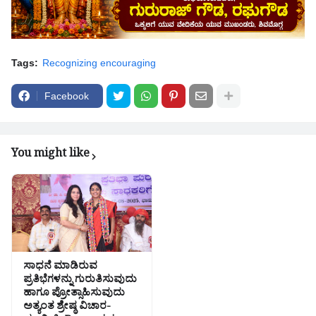
Tags:
Recognizing encouraging
Facebook
You might like
ಸಾಧನೆ ಮಾಡಿರುವ
ಪ್ರತಿಭೆಗಳನ್ನು ಗುರುತಿಸುವುದು
ಹಾಗೂ ಪ್ರೋತ್ಸಾಹಿಸುವುದು
ಅತ್ಯಂತ ಶ್ರೇಷ್ಠ ವಿಚಾರ-