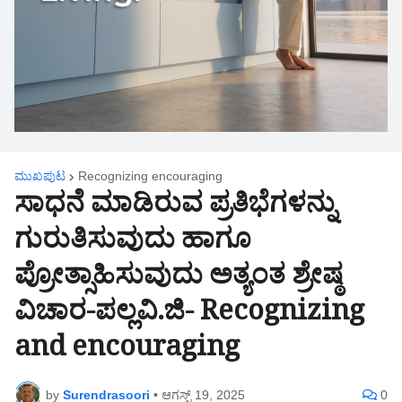
ಮುಖಪುಟ
Recognizing encouraging
ಸಾಧನೆ ಮಾಡಿರುವ ಪ್ರತಿಭೆಗಳನ್ನು
ಗುರುತಿಸುವುದು ಹಾಗೂ
ಪ್ರೋತ್ಸಾಹಿಸುವುದು ಅತ್ಯಂತ ಶ್ರೇಷ್ಠ
ವಿಚಾರ-ಪಲ್ಲವಿ.ಜಿ- Recognizing
and encouraging
by
Surendrasoori
•
ಆಗಸ್ಟ್ 19, 2025
0