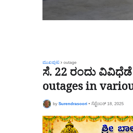
ಮುಖಪುಟ
outage
ಸೆ. 22 ರಂದು ವಿವಿಧೆಡೆ
outages in variou
by
Surendrasoori
•
ಸೆಪ್ಟೆಂಬರ್ 18, 2025