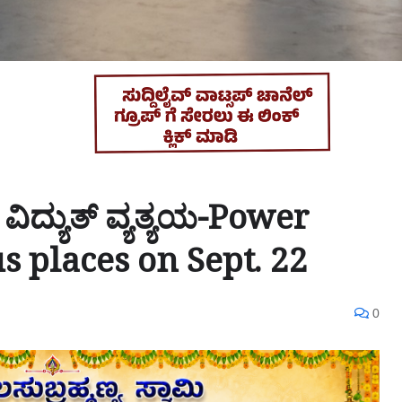
 ವಿದ್ಯುತ್ ವ್ಯತ್ಯಯ-Power
s places on Sept. 22
0