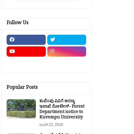
Follow Us
Popular Posts
ಕುವೆಂಪು ವಿವಿಗೆ ಅರಣ್ಯ
ಇಲಾಖೆ ನೋಟೀಸ್- Forest
Department notice to
Kuvempu University
ಜೂನ್ 23, 2026