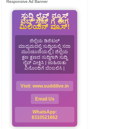
Responsive Ad Banner
ಸುದ್ದಿ ಲೈವ್ ನ್ಯೂಸ್
ವೆಬ್ ಸೈಟ್ ಗೆ ಈಗ
ಮಿಲಿಯನ್ ವ್ಯೂಸ್!
ಜಿಲ್ಲೆಯ ಡಿಜಿಟಲ್
ಮಾಧ್ಯಮದಲ್ಲಿ ಸುದ್ದಿಯಲ್ಲಿ ಸದಾ
ಮುಂಚೂಣಿಯಲ್ಲಿ | ಜಿಲ್ಲೆಯ
ಕ್ಷಣ ಕ್ಷಣದ ಸುದ್ದಿಗಾಗಿ ಸುದ್ದಿ
ಲೈವ್ ವೀಕ್ಷಿಸಿ | ಜಾಹಿರಾತು
ವಿನೊಂದಿಗೆ ಬೆಂಬಲಿಸಿ |
Visit: www.suddilive.in
Email Us
WhatsApp:
8310521662