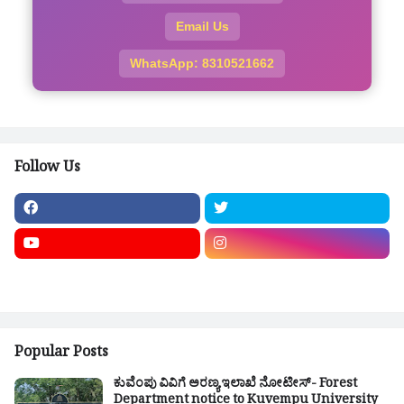
Email Us
WhatsApp: 8310521662
Follow Us
Popular Posts
ಕುವೆಂಪು ವಿವಿಗೆ ಅರಣ್ಯ ಇಲಾಖೆ ನೋಟೀಸ್- Forest
Department notice to Kuvempu University