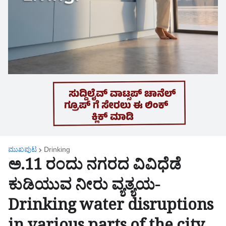
ಮುಖಪುಟ
Drinking
ಅ.11 ರಂದು ನಗರದ ವಿವಿಧೆಡೆ
ಕುಡಿಯುವ ನೀರು ವ್ಯತ್ಯಯ-
Drinking water disruptions