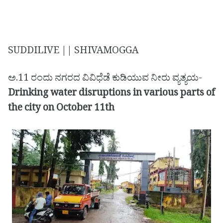
SUDDILIVE || SHIVAMOGGA
ಅ.11 ರಂದು ನಗರದ ವಿವಿಧೆಡೆ ಕುಡಿಯುವ ನೀರು ವ್ಯತ್ಯಯ-
Drinking water disruptions in various parts of
the city on October 11th