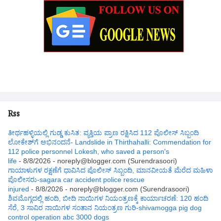
Rss
ತೀರ್ಥಹಳ್ಳಿಯಲ್ಲಿ ಗುಡ್ಡ ಕುಸಿತ: ವ್ಯಕ್ತಿಯ ಪ್ರಾಣ ರಕ್ಷಿಸಿದ 112 ಪೊಲೀಸ್ ಸಿಬ್ಬಂದಿ
ಲೋಕೇಶ್‌ಗೆ ಅಭಿನಂದನೆ- Landslide in Thirthahalli: Commendation for
112 police personnel Lokesh, who saved a person's
life
- 8/8/2026
- noreply@blogger.com (Surendrasoori)
ಗಾಯಾಳುಗಳ ರಕ್ಷಣೆಗೆ ಧಾವಿಸಿದ ಪೊಲೀಸ್ ಸಿಬ್ಬಂದಿ, ಮಾನವೀಯತೆ ಮೆರೆದ ಮಹಿಳಾ
ಪೊಲೀಸರು-sagara car accident police rescue
injured
- 8/8/2026
- noreply@blogger.com (Surendrasoori)
ಶಿವಮೊಗ್ಗದಲ್ಲಿ ಹಂದಿ, ಬೀದಿ ನಾಯಿಗಳ ನಿಯಂತ್ರಣಕ್ಕೆ ಕಾರ್ಯಾಚರಣೆ: 120 ಹಂದಿ
ಸೆರೆ, 3 ಸಾವಿರ ನಾಯಿಗಳ ಸಂತಾನ ನಿಯಂತ್ರಣ ಗುರಿ-shivamogga pig dog
control operation abc 3000 dogs