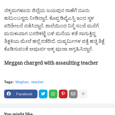
ಚಿಕ್ಕಮಗಳೂರು ಜಿಲ್ಲೆಯ ಜಯಪುರ ಠಾಣೆಗೆ ದೂರು
ಕುಟುಂಬಸ್ಥರು ನೀಡಿದ್ದಾರೆ. ಕೊಪ್ಪ ಡಿವೈಎಸ್ಪಿ ಇಂದ ಸ್ಥಳ
ಪರಿಶೀಲನೆ ನಡೆಸಿದ್ದಾರೆ. ಶಾಲೆಯಿಂದ ನಿನ್ನೆ ಸಂಜೆ ಮನೆಗೆ
ಮರುಳುವಾಗ ಬಸರಿಕಟ್ಟೆ ಬಳಿ ಮನೆಯ ಕಡೆ ಸಾಗುತ್ತಿದ್ದ
ಶಿಕ್ಷಕಿಯ ಮೇಲೆ ಹಲ್ಲೆ ನಡೆದಿದೆ. ದುಷ್ಕರ್ಮಿಗಳ ಪತ್ತೆ ಹಚ್ಚಿ ಶಿಕ್ಷೆ
ಕೊಡಿಸುವಂತೆ ಅಪೂರ್ವ ಅಕ್ಕ ಪೂಜಾ ಆಗ್ರಹಿಸಿದ್ದಾರೆ.
Meggan charged with assaulting teacher
Tags:
Meghan
teacher
Facebook