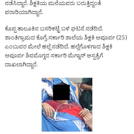
ನಡೆಸಿದ್ದಾರೆ. ಶಿಕ್ಷಕಿಯ ಮನೆಯವರು ಬರುತ್ತಿದ್ದಂತೆ
ಪರಾರಿಯಾಗಿದ್ದಾರೆ.
ಕೊಪ್ಪ ತಾಲೂಕಿನ ಬಸರಿಕಟ್ಟೆ ಬಳಿ ಘಟನೆ ನಡೆದಿದೆ.
ಶಾಂತಿಗ್ರಾಮದ ಕೊಗ್ರೆ ಸರ್ಕಾರಿ ಶಾಲೆಯ ಶಿಕ್ಷಕಿ ಅಪೂರ್ವ (25)
ಎಂಬುವರ ಮೇಲೆ ಹಲ್ಲೆ ನಡೆದಿದೆ. ಹಲ್ಲೆಗೊಳಗಾದ ಶಿಕ್ಷಕಿ
ಅಪೂರ್ವ ಶಿವಮೊಗ್ಗದ ಸರ್ಕಾರಿ ಮೆಗ್ಗಾನ್ ಆಸ್ಪತ್ರೆಗೆ
ದಾಖಲಾಗಿದ್ದಾರೆ.