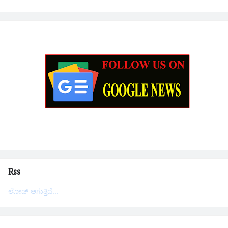
Rss
ಲೋಡ್ ಆಗುತ್ತಿದೆ...