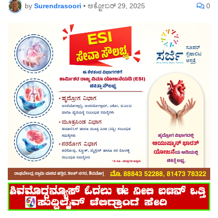
by
Surendrasoori
•
ಅಕ್ಟೋಬರ್ 29, 2025
0