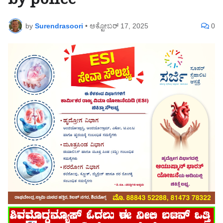
by police
by
Surendrasoori
•
ಅಕ್ಟೋಬರ್ 17, 2025
0