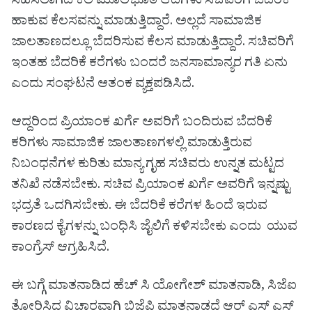
ಸಹಿಸಲಾಗದ ಕೆಲ ಮೂಲಭೂತ ಆದಿಗಳು ಸಚಿವರಿಗೆ ಬೆದರಿಕೆ
ಹಾಕುವ ಕೆಲಸವನ್ನು ಮಾಡುತ್ತಿದ್ದಾರೆ. ಅಲ್ಲದೆ ಸಾಮಾಜಿಕ
ಜಾಲತಾಣದಲ್ಲೂ ಬೆದರಿಸುವ ಕೆಲಸ ಮಾಡುತ್ತಿದ್ದಾರೆ. ಸಚಿವರಿಗೆ
ಇಂತಹ ಬೆದರಿಕೆ ಕರೆಗಳು ಬಂದರೆ ಜನಸಾಮಾನ್ಯರ ಗತಿ ಏನು
ಎಂದು ಸಂಘಟನೆ ಆತಂಕ ವ್ಯಕ್ತಪಡಿಸಿದೆ.
ಆದ್ದರಿಂದ ಪ್ರಿಯಾಂಕ ಖರ್ಗೆ ಅವರಿಗೆ ಬಂದಿರುವ ಬೆದರಿಕೆ
ಕರಿಗಳು ಸಾಮಾಜಿಕ ಜಾಲತಾಣಗಳಲ್ಲಿ ಮಾಡುತ್ತಿರುವ
ನಿಬಂಧನೆಗಳ ಕುರಿತು ಮಾನ್ಯ ಗೃಹ ಸಚಿವರು ಉನ್ನತ ಮಟ್ಟದ
ತನಿಖೆ ನಡೆಸಬೇಕು. ಸಚಿವ ಪ್ರಿಯಾಂಕ ಖರ್ಗೆ ಅವರಿಗೆ ಇನ್ನಷ್ಟು
ಭದ್ರತೆ ಒದಗಿಸಬೇಕು. ಈ ಬೆದರಿಕೆ ಕರೆಗಳ ಹಿಂದೆ ಇರುವ
ಕಾರಣದ ಕೈಗಳನ್ನು ಬಂಧಿಸಿ ಜೈಲಿಗೆ ಕಳಿಸಬೇಕು ಎಂದು ಯುವ
ಕಾಂಗ್ರೆಸ್ ಆಗ್ರಹಿಸಿದೆ.
ಈ ಬಗ್ಗೆ ಮಾತನಾಡಿದ ಹೆಚ್ ಸಿ ಯೋಗೇಶ್ ಮಾತನಾಡಿ, ಸಿಜೆಐ
ತೋರಿಸಿದ ವಿಚಾರವಾಗಿ ಬಿಜೆಪಿ ಮಾತನಾಡದೆ ಆರ್ ಎಸ್ ಎಸ್