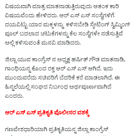
ವಿಷಯವಾಗಿ ಮಾತ್ರ ಮಾತನಾಡುತ್ತಿರುವುದು ಆತಂಕ ಕಾರಿ
ವಿಷಯವೆಂದು ಹೇಳಿದರು. ಆರ್ ಎಸ್ ಎಸ್ ಸಂಸ್ಥೆಗಳಿಗೆ
ದಯವಿಟ್ಟು ಯಾರ ಮಕ್ಕಳನ್ನು ಕಳಿಸಬೇಡಿ ಸ್ಕೇಟಿಂಗ್ ಸ್ವಿಮ್ಮಿಂಗ್
ಪೂಲ್ ಬದಲಾದ ಚಟುಕೆಗಳನ್ನು ಕೆಲ ಸಂಸ್ಥೆಗಳೇ ನಡೆಸುತ್ತಿವೆ
ಅಲ್ಲಿ ಕಳಿಸುವಂತೆ ಮನವಿ ಮಾಡಿದರು.
ಜಿಲ್ಲಾ ಯುವ ಕಾಂಗ್ರೆಸ್ ನ ಅಧ್ಯಕ್ಷ ಹರ್ಷಿತ್ ಗೌಡ ಮಾತನಾಡಿ,
ಗಾಂಧಿಯನ್ನ ಕೊಂದ ರಕ್ತ ಆರ್ ಎಸ್ ಎಸ್ ಆಗಿದೆ. ಇದು
ಮುಂದುವರೆದು ಸಚಿವರಿಗೆ ಬೆದರಿಕೆ ಕರೆ ಮಾಡಲಾಗಿದೆ. ಈ
ಹಿನ್ನಲೆಯಲ್ಲಿ ಸಂಘದ ನಿರ್ಬಂಧ ಅರ್ಥಪೂರ್ಣವಾಗಿದೆ
ಎಂದರು.
ಆರ್ ಎಸ್ ಎಸ್ ಪ್ರತಿಕೃತಿ ಪೊಲೀಸರ ವಶಕ್ಕೆ
ಗಣವೇಶಧಾರಿಯಾಗಿ ಪ್ರತಿಕೃತಿಯನ್ನ ಜಿಲ್ಲಾ ಕಾಂಗ್ರೆಸ್