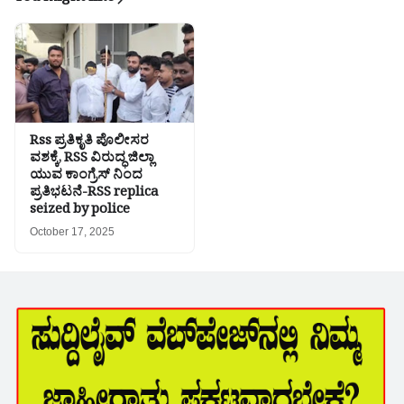
Rss ಪ್ರತಿಕೃತಿ ಪೊಲೀಸರ
ವಶಕ್ಕೆ, RSS ವಿರುದ್ಧ ಜಿಲ್ಲಾ
ಯುವ ಕಾಂಗ್ರೆಸ್ ನಿಂದ
ಪ್ರತಿಭಟನೆ-RSS replica
seized by police
October 17, 2025