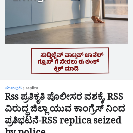
ಮುಖಪುಟ
replica
Rss ಪ್ರತಿಕೃತಿ ಪೊಲೀಸರ ವಶಕ್ಕೆ, RSS
ವಿರುದ್ಧ ಜಿಲ್ಲಾ ಯುವ ಕಾಂಗ್ರೆಸ್ ನಿಂದ
ಪ್ರತಿಭಟನೆ-RSS replica seized