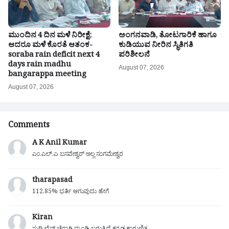
ಮುಂದಿನ 4 ದಿನ ಮಳೆ ನಿರೀಕ್ಷೆ;
ಅಂಗನವಾಡಿ, ತೋಟಗಾರಿಕೆ ಹಾಗೂ
ಆದರೂ ಮಳೆ ಕೊರತೆ ಆತಂಕ-
ಕುಡಿಯುವ ನೀರಿನ ಸ್ಥಿತಿಗತಿ
soraba rain deficit next 4
ಪರಿಶೀಲನೆ
days rain madhu
August 07, 2026
bangarappa meeting
August 07, 2026
Comments
A K Anil Kumar
ಎಂ.ಎಲ್.ಎ ಬಸವೇಶ್ವರ್ ಅಲ್ಲ ಸಂಗಮೇಶ್ವರ
tharapasad
112.85% ಭರ್ತಿ ಆಗುವುದು ಹೇಗೆ
Kiran