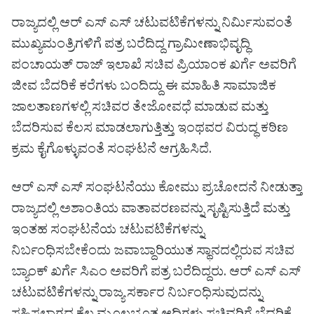
ರಾಜ್ಯದಲ್ಲಿ ಆರ್ ಎಸ್ ಎಸ್ ಚಟುವಟಿಕೆಗಳನ್ನು ನಿರ್ಮಿಸುವಂತೆ
ಮುಖ್ಯಮಂತ್ರಿಗಳಿಗೆ ಪತ್ರ ಬರೆದಿದ್ದ ಗ್ರಾಮೀಣಾಭಿವೃದ್ಧಿ
ಪಂಚಾಯತ್ ರಾಜ್ ಇಲಾಖೆ ಸಚಿವ ಪ್ರಿಯಾಂಕ ಖರ್ಗೆ ಅವರಿಗೆ
ಜೀವ ಬೆದರಿಕೆ ಕರೆಗಳು ಬಂದಿದ್ದು ಈ ಮಾಹಿತಿ ಸಾಮಾಜಿಕ
ಜಾಲತಾಣಗಳಲ್ಲಿ ಸಚಿವರ ತೇಜೋವಧೆ ಮಾಡುವ ಮತ್ತು
ಬೆದರಿಸುವ ಕೆಲಸ ಮಾಡಲಾಗುತ್ತಿತ್ತು ಇಂಥವರ ವಿರುದ್ಧ ಕಠಿಣ
ಕ್ರಮ ಕೈಗೊಳ್ಳುವಂತೆ ಸಂಘಟನೆ ಆಗ್ರಹಿಸಿದೆ.
ಆರ್ ಎಸ್ ಎಸ್ ಸಂಘಟನೆಯು ಕೋಮು ಪ್ರಚೋದನೆ ನೀಡುತ್ತಾ
ರಾಜ್ಯದಲ್ಲಿ ಅಶಾಂತಿಯ ವಾತಾವರಣವನ್ನು ಸೃಷ್ಟಿಸುತ್ತಿದೆ ಮತ್ತು
ಇಂತಹ ಸಂಘಟನೆಯ ಚಟುವಟಿಕೆಗಳನ್ನು
ನಿರ್ಬಂಧಿಸಬೇಕೆಂದು ಜವಾಬ್ದಾರಿಯುತ ಸ್ಥಾನದಲ್ಲಿರುವ ಸಚಿವ
ಬ್ಯಾಂಕ್ ಖರ್ಗೆ ಸಿಎಂ ಅವರಿಗೆ ಪತ್ರ ಬರೆದಿದ್ದರು. ಆರ್ ಎಸ್ ಎಸ್
ಚಟುವಟಿಕೆಗಳನ್ನು ರಾಜ್ಯ ಸರ್ಕಾರ ನಿರ್ಬಂಧಿಸುವುದನ್ನು