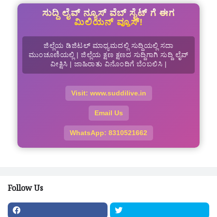
ಸುದ್ದಿ ಲೈವ್ ನ್ಯೂಸ್ ವೆಬ್ ಸೈಟ್ ಗೆ ಈಗ
ಮಿಲಿಯನ್ ವ್ಯೂಸ್!
ಜಿಲ್ಲೆಯ ಡಿಜಿಟಲ್ ಮಾಧ್ಯಮದಲ್ಲಿ ಸುದ್ದಿಯಲ್ಲಿ ಸದಾ
ಮುಂಚೂಣಿಯಲ್ಲಿ | ಜಿಲ್ಲೆಯ ಕ್ಷಣ ಕ್ಷಣದ ಸುದ್ದಿಗಾಗಿ ಸುದ್ದಿ ಲೈವ್
ವೀಕ್ಷಿಸಿ | ಜಾಹಿರಾತು ವಿನೊಂದಿಗೆ ಬೆಂಬಲಿಸಿ |
Visit: www.suddilive.in
Email Us
WhatsApp: 8310521662
Follow Us