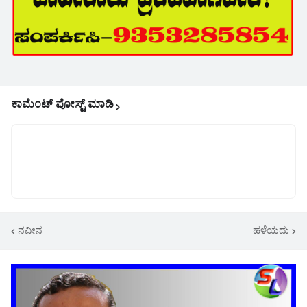
ಕಾಮೆಂಟ್‌‌ ಪೋಸ್ಟ್‌ ಮಾಡಿ
ನವೀನ
ಹಳೆಯದು