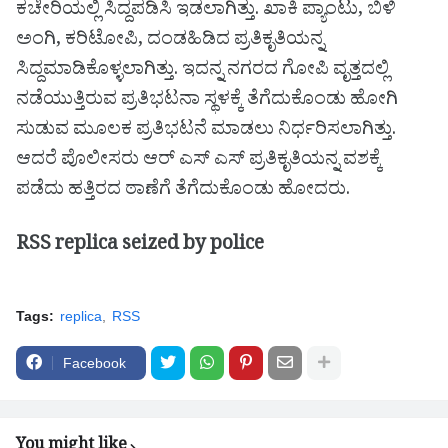
ಕಚೇರಿಯಲ್ಲಿ ಸಿದ್ದಪಡಿಸಿ ಇಡಲಾಗಿತ್ತು. ಖಾಕಿ ಪ್ಯಾಂಟು, ಬಿಳಿ
ಅಂಗಿ, ಕರಿಟೋಪಿ, ದಂಡಹಿಡಿದ ಪ್ರತಿಕೃತಿಯನ್ನ
ಸಿದ್ದಮಾಡಿಕೊಳ್ಳಲಾಗಿತ್ತು. ಇದನ್ನ ನಗರದ ಗೋಪಿ ವೃತ್ತದಲ್ಲಿ
ನಡೆಯುತ್ತಿರುವ ಪ್ರತಿಭಟನಾ ಸ್ಥಳಕ್ಕೆ ತೆಗೆದುಕೊಂಡು ಹೋಗಿ
ಸುಡುವ ಮೂಲಕ ಪ್ರತಿಭಟನೆ ಮಾಡಲು ನಿರ್ಧರಿಸಲಾಗಿತ್ತು.
ಆದರೆ ಪೊಲೀಸರು ಆರ್ ಎಸ್ ಎಸ್ ಪ್ರತಿಕೃತಿಯನ್ನ ವಶಕ್ಕೆ
ಪಡೆದು ಹತ್ತಿರದ ಠಾಣೆಗೆ ತೆಗೆದುಕೊಂಡು ಹೋದರು.
RSS replica seized by police
Tags:
replica
RSS
Facebook
You might like