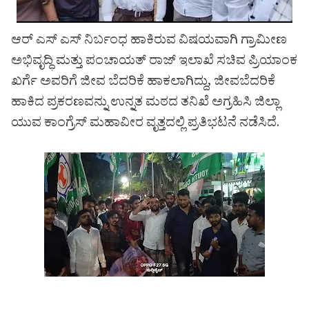
ಆರ್ ಎಸ್ ಎಸ್ ನಿರ್ಬಂಧ ಹಾಕಿರುವ ವಿಷಯವಾಗಿ ಗ್ರಾಮೀಣ
ಅಭಿವೃದ್ಧಿ ಮತ್ತು ಪಂಚಾಯತ್ ರಾಜ್ ಇಲಾಖೆ ಸಚಿವ ಪ್ರಿಯಾಂಕ
ಖರ್ಗೆ ಅವರಿಗೆ ಜೀವ ಬೆದರಿಕೆ ಹಾಕಲಾಗಿದ್ದು, ಜೀವಬೆದರಿಕೆ
ಹಾಕಿದ ಪ್ರಕರಣವನ್ನು ಉನ್ನತ ಮಠದ ತನಿಖೆ ಅಗ್ರಹಿಸಿ ಜಿಲ್ಲಾ
ಯುವ ಕಾಂಗ್ರೆಸ್ ಮಹಾವೀರ ವೃತ್ತದಲ್ಲಿ ಪ್ರತಿಭಟನೆ ನಡೆಸಿದೆ.