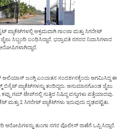
ಕೆಟ್ ಪ್ಯಾಕೆಟ್‌ಗಳಲ್ಲಿ ಅಕ್ರಮವಾಗಿ ಗಾಂಜಾ ಮತ್ತು ಸಿಗರೇಟ್
ಲು ಸಿಬ್ಬಂದಿ ಬಂಧಿಸಿದ್ದಾರೆ. ಭದ್ರಾವತಿ ನಗರದ ನಿವಾಸಿಗಳಾದ
ಆರೋಪಿಗಳಾಗಿದ್ದಾರೆ.
್ ಅಲಿಯಾಸ್ ಜಂಗ್ಲಿ ಎಂಬಾತನ ಸಂದರ್ಶನಕ್ಕೆಂದು ಆಗಮಿಸಿದ್ದ ಈ
ಸ್ಕೆಟ್ ಪ್ಯಾಕೆಟ್‌ಗಳನ್ನು ತಂದಿದ್ದರು. ಅನುಮಾನಗೊಂಡ ಜೈಲು
ಗ, ಕಪ್ಪು ಗಮ್ ಟೇಪ್‌ನಲ್ಲಿ ಸುತ್ತಿದ ನಿಷಿದ್ಧ ವಸ್ತುಗಳು ಪತ್ತೆಯಾದವು.
್ ಮತ್ತು 2 ಸಿಗರೇಟ್ ಪ್ಯಾಕೆಟ್‌ಗಳು ಇರುವುದು ದೃಢಪಟ್ಟಿತು.
ಬಂದಿ ಆರೋಪಿಗಳನ್ನು ತುಂಗಾ ನಗರ ಪೊಲೀಸ್ ಠಾಣೆಗೆ ಒಪ್ಪಿಸಿದ್ದಾರೆ.