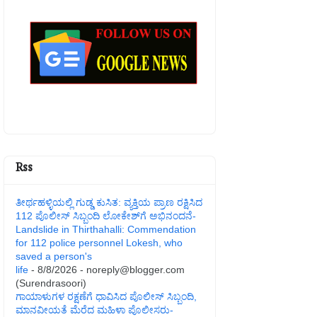
Rss
ತೀರ್ಥಹಳ್ಳಿಯಲ್ಲಿ ಗುಡ್ಡ ಕುಸಿತ: ವ್ಯಕ್ತಿಯ ಪ್ರಾಣ ರಕ್ಷಿಸಿದ
112 ಪೊಲೀಸ್ ಸಿಬ್ಬಂದಿ ಲೋಕೇಶ್‌ಗೆ ಅಭಿನಂದನೆ-
Landslide in Thirthahalli: Commendation
for 112 police personnel Lokesh, who
saved a person's
life
- 8/8/2026
- noreply@blogger.com
(Surendrasoori)
ಗಾಯಾಳುಗಳ ರಕ್ಷಣೆಗೆ ಧಾವಿಸಿದ ಪೊಲೀಸ್ ಸಿಬ್ಬಂದಿ,
ಮಾನವೀಯತೆ ಮೆರೆದ ಮಹಿಳಾ ಪೊಲೀಸರು-