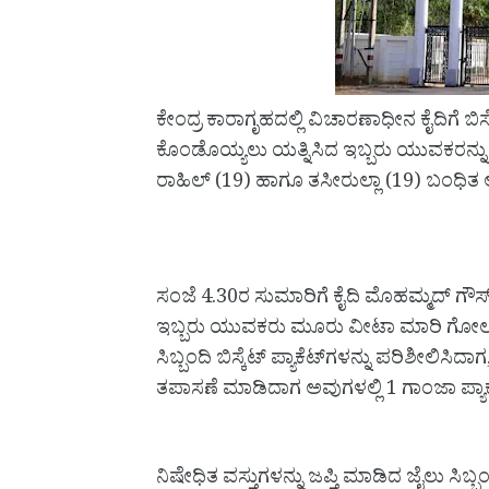
ಕೇಂದ್ರ ಕಾರಾಗೃಹದಲ್ಲಿ ವಿಚಾರಣಾಧೀನ ಕೈದಿಗೆ ಬಿಸ್
ಕೊಂಡೊಯ್ಯಲು ಯತ್ನಿಸಿದ ಇಬ್ಬರು ಯುವಕರನ್ನು ಜೈ
ರಾಹಿಲ್ (19) ಹಾಗೂ ತಸೀರುಲ್ಲಾ (19) ಬಂಧಿತ 
ಸಂಜೆ 4.30ರ ಸುಮಾರಿಗೆ ಕೈದಿ ಮೊಹಮ್ಮದ್ ಗೌಸ
ಇಬ್ಬರು ಯುವಕರು ಮೂರು ವೀಟಾ ಮಾರಿ ಗೋಲ್ಡ್ ಬಿ
ಸಿಬ್ಬಂದಿ ಬಿಸ್ಕೆಟ್ ಪ್ಯಾಕೆಟ್‌ಗಳನ್ನು ಪರಿಶೀಲಿಸಿದಾ
ತಪಾಸಣೆ ಮಾಡಿದಾಗ ಅವುಗಳಲ್ಲಿ 1 ಗಾಂಜಾ ಪ್ಯಾಕೆಟ
ನಿಷೇಧಿತ ವಸ್ತುಗಳನ್ನು ಜಪ್ತಿ ಮಾಡಿದ ಜೈಲು ಸಿಬ್