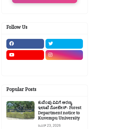
Follow Us
Popular Posts
ಕುವೆಂಪು ವಿವಿಗೆ ಅರಣ್ಯ
ಇಲಾಖೆ ನೋಟೀಸ್- Forest
Department notice to
Kuvempu University
ಜೂನ್ 23, 2026