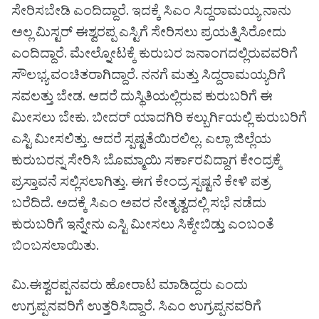
ಸೇರಿಸಬೇಡಿ ಎಂದಿದ್ದಾರೆ. ಇದಕ್ಕೆ ಸಿಎಂ ಸಿದ್ದರಾಮಯ್ಯ ನಾನು
ಅಲ್ಲ ಮಿಸ್ಟರ್ ಈಶ್ವರಪ್ಪ ಎಸ್ಟಿಗೆ ಸೇರಿಸಲು ಪ್ರಯತ್ನಿಸಿರೋದು
ಎಂದಿದ್ದಾರೆ. ಮೇಲ್ನೋಟಕ್ಕೆ ಕುರುಬರ ಜನಾಂಗದಲ್ಲಿರುವವರಿಗೆ
ಸೌಲಭ್ಯ ವಂಚಿತರಾಗಿದ್ದಾರೆ. ನನಗೆ ಮತ್ತು ಸಿದ್ದರಾಮಯ್ಯರಿಗೆ
ಸವಲತ್ತು ಬೇಡ. ಆದರೆ ದುಸ್ಥಿತಿಯಲ್ಲಿರುವ ಕುರುಬರಿಗೆ ಈ
ಮೀಸಲು ಬೇಕು. ಬೀದರ್ ಯಾದಗಿರಿ ಕಲ್ಬುರ್ಗಿಯಲ್ಲಿ ಕುರುಬರಿಗೆ
ಎಸ್ಟಿ ಮೀಸಲಿತ್ತು. ಆದರೆ ಸ್ಪಷ್ಟತೆಯಿರಲಿಲ್ಲ. ಎಲ್ಲಾ ಜಿಲ್ಲೆಯ
ಕುರುಬರನ್ನ ಸೇರಿಸಿ ಬೊಮ್ಮಾಯಿ ಸರ್ಕಾರವಿದ್ದಾಗ ಕೇಂದ್ರಕ್ಕೆ
ಪ್ರಸ್ತಾವನೆ ಸಲ್ಲಿಸಲಾಗಿತ್ತು. ಈಗ ಕೇಂದ್ರ ಸ್ಪಷ್ಟನೆ ಕೇಳಿ ಪತ್ರ
ಬರೆದಿದೆ. ಅದಕ್ಕೆ ಸಿಎಂ ಅವರ ನೇತೃತ್ವದಲ್ಲಿ ಸಭೆ ನಡೆದು
ಕುರುಬರಿಗೆ ಇನ್ನೇನು ಎಸ್ಟಿ ಮೀಸಲು ಸಿಕ್ಕೇಬಿಡ್ತು ಎಂಬಂತೆ
ಬಿಂಬಸಲಾಯಿತು.
ಮಿ.ಈಶ್ವರಪ್ಪನವರು ಹೋರಾಟ ಮಾಡಿದ್ದರು ಎಂದು
ಉಗ್ರಪ್ಪನವರಿಗೆ ಉತ್ತರಿಸಿದ್ದಾರೆ. ಸಿಎಂ ಉಗ್ರಪ್ಪನವರಿಗೆ