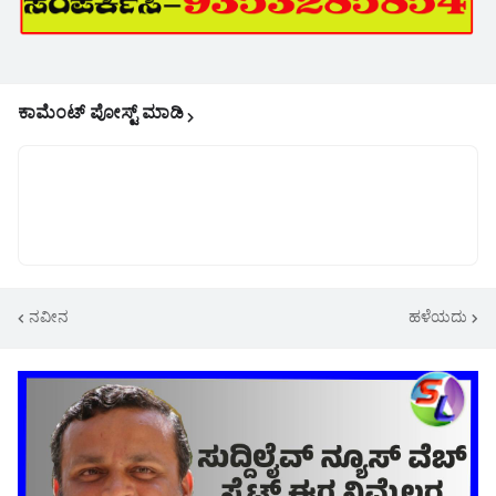
ಕಾಮೆಂಟ್‌‌ ಪೋಸ್ಟ್‌ ಮಾಡಿ
ನವೀನ
ಹಳೆಯದು