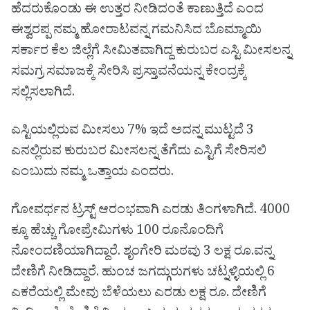
ಹೆದರುಕೊಂಡು ಈ ಉತ್ತರ ನೀಡಿದಂತೆ ಕಾಣುತ್ತಿದೆ ಎಂದ
ಈಶ್ವರಪ್ಪ ನಮ್ಮ‌ ಹೋರಾಟವನ್ನ ಗಮನಿಸಿದ ಬೊಮ್ಮಾಯಿ
ಸರ್ಕಾರ ಕೆಲ ಜಿಲ್ಲೆಗೆ ಸೀಮಿತವಾಗಿದ್ದ ಕುರುಬರ ಎಸ್ಟಿ ಮೀಸಲನ್ನ
ಸಮಗ್ರ ಸಮಾಜಕ್ಕೆ ಸೇರಿಸಿ ಪ್ರಸ್ತಾವನೆಯನ್ನ ಕೇಂದ್ರಕ್ಕೆ
ಸಲ್ಲಿಸಲಾಗಿದೆ.
ಎಸ್ಟಿಯಲ್ಲಿರುವ ಮೀಸಲು 7% ಇದೆ ಅದನ್ನ ಮುಟ್ಟದೆ 3
ಎನಲ್ಲಿರುವ ಕುರುಬರ ಮೀಸಲನ್ನ ತೆಗೆದು ಎಸ್ಟಿಗೆ ಸೇರಿಸಲಿ
ಎಂಬುದು ನಮ್ಮ ಒತ್ತಾಯ ಎಂದರು.
ಗೋವರ್ಧನ ಟ್ರಸ್ಟ್ ಆರಂಭವಾಗಿ ಎರಡು ತಿಂಗಳಾಗಿದೆ. 4000
ಕ್ಕೂ ಹೆಚ್ಚು ಗೋಪ್ರೇಮಿಗಳು 100 ರೂನೊಂದಿಗೆ
ನೋಂದಣಿಯಾಗಿದ್ದಾರೆ. ಶೃಂಗೇರಿ ಮಠವು 3 ಲಕ್ಷ ರೂ.ವನ್ನ
ದೇಣಿಗೆ ನೀಡಿದ್ದಾರೆ. ಹುಂಚ ಜಗದ್ಗುರುಗಳು ಚಟ್ನಳ್ಳಿಯಲ್ಲಿ 6
ಎಕರೆಯಲ್ಲಿ ಮೇವು ಬೆಳೆಯಲು ಎರಡು ಲಕ್ಷ ರೂ. ದೇಣಿಗೆ