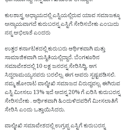
ಭಾಗಿಯಾಗಿದ್ದೆ. ನನ್ನ ಮಗ ಖಜಾಂಚಿ ಆಗಿದ್ದಾನೆ.
ಕುಲಶಾಸ್ತ್ರ ಅಧ್ಯಾಯದಲ್ಲಿ ಎಸ್ಟಿಯಲ್ಲಿರುವ ಯಾವ ಸಮಾಜಕ್ಕೂ
ಅನ್ಯಾಯವಾಗದೆ ಕುರುಬರನ್ನ ಎಸ್ಟಿಗೆ ಸೇರಿಸಬೇಕು ಎಂಬುದು
ನನ್ನ ಅಭಿಲಾಶೆ ಎಂದರು
ಉತ್ತರ ಕರ್ನಾಟಕದಲ್ಲಿ ಕುರುಬರು ಆರ್ಥಿಕವಾಗಿ ಮತ್ತು
ಸಾಮಾಜಿಕವಾಗಿ ದುಸ್ಥಿತಿಯಲ್ಲಿದ್ದಾರೆ. ಬೆಂಗಳೂರಿನ
ಸಮಾವೇಶದಲ್ಲಿ 10 ಲಕ್ಷ ಜನರನ್ನ ಸೇರಿಸಿದ್ವಿ. ಆಗ
ಸಿದ್ದರಾಮಯ್ಯನವರು ಬರಲಿಲ್ಲ. ಈಗ ಅವರು ಸ್ಪಷ್ಟಪಡಿಸಲಿ.
ನಮ್ಮ ಹೋರಾಟ ವಾಲ್ಮೀಖಿ ಸಮಾಜದ ವಿರುದ್ಧವಲ್ಲ. ಈಗಿರುವ
ಎಸ್ಟಿ ಮೀಸಲು 13% ಇದೆ ಅದನ್ನ 20% ಗೆ ಏರಿಸಿ ಕುರುಬರನ್ನ
ಸೇರಿಸಬೇಕು . ಆರ್ಥಿಕವಾಗಿ ಹಿಂದುಳಿದವರಿಗೆ ಮೀಸಲಾತಿಗೆ
ಸೇರಿಸಿ ಎಂದು ಒತ್ತಾಯಿಸಿದರು.
ವಾಲ್ಮೀಖಿ ಸಮಾವೇಶದಲ್ಲಿ ಉಗ್ರಪ್ಪ ಎಸ್ಟಿಗೆ ಕುರುಬರನ್ನ