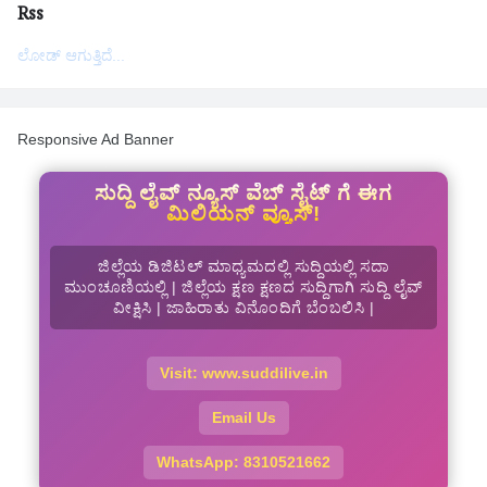
Rss
ಲೋಡ್ ಆಗುತ್ತಿದೆ...
Responsive Ad Banner
ಸುದ್ದಿ ಲೈವ್ ನ್ಯೂಸ್ ವೆಬ್ ಸೈಟ್ ಗೆ ಈಗ
ಮಿಲಿಯನ್ ವ್ಯೂಸ್!
ಜಿಲ್ಲೆಯ ಡಿಜಿಟಲ್ ಮಾಧ್ಯಮದಲ್ಲಿ ಸುದ್ದಿಯಲ್ಲಿ ಸದಾ
ಮುಂಚೂಣಿಯಲ್ಲಿ | ಜಿಲ್ಲೆಯ ಕ್ಷಣ ಕ್ಷಣದ ಸುದ್ದಿಗಾಗಿ ಸುದ್ದಿ ಲೈವ್
ವೀಕ್ಷಿಸಿ | ಜಾಹಿರಾತು ವಿನೊಂದಿಗೆ ಬೆಂಬಲಿಸಿ |
Visit: www.suddilive.in
Email Us
WhatsApp: 8310521662