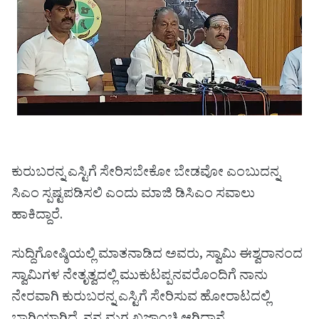
ಕುರುಬರನ್ನ ಎಸ್ಟಿಗೆ ಸೇರಿಸಬೇಕೋ ಬೇಡವೋ ಎಂಬುದನ್ನ
ಸಿಎಂ ಸ್ಪಷ್ಟಪಡಿಸಲಿ ಎಂದು ಮಾಜಿ ಡಿಸಿಎಂ ಸವಾಲು
ಹಾಕಿದ್ದಾರೆ.
ಸುದ್ದಿಗೋಷ್ಠಿಯಲ್ಲಿ ಮಾತನಾಡಿದ ಅವರು, ಸ್ವಾಮಿ ಈಶ್ವರಾನಂದ
ಸ್ವಾಮಿಗಳ ನೇತೃತ್ವದಲ್ಲಿ ಮುಕುಟಪ್ಪನವರೊಂದಿಗೆ ನಾನು
ನೇರವಾಗಿ ಕುರುಬರನ್ನ ಎಸ್ಟಿಗೆ ಸೇರಿಸುವ ಹೋರಾಟದಲ್ಲಿ