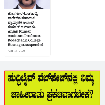
ಹೊಸನಗರ ಕೊಡಚಾದ್ರಿ
ಕಾಲೇಜಿನ ಸಹಾಯಕ
ಪ್ರಾಧ್ಯಾಪಕ ಅಂಜನ್
ಕುಮಾರ್ ಅಮಾನತು-
Anjan Kumar,
Assistant Professor,
Kodachadri College,
Hosnagar, suspended
April 18, 2026