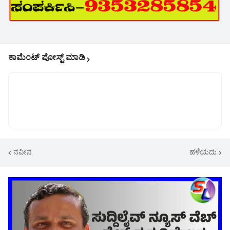
ಕಾಮೆಂಟ್‌‌ ಪೋಸ್ಟ್‌ ಮಾಡಿ
ನವೀನ
ಹಳೆಯದು