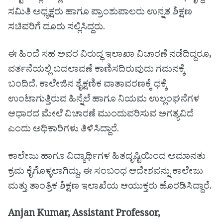
ಸಮಿತಿ ಅಧ್ಯಕ್ಷರು ಹಾಗೂ ಪ್ರಾಂಶುಪಾಲರು ಉನ್ನತ ಶಿಕ್ಷಣ
ಸಚಿವರಿಗೆ ದೂರು ಸಲ್ಲಿಸಿದ್ದರು.
ಈ ಹಿಂದೆ ಸಹ ಅವರ ವಿರುದ್ಧ ಇಲಾಖಾ ವಿಚಾರಣೆ ನಡೆದಿದ್ದರೂ,
ವರ್ತನೆಯಲ್ಲಿ ಬದಲಾವಣೆ ಕಾಣಿಸದಿರುವುದು ಗಮನಕ್ಕೆ
ಬಂದಿದೆ. ಕಾಲೇಜಿನ ಶೈಕ್ಷಣಿಕ ವಾತಾವರಣಕ್ಕೆ ಧಕ್ಕೆ
ಉಂಟಾಗುತ್ತಿರುವ ಹಿನ್ನೆಲೆ ಹಾಗೂ ನಿಯಮ ಉಲ್ಲಂಘನೆಗಳ
ಆಧಾರದ ಮೇಲೆ ವಿಚಾರಣೆ ಮುಂದುವರಿಸುವ ಅಗತ್ಯವಿದೆ
ಎಂದು ಅಧಿಕಾರಿಗಳು ತಿಳಿಸಿದ್ದಾರೆ.
ಕಾಲೇಜು ಹಾಗೂ ವಿದ್ಯಾರ್ಥಿಗಳ ಹಿತದೃಷ್ಟಿಯಿಂದ ಅಮಾನತು
ಕ್ರಮ ಕೈಗೊಳ್ಳಲಾಗಿದ್ದು, ಈ ಸಂಬಂಧ ಆದೇಶವನ್ನು ಕಾಲೇಜು
ಮತ್ತು ತಾಂತ್ರಿಕ ಶಿಕ್ಷಣ ಇಲಾಖೆಯ ಆಯುಕ್ತರು ಹೊರಡಿಸಿದ್ದಾರೆ.
Anjan Kumar, Assistant Professor,