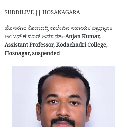
SUDDILIVE || HOSANAGARA
ಹೊಸನಗರ ಕೊಡಚಾದ್ರಿ ಕಾಲೇಜಿನ ಸಹಾಯಕ ಪ್ರಾಧ್ಯಾಪಕ
ಅಂಜನ್ ಕುಮಾರ್ ಅಮಾನತು-
Anjan Kumar,
Assistant Professor, Kodachadri College,
Hosnagar, suspended