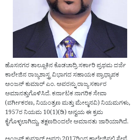
ಹೊಸನಗರ ತಾಲ್ಲೂಕಿನ ಕೊಡಚಾದ್ರಿ ಸರ್ಕಾರಿ ಪ್ರಥಮ ದರ್ಜೆ
ಕಾಲೇಜಿನ ರಾಜ್ಯಶಾಸ್ತ್ರ ವಿಭಾಗದ ಸಹಾಯಕ ಪ್ರಾಧ್ಯಾಪಕ
ಅಂಜನ್ ಕುಮಾರ್ ಎಂ. ಅವರನ್ನು ರಾಜ್ಯ ಸರ್ಕಾರ
ಅಮಾನತ್ತುಗೊಳಿಸಿದೆ. ಕರ್ನಾಟಕ ನಾಗರಿಕ ಸೇವಾ
(ವರ್ಗೀಕರಣ, ನಿಯಂತ್ರಣ ಮತ್ತು ಮೇಲ್ಮನವಿ) ನಿಯಮಗಳು,
1957ರ ನಿಯಮ 10(1)(ಡಿ) ಅನ್ವಯ ಈ ಕ್ರಮ
ಕೈಗೊಳ್ಳಲಾಗಿದ್ದು, ತಕ್ಷಣದಿಂದಲೇ ಅಮಾನತು ಜಾರಿಯಾಗಿದೆ.
ಅಂಜನ್ ಕುಮಾರ್ ಅವರು 2017ರಿಂದ ಕಾಲೇಜಿನಲ್ಲಿ ಸೇವೆ