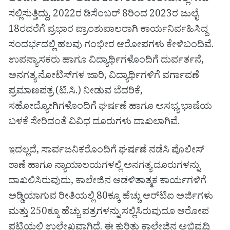
ಸಲ್ಲಿಸುತ್ತಿದ್ದು, 2022ರ ಡಿಸೆಂಬರ್ 8ರಿಂದ 2023ರ ಜುಲೈ
18ರವರೆಗೆ ಪ್ರಭಾರ ಪ್ರಾಂಶುಪಾಲರಾಗಿ ಕಾರ್ಯನಿರ್ವಹಿಸಿದ್ದ
ಸಂದರ್ಭದಲ್ಲಿ ಹಲವು ಗಂಭೀರ ಆರೋಪಗಳು ಕೇಳಿಬಂದಿವೆ.
ಉಪನ್ಯಾಸಕರು ಹಾಗೂ ವಿದ್ಯಾರ್ಥಿಗಳೊಂದಿಗೆ ದುರ್ವರ್ತನೆ,
ಅನಗತ್ಯ ನೋಟಿಸ್‌ಗಳ ಜಾರಿ, ವಿದ್ಯಾರ್ಥಿಗಳಿಗೆ ವರ್ಗಾವಣೆ
ಪ್ರಮಾಣಪತ್ರ (ಟಿ.ಸಿ.) ನೀಡುವ ಬೆದರಿಕೆ,
ಸಹೋದ್ಯೋಗಿಗಳೊಂದಿಗೆ ಘರ್ಷಣೆ ಹಾಗೂ ಅಸಭ್ಯ ಭಾಷೆಯ
ಬಳಕೆ ಸೇರಿದಂತೆ ವಿವಿಧ ದೂರುಗಳು ದಾಖಲಾಗಿವೆ.
ಇದಲ್ಲದೆ, ಸಾರ್ವಜನಿಕರೊಂದಿಗೆ ಘರ್ಷಣೆ ನಡೆಸಿ ಪೊಲೀಸ್
ಠಾಣೆ ಹಾಗೂ ನ್ಯಾಯಾಲಯಗಳಲ್ಲಿ ಅನಗತ್ಯ ದೂರುಗಳನ್ನು
ದಾಖಲಿಸಿರುವುದು, ಕಾಲೇಜಿನ ಆಡಳಿತಾತ್ಮಕ ಕಾರ್ಯಗಳಿಗೆ
ಅಡ್ಡಿಯಾಗುವ ರೀತಿಯಲ್ಲಿ 80ಕ್ಕೂ ಹೆಚ್ಚು ಆರ್‌ಟಿಐ ಅರ್ಜಿಗಳು
ಮತ್ತು 250ಕ್ಕೂ ಹೆಚ್ಚು ಪತ್ರಗಳನ್ನು ಸಲ್ಲಿಸಿರುವುದೂ ಆರೋಪ
ಪಟ್ಟಿಯಲ್ಲಿ ಉಲ್ಲೇಖವಾಗಿದೆ. ಈ ಕುರಿತು ಕಾಲೇಜಿನ ಅಭಿವೃದ್ಧಿ