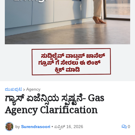
ಮುಖಪುಟ
Agency
ಗ್ಯಾಸ್ ಏಜೆನ್ಸಿಯ ಸ್ಪಷ್ಟನೆ- Gas
Agency Clarification
by
Surendrasoori
•
ಏಪ್ರಿಲ್ 16, 2026
0