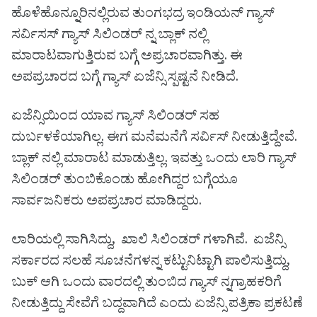
ಹೊಳೆಹೊನ್ನೂರಿನಲ್ಲಿರುವ ತುಂಗಭದ್ರ ಇಂಡಿಯನ್ ಗ್ಯಾಸ್
ಸರ್ವಿಸಸ್ ಗ್ಯಾಸ್ ಸಿಲಿಂಡರ್ ನ್ನ ಬ್ಲಾಕ್ ನಲ್ಲಿ
ಮಾರಾಟವಾಗುತ್ತಿರುವ ಬಗ್ಗೆ ಅಪ್ರಚಾರವಾಗಿತ್ತು. ಈ
ಅಪಪ್ರಚಾರದ ಬಗ್ಗೆ ಗ್ಯಾಸ್ ಏಜೆನ್ಸಿ ಸ್ಪಷ್ಟನೆ ನೀಡಿದೆ.
ಏಜೆನ್ಸಿಯಿಂದ ಯಾವ ಗ್ಯಾಸ್ ಸಿಲಿಂಡರ್ ಸಹ
ದುರ್ಬಳಕೆಯಾಗಿಲ್ಲ. ಈಗ ಮನೆಮನೆಗೆ ಸರ್ವಿಸ್ ನೀಡುತ್ತಿದ್ದೇವೆ.
ಬ್ಲಾಕ್ ನಲ್ಲಿ ಮಾರಾಟ ಮಾಡುತ್ತಿಲ್ಲ. ಇವತ್ತು ಒಂದು ಲಾರಿ ಗ್ಯಾಸ್
ಸಿಲಿಂಡರ್ ತುಂಬಿಕೊಂಡು ಹೋಗಿದ್ದರ ಬಗ್ಗೆಯೂ
ಸಾರ್ವಜನಿಕರು ಅಪಪ್ರಚಾರ ಮಾಡಿದ್ದರು.
ಲಾರಿಯಲ್ಲಿ ಸಾಗಿಸಿದ್ದು, ಖಾಲಿ ಸಿಲಿಂಡರ್ ಗಳಾಗಿವೆ. ಏಜೆನ್ಸಿ
ಸರ್ಕಾರದ ಸಲಹೆ ಸೂಚನೆಗಳನ್ನ ಕಟ್ಟುನಿಟ್ಟಾಗಿ ಪಾಲಿಸುತ್ತಿದ್ದು,
ಬುಕ್ ಆಗಿ ಒಂದು ವಾರದಲ್ಲಿ ತುಂಬಿದ ಗ್ಯಾಸ್ ನ್ನ‌ಗ್ರಾಹಕರಿಗೆ
ನೀಡುತ್ತಿದ್ದು ಸೇವೆಗೆ ಬದ್ದವಾಗಿದೆ ಎಂದು ಏಜೆನ್ಸಿ ಪತ್ರಿಕಾ ಪ್ರಕಟಣೆ