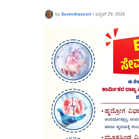
by
Surendrasoori
•
ಏಪ್ರಿಲ್ 29, 2026