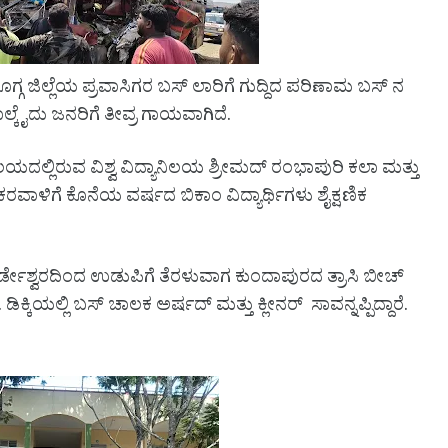
ೊಗ್ಗ ಜಿಲ್ಲೆಯ ಪ್ರವಾಸಿಗರ ಬಸ್ ಲಾರಿಗೆ ಗುದ್ದಿದ ಪರಿಣಾಮ ಬಸ್ ನ
 ನಾಲ್ಕೈದು ಜನರಿಗೆ ತೀವ್ರ ಗಾಯವಾಗಿದೆ.
ಾಲಯದಲ್ಲಿರುವ ವಿಶ್ವ ವಿದ್ಯಾನಿಲಯ ಶ್ರೀಮದ್ ರಂಭಾಪುರಿ ಕಲಾ ಮತ್ತು
ವಾಳಿಗೆ ಕೊನೆಯ ವರ್ಷದ ಬಿಕಾಂ ವಿದ್ಯಾರ್ಥಿಗಳು ಶೈಕ್ಷಣಿಕ
ೇಶ್ವರದಿಂದ ಉಡುಪಿಗೆ ತೆರಳುವಾಗ ಕುಂದಾಪುರದ ತ್ರಾಸಿ ಬೀಚ್
ಿಕ್ಕಿಯಲ್ಲಿ ಬಸ್ ಚಾಲಕ ಅರ್ಷದ್ ಮತ್ತು ಕ್ಲೀನರ್ ಸಾವನ್ನಪ್ಪಿದ್ದಾರೆ.