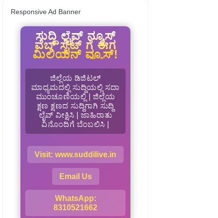
Responsive Ad Banner
ಸುದ್ದಿ ಲೈವ್ ನ್ಯೂಸ್
ವೆಬ್ ಸೈಟ್ ಗೆ ಈಗ
ಮಿಲಿಯನ್ ವ್ಯೂಸ್!
ಜಿಲ್ಲೆಯ ಡಿಜಿಟಲ್
ಮಾಧ್ಯಮದಲ್ಲಿ ಸುದ್ದಿಯಲ್ಲಿ ಸದಾ
ಮುಂಚೂಣಿಯಲ್ಲಿ | ಜಿಲ್ಲೆಯ
ಕ್ಷಣ ಕ್ಷಣದ ಸುದ್ದಿಗಾಗಿ ಸುದ್ದಿ
ಲೈವ್ ವೀಕ್ಷಿಸಿ | ಜಾಹಿರಾತು
ವಿನೊಂದಿಗೆ ಬೆಂಬಲಿಸಿ |
Visit: www.suddilive.in
Email Us
WhatsApp:
8310521662