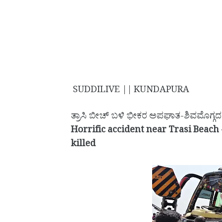
SUDDILIVE || KUNDAPURA
ತ್ರಾಸಿ ಬೀಚ್ ಬಳಿ ಭೀಕರ ಅಪಘಾತ-ಶಿವಮೊಗ್ಗದ 
Horrific accident near Trasi Beach
killed