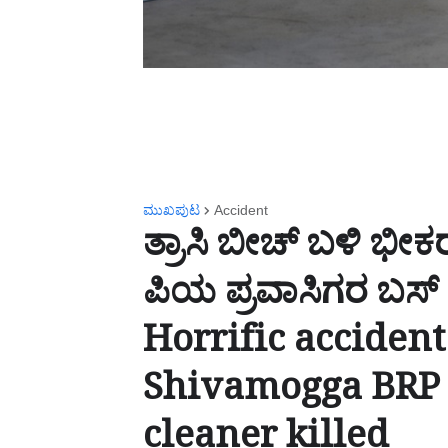
ಮುಖಪುಟ
Accident
ತ್ರಾಸಿ ಬೀಚ್ ಬಳಿ ಭ
ಪಿಯ ಪ್ರವಾಸಿಗರ ಬಸ್ 
Horrific accident
Shivamogga BRP t
cleaner killed