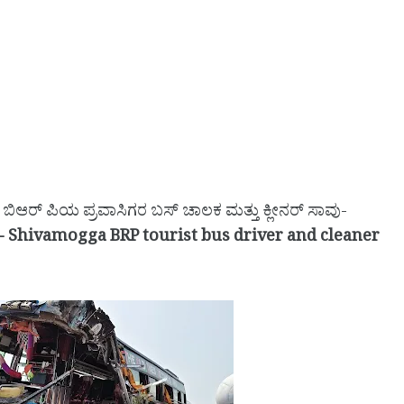
ಬಿಆರ್ ಪಿಯ ಪ್ರವಾಸಿಗರ ಬಸ್ ಚಾಲಕ ಮತ್ತು ಕ್ಲೀನರ್ ಸಾವು-
 - Shivamogga BRP tourist bus driver and cleaner