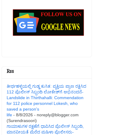
Rss
ತೀರ್ಥಹಳ್ಳಿಯಲ್ಲಿ ಗುಡ್ಡ ಕುಸಿತ: ವ್ಯಕ್ತಿಯ ಪ್ರಾಣ ರಕ್ಷಿಸಿದ
112 ಪೊಲೀಸ್ ಸಿಬ್ಬಂದಿ ಲೋಕೇಶ್‌ಗೆ ಅಭಿನಂದನೆ-
Landslide in Thirthahalli: Commendation
for 112 police personnel Lokesh, who
saved a person's
life
- 8/8/2026
- noreply@blogger.com
(Surendrasoori)
ಗಾಯಾಳುಗಳ ರಕ್ಷಣೆಗೆ ಧಾವಿಸಿದ ಪೊಲೀಸ್ ಸಿಬ್ಬಂದಿ,
ಮಾನವೀಯತೆ ಮೆರೆದ ಮಹಿಳಾ ಪೊಲೀಸರು-