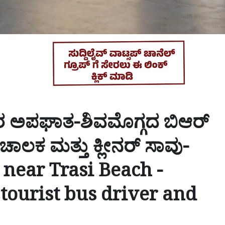
ೀಕರ ಅಪಘಾತ-ಶಿವಮೊಗ್ಗದ ಬಿಆರ್
ಚಾಲಕ ಮತ್ತು ಕ್ಲೀನರ್ ಸಾವು-
 near Trasi Beach -
ourist bus driver and