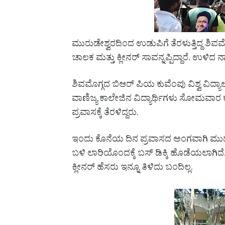
ಮುರುಡೇಶ್ವರದಿಂದ ಉಡುಪಿಗೆ ತೆರಳುತ್ತಿದ್ದ ಶಿವಮ
ಚಾಲಕ ಮತ್ತು ಕ್ಲೀನರ್ ಸಾವನ್ನಪ್ಪಿದ್ದಾರೆ. ಉಳಿದ
ಶಿವಮೊಗ್ಗದ ಬಿಆರ್ ಪಿಯ ಕುವೆಂಪು ವಿಶ್ವ ವಿದ್ಯ
ವಾಣಿಜ್ಯ ಕಾಲೇಜಿನ ವಿದ್ಯಾರ್ಥಿಗಳು ಸೋಮವಾರ ಕರ
ಪ್ರವಾಸಕ್ಕೆ ತೆರಳಿದ್ದರು.
ಇಂದು ಕೊನೆಯ ದಿನ ಪ್ರವಾಸದ ಅಂಗವಾಗಿ ಮುರ್ಡ
ಬಳಿ ಲಾರಿಯೊಂದಕ್ಕೆ ಬಸ್ ಡಿಕ್ಕಿ ಹೊಡೆಯಲಾಗಿದೆ. ಡ
ಕ್ಲೀನರ್ ಹೆಸರು ಇನ್ನೂ ತಿಳಿದು ಬಂದಿಲ್ಲ.