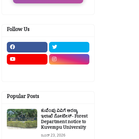
Follow Us
Popular Posts
ಕುವೆಂಪು ವಿವಿಗೆ ಅರಣ್ಯ
ಇಲಾಖೆ ನೋಟೀಸ್- Forest
Department notice to
Kuvempu University
ಜೂನ್ 23, 2026