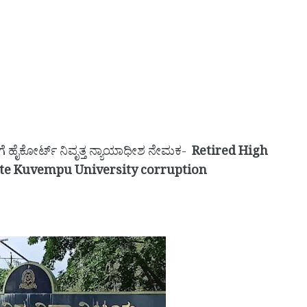
ೆಗೆ ಹೈಕೋರ್ಟ್ ನಿವೃತ್ತ ನ್ಯಾಯಾಧೀಶ ನೇಮಕ-
Retired High
ate Kuvempu University corruption