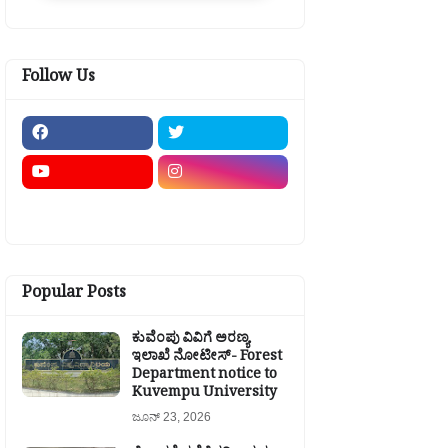
Follow Us
Popular Posts
ಕುವೆಂಪು ವಿವಿಗೆ ಅರಣ್ಯ
ಇಲಾಖೆ ನೋಟೀಸ್- Forest
Department notice to
Kuvempu University
ಜೂನ್ 23, 2026