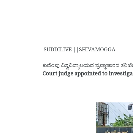
SUDDILIVE ||SHIVAMOGGA
ಕುವೆಂಪು ವಿಶ್ವವಿದ್ಯಾಲಯದ ಭ್ರಷ್ಠಾಚಾರದ ತನಿಖ
Court judge appointed to investig