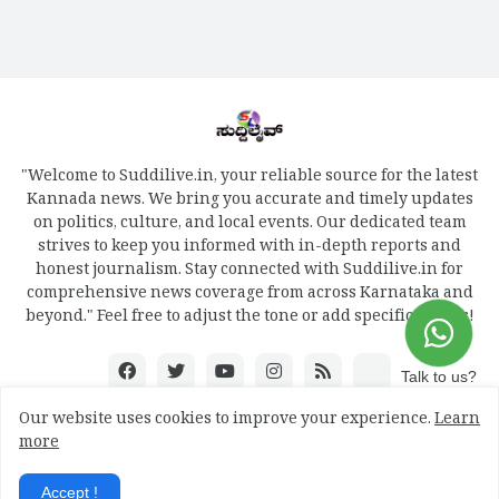
"Welcome to Suddilive.in, your reliable source for the latest
Kannada news. We bring you accurate and timely updates
on politics, culture, and local events. Our dedicated team
strives to keep you informed with in-depth reports and
honest journalism. Stay connected with Suddilive.in for
comprehensive news coverage from across Karnataka and
beyond." Feel free to adjust the tone or add specific details!
Talk to us?
Our website uses cookies to improve your experience.
Learn
more
Design by -
mydreamweb
Accept !
Home
About
Contact Us
RTL Version