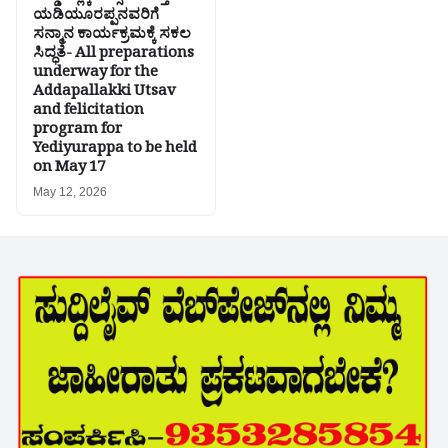
ಯಡಿಯೂರಪ್ಪನವರಿಗೆ
ಸನ್ಮಾನ ಕಾರ್ಯಕ್ರಮಕ್ಕೆ ಸಕಲ
ಸಿದ್ಧತೆ- All preparations
underway for the
Addapallakki Utsav
and felicitation
program for
Yediyurappa to be held
on May 17
May 12, 2026