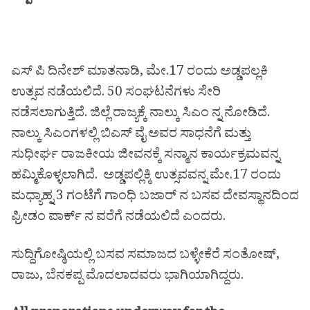
ಎಸ್ ಪಿ ದಿನೇಶ್ ಮಾತನಾಡಿ, ಮೇ.17 ರಂದು ಅಡ್ಡಪಲ್ಲಕಿ
ಉತ್ಸವ ನಡೆಯಲಿದೆ. 50 ಸಂಘಟನೆಗಳು ಸೇರಿ
ನಡೆಸಲಾಗುತ್ತಿದೆ. ಜಿಲ್ಲೆ ರಾಜ್ಯಕ್ಕೆ ನಾಲ್ಕು ಸಿಎಂ ನ್ನ ನೋಡಿದೆ.
ನಾಲ್ಕು ಸಿಎಂಗಳಲ್ಲಿ ಬಿಎಸ್ ವೈ ಅವರ ಸಾಧನೆಗೆ ಮತ್ತು
ಸುಧೀರ್ಘ ರಾಜಕೀಯ ಜೀವನಕ್ಕೆ ಸನ್ಮಾನ ಕಾರ್ಯಕ್ರಮವನ್ನ
ಹಮ್ಮಿಕೊಳ್ಳಲಾಗಿದೆ. ಅಡ್ಡಪಲ್ಲಿಕ್ಕಿ ಉತ್ಸವವನ್ನ ಮೇ.17 ರಂದು
ಮಧ್ಯಾಹ್ನ 3 ಗಂಟೆಗೆ ಗಾಂಧಿ ಬಜಾರ್ ನ ಬಸವ ದೇವಸ್ಥಾನದಿಂದ
ಫ್ರೀಡಂ ಪಾರ್ಕ್ ನ ವರೆಗೆ ನಡೆಯಲಿದೆ ಎಂದರು.
ಸುದ್ದಿಗೋಷ್ಠಿಯಲ್ಲಿ ಬಸವ ಸಮಾಜದ ಬಳ್ಳೇಕೆರೆ ಸಂತೋಷ್,
ರಾಜು, ಬೆನಕಪ್ಪ ಮೊದಲಾದವರು ಭಾಗಿಯಾಗಿದ್ದರು.