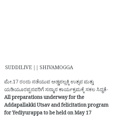
SUDDILIVE || SHIVAMOGGA
ಮೇ.17 ರಂದು ನಡೆಯುವ ಅಡ್ಡಪಲ್ಲಕ್ಕಿ ಉತ್ಸವ ಮತ್ತು
ಯಡಿಯೂರಪ್ಪನವರಿಗೆ ಸನ್ಮಾನ ಕಾರ್ಯಕ್ರಮಕ್ಕೆ ಸಕಲ ಸಿದ್ಧತೆ-
All preparations underway for the
Addapallakki Utsav and felicitation program
for Yediyurappa to be held on May 17