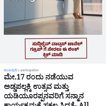
ಮುಖಪುಟ
participation
ಮೇ.17 ರಂದು ನಡೆಯುವ
ಅಡ್ಡಪಲ್ಲಕ್ಕಿ ಉತ್ಸವ ಮತ್ತು
ಯಡಿಯೂರಪ್ಪನವರಿಗೆ ಸನ್ಮಾನ