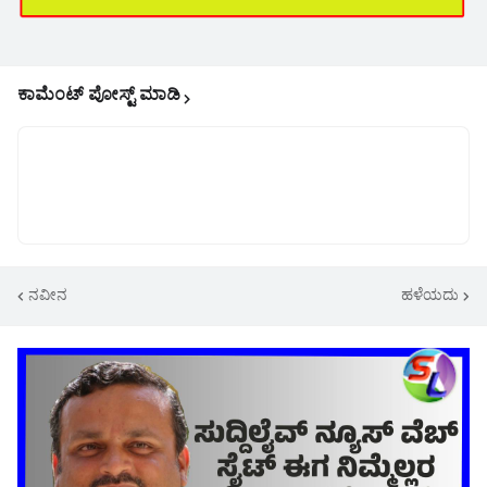
ಕಾಮೆಂಟ್‌‌ ಪೋಸ್ಟ್‌ ಮಾಡಿ
ನವೀನ
ಹಳೆಯದು