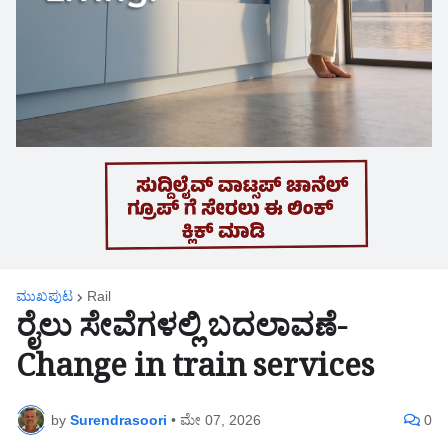
ಮುಖಪುಟ
Rail
ರೈಲು ಸೇವೆಗಳಲ್ಲಿ ಬದಲಾವಣೆ-
Change in train services
by
Surendrasoori
•
ಮೇ 07, 2026
0