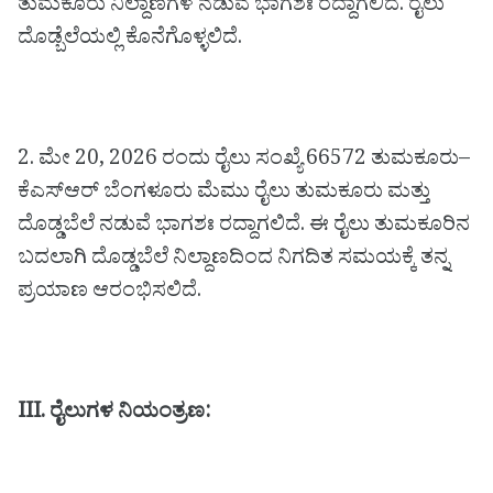
ತುಮಕೂರು ನಿಲ್ದಾಣಗಳ ನಡುವೆ ಭಾಗಶಃ ರದ್ದಾಗಲಿದೆ. ರೈಲು
ದೊಡ್ಬೆಲೆಯಲ್ಲಿ ಕೊನೆಗೊಳ್ಳಲಿದೆ.
2. ಮೇ 20, 2026 ರಂದು ರೈಲು ಸಂಖ್ಯೆ 66572 ತುಮಕೂರು–
ಕೆಎಸ್ಆರ್ ಬೆಂಗಳೂರು ಮೆಮು ರೈಲು ತುಮಕೂರು ಮತ್ತು
ದೊಡ್ಡಬೆಲೆ ನಡುವೆ ಭಾಗಶಃ ರದ್ದಾಗಲಿದೆ. ಈ ರೈಲು ತುಮಕೂರಿನ
ಬದಲಾಗಿ ದೊಡ್ಡಬೆಲೆ ನಿಲ್ದಾಣದಿಂದ ನಿಗದಿತ ಸಮಯಕ್ಕೆ ತನ್ನ
ಪ್ರಯಾಣ ಆರಂಭಿಸಲಿದೆ.
III. ರೈಲುಗಳ ನಿಯಂತ್ರಣ: