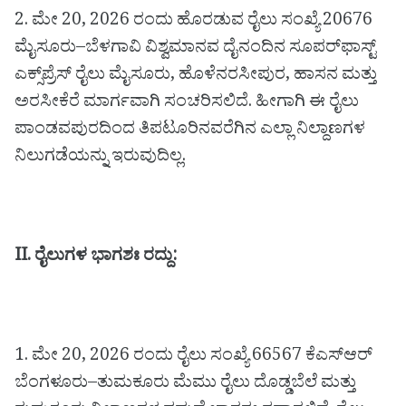
2. ಮೇ 20, 2026 ರಂದು ಹೊರಡುವ ರೈಲು ಸಂಖ್ಯೆ 20676
ಮೈಸೂರು–ಬೆಳಗಾವಿ ವಿಶ್ವಮಾನವ ದೈನಂದಿನ ಸೂಪರ್‌ಫಾಸ್ಟ್
ಎಕ್ಸ್‌ಪ್ರೆಸ್ ರೈಲು ಮೈಸೂರು, ಹೊಳೆನರಸೀಪುರ, ಹಾಸನ ಮತ್ತು
ಅರಸೀಕೆರೆ ಮಾರ್ಗವಾಗಿ ಸಂಚರಿಸಲಿದೆ. ಹೀಗಾಗಿ ಈ ರೈಲು
ಪಾಂಡವಪುರದಿಂದ ತಿಪಟೂರಿನವರೆಗಿನ ಎಲ್ಲಾ ನಿಲ್ದಾಣಗಳ
ನಿಲುಗಡೆಯನ್ನು ಇರುವುದಿಲ್ಲ.
II. ರೈಲುಗಳ ಭಾಗಶಃ ರದ್ದು:
1. ಮೇ 20, 2026 ರಂದು ರೈಲು ಸಂಖ್ಯೆ 66567 ಕೆಎಸ್ಆರ್
ಬೆಂಗಳೂರು–ತುಮಕೂರು ಮೆಮು ರೈಲು ದೊಡ್ಡಬೆಲೆ ಮತ್ತು