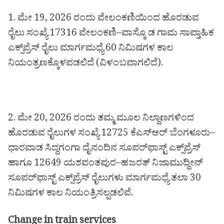
1. ಮೇ 19, 2026 ರಂದು ವೇಲಂಕಣಿಯಿಂದ ಹೊರಡುವ
ರೈಲು ಸಂಖ್ಯೆ 17316 ವೇಲಂಕಣಿ–ವಾಸ್ಕೊ ಡ ಗಾಮ ಸಾಪ್ತಾಹಿಕ
ಎಕ್ಸ್‌ಪ್ರೆಸ್ ರೈಲು ಮಾರ್ಗಮಧ್ಯೆ 60 ನಿಮಿಷಗಳ ಕಾಲ
ನಿಯಂತ್ರಣಕ್ಕೊಳಪಡಲಿದೆ (ವಿಳಂಬವಾಗಲಿದೆ).
2. ಮೇ 20, 2026 ರಂದು ತಮ್ಮ ಮೂಲ ನಿಲ್ದಾಣಗಳಿಂದ
ಹೊರಡುವ ರೈಲುಗಳ ಸಂಖ್ಯೆ 12725 ಕೆಎಸ್ಆರ್ ಬೆಂಗಳೂರು–
ಧಾರವಾಡ ಸಿದ್ದಗಂಗಾ ದೈನಂದಿನ ಸೂಪರ್‌ಫಾಸ್ಟ್ ಎಕ್ಸ್‌ಪ್ರೆಸ್
ಹಾಗೂ 12649 ಯಶವಂತಪುರ–ಹಜರತ್ ನಿಜಾಮುದ್ದೀನ್
ಸೂಪರ್‌ಫಾಸ್ಟ್ ಎಕ್ಸ್‌ಪ್ರೆಸ್ ರೈಲುಗಳು ಮಾರ್ಗಮಧ್ಯೆ ತಲಾ 30
ನಿಮಿಷಗಳ ಕಾಲ ನಿಯಂತ್ರಿಸಲ್ಪಡಲಿವೆ.
Change in train services