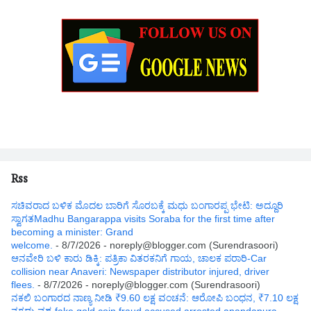
Rss
ಸಚಿವರಾದ ಬಳಿಕ ಮೊದಲ ಬಾರಿಗೆ ಸೊರಬಕ್ಕೆ ಮಧು ಬಂಗಾರಪ್ಪ ಭೇಟಿ: ಅದ್ದೂರಿ
ಸ್ವಾಗತMadhu Bangarappa visits Soraba for the first time after
becoming a minister: Grand
welcome.
- 8/7/2026
- noreply@blogger.com (Surendrasoori)
ಆನವೇರಿ ಬಳಿ ಕಾರು ಡಿಕ್ಕಿ: ಪತ್ರಿಕಾ ವಿತರಕನಿಗೆ ಗಾಯ, ಚಾಲಕ ಪರಾರಿ-Car
collision near Anaveri: Newspaper distributor injured, driver
flees.
- 8/7/2026
- noreply@blogger.com (Surendrasoori)
ನಕಲಿ ಬಂಗಾರದ ನಾಣ್ಯ ನೀಡಿ ₹9.60 ಲಕ್ಷ ವಂಚನೆ: ಆರೋಪಿ ಬಂಧನ, ₹7.10 ಲಕ್ಷ
ನಗದು ವಶ-fake gold coin fraud accused arrested anandapura