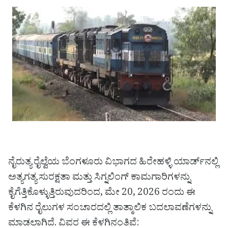
ನೈರುತ್ಯ ರೈಲ್ವೆಯ ಬೆಂಗಳೂರು ವಿಭಾಗದ ಹಿರೇಹಳ್ಳಿ ಯಾರ್ಡ್‌ನಲ್ಲಿ
ಅತ್ಯಗತ್ಯ ಸುರಕ್ಷತಾ ಮತ್ತು ಸಿಗ್ನಲಿಂಗ್ ಕಾಮಗಾರಿಗಳನ್ನು
ಕೈಗೆತ್ತಿಕೊಳ್ಳುತ್ತಿರುವುದರಿಂದ, ಮೇ 20, 2026 ರಂದು ಈ
ಕೆಳಗಿನ ರೈಲುಗಳ ಸಂಚಾರದಲ್ಲಿ ತಾತ್ಕಾಲಿಕ ಬದಲಾವಣೆಗಳನ್ನು
ಮಾಡಲಾಗಿದೆ. ವಿವರ ಈ ಕೆಳಗಿನಂತಿವೆ: