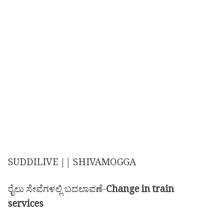
SUDDILIVE || SHIVAMOGGA
ರೈಲು ಸೇವೆಗಳಲ್ಲಿ ಬದಲಾವಣೆ-
Change in train
services