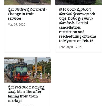
ರೈಲು ಸೇವೆಗಳಲ್ಲಿ ಬದಲಾವಣೆ-
ಫೆ.16 ರಂದು ಮೈಸೂರಿಗೆ
Change in train
ಹೋಗುವ ರೈಲುಗಳು ಭಾಗಶಃ
services
ರದ್ಧತಿ, ನಿಯಂತ್ರಣ ಹಾಗೂ
ಮರುನಿಗದಿ- Partial
May 07, 2026
cancellation,
restriction and
rescheduling of trains
to Mysuru on Feb. 16
February 09, 2026
ರೈಲು ಗಾಡಿಯಿಂದ ಬಿದ್ದು ವ್ಯಕ್ತಿ
ಸಾವು-Man dies after
falling from train
carriage