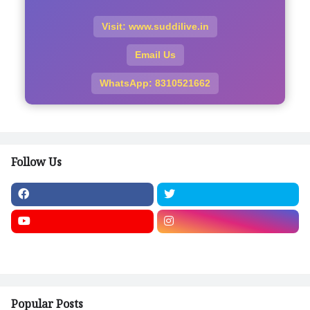
Visit: www.suddilive.in
Email Us
WhatsApp: 8310521662
Follow Us
Popular Posts