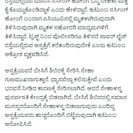
ರಸ್ತೆಯಲ್ಲಿರುವ ಮಾನಸ ನರ್ಸಿಂಗ್ ಹೋಂಗೆ ಬನ್ನಿ ನೇಹಳು ಮತ್ತೆ
ಕೈ ಕೊಯ್ದುಕೊಂಡಿದ್ದಾಳೆ ಎಂದು ಹೇಳಿದ್ದಾರೆ. ಕುಟುಂಬ ನರ್ಸಿಂಗ್
ಹೋಂಗೆ ಬಂದಾಗ ಐಸಿಯುವಿನಲ್ಲಿ ಮೃತಳಾಗಿರುವುದಾಗಿ
ತಿಳಿಸಿರುವುದಾಗಿ ಮೃತಳ ಸಹೋದರಿ ಮಾಧ್ಯಮಗಳಿಗೆ
ತಿಳಿಸಿದ್ದಾರೆ. ಟ್ರಸ್ಟ್ ನಿಂದ ಪೊಲೀಸರಿಗೂ ತಿಳಿಸದೆ ಸಾವರ್ ಲೈನ್
ರಸ್ತೆಯಲ್ಲಿರುವ ಆಸ್ಪತ್ರೆಗೆ ಕರೆತಂದಿರುವುದೇಕೆ ಎಂದು ಕುಟುಂಬ
ಆಕ್ರೋಶ ವ್ಯಕ್ತಪಡಿಸಿದೆ.
ಆಸ್ಪತ್ರೆಯವರೆ ಬೇಸಿಗೆ ಶಿಬಿರಕ್ಕೆ ಸೇರಿಸಿ ನೇಹಾ
ಗುಣಮುಖರಾಗುತ್ತಾರೆ. ಧ್ಯಾನವೆಲ್ಲಾ ಕಲಿಸುತ್ತೇವೆ ಎಂದು
ಭರವಸೆ ನೀಡಿದ ಕಾರಣಕ್ಕೆ ಸೇರಿಸಲಾಗಿದೆ. ಆದರೆ ನೇಹಾಳನ್ನ
ಪುನರ್ವಸತಿ ಕೇಂದ್ರಕ್ಕೆ ಬಿಡಲಾಗಿದೆ. ಬೇಸಿಗೆ ಶಿಬಿರದಲ್ಲಿ ಸಮಾನ
ಮನಸ್ಕರರೊಂದಿಗೆ ನೇಹಾಳನ್ನ ಬಿಡಲಾಗುವುದು ಎಂದಿದ್ದ
ಆಸ್ಪತ್ರೆಯವರು ಹುಚ್ಚರೊಂದಿಗೆ ಬಿಟ್ಟಿರುವುದಾಗಿ ಕುಟುಂಬ
ಆರೋಪಿಸಿದೆ.