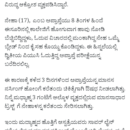
ವಿರುದ್ಧ ಆಕ್ರೋಶ ವ್ಯಕ್ತಪಡಿಸಿದ್ದಾರೆ.
ನೇಹಾ (17), ಎಂಬ ಅಪ್ರಾಪ್ತೆಯು 8 ತಿಂಗಳ ಹಿಂದೆ
ಈಸೂರಿನಲ್ಲಿ ಕಾಲೇಜಿಗೆ ಹೋಗುವಾಗ ಹಾವು ನೋಡಿ
ಬೆಚ್ಚಿಬಿದ್ದಿದ್ದಳು, ಓದುವ ವಿಚಾರದಲ್ಲಿ ಮಂಕಾಗಿದ್ದ ನೇಹ ಒಮ್ಮೆ
ಬ್ಲೇಡ್ ನಿಂದ ಕೈ ಸಹ ಕೊಯ್ದು ಕೊಂಡಿದ್ದಳು. ಈ ಹಿನ್ನಲೆಯಲ್ಲಿ
ದ್ವಿತೀಯ ಪಿಯುಸಿ ಓದುತ್ತಿದ್ದ ಅಪ್ರಾಪ್ತೆ ಪರೀಕ್ಷೆಯನ್ನ
ಬರೆದಿರಲಿಲ್ಲ.
ಈ ಕಾರಣಕ್ಕೆ ಕಳೆದ 3 ದಿನಗಳಿಂದ ಅಪ್ರಾಪ್ತೆಯನ್ನ‌ ಮಾನಸ
ನರ್ಸಿಂಗ್ ಹೋಂಗೆ ಕರೆತಂದು ಚಿಕಿತ್ಸೆಗಾಗಿ ಔಷಧ ನೀಡಲಾಗಿತ್ತು.
ನಿನ್ನೆ ಮಧ್ಯಾಹ್ನ 3 ಗಂಟೆಗೆ ಆಲ್ಕೊಳ ವೃತ್ತದಲ್ಲಿರುವ ಮಾನಸಾಧಾರ
ಟ್ರಸ್ಟ್ ಗೆ ನೇಹಾಳನ್ನ ಕರೆತಂದು ಸೇರಿಸಲಾಗಿತ್ತು.
ಇಂದು ಮದ್ಯಾಹ್ನದ ಹೊತ್ತಿಗೆ ಆಸ್ಪತ್ರೆಯವರು ಸಾವರ್ ಲೈನ್