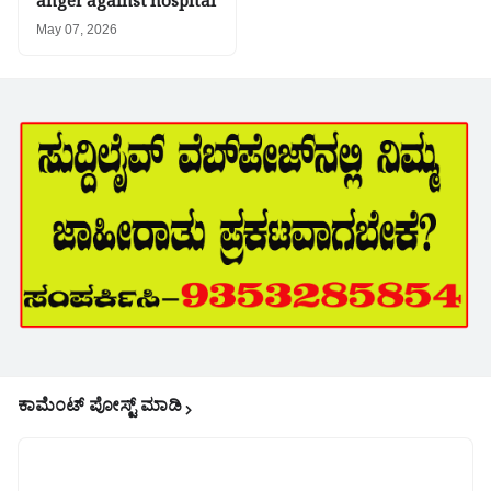
anger against hospital
May 07, 2026
ಕಾಮೆಂಟ್‌‌ ಪೋಸ್ಟ್‌ ಮಾಡಿ