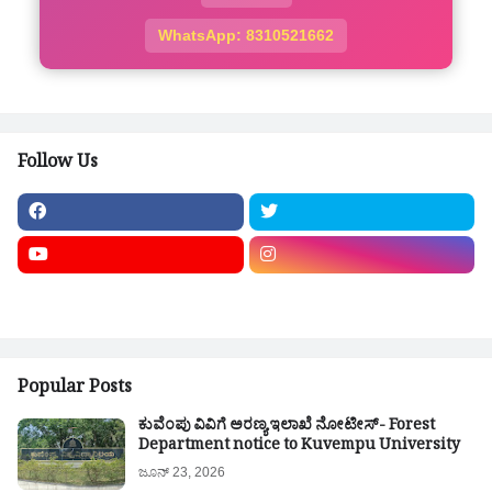
WhatsApp: 8310521662
Follow Us
Popular Posts
ಕುವೆಂಪು ವಿವಿಗೆ ಅರಣ್ಯ ಇಲಾಖೆ ನೋಟೀಸ್- Forest
Department notice to Kuvempu University
ಜೂನ್ 23, 2026