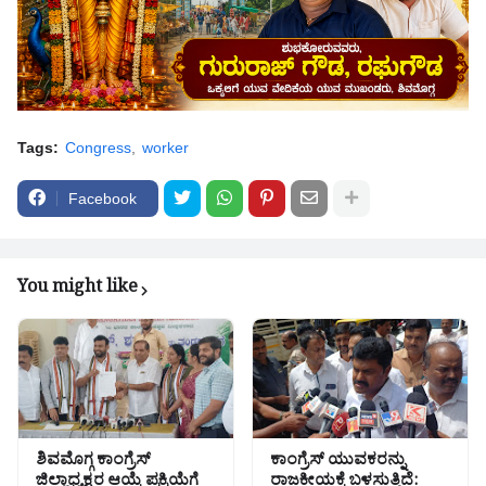
Tags:
Congress
worker
Facebook
You might like
ಶಿವಮೊಗ್ಗ ಕಾಂಗ್ರೆಸ್
ಕಾಂಗ್ರೆಸ್ ಯುವಕರನ್ನು
ಜಿಲ್ಲಾಧ್ಯಕ್ಷರ ಆಯ್ಕೆ ಪ್ರಕ್ರಿಯೆಗೆ
ರಾಜಕೀಯಕ್ಕೆ ಬಳಸುತ್ತಿದೆ: