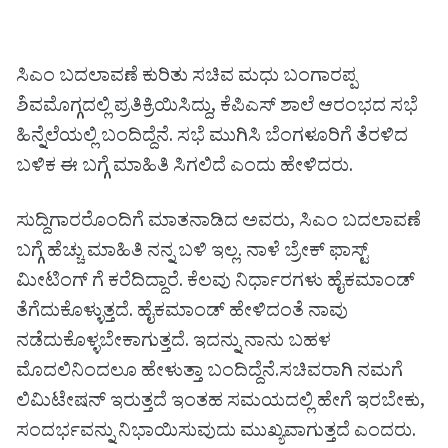
ಸಿಎಂ ಬದಲಾವಣೆ ಕುರಿತು ಸಚಿವ ಮಧು ಬಂಗಾರಪ್ಪ
ಶಿವಮೊಗ್ಗದಲ್ಲಿ ಪ್ರತಿಕ್ರಿಯಿಸಿದ್ದು, ಕೆಪಿಎಸ್ ಶಾಲೆ ಆರಂಭದ ಸಭೆ
ಹಿನ್ನೆಲೆಯಲ್ಲಿ ಬಂದಿದ್ದೆನೆ. ಸಭೆ ಮುಗಿಸಿ ಬೆಂಗಳೂರಿಗೆ ತೆರಳಿದ
ಬಳಿಕ ಈ ಬಗ್ಗೆ ಮಾಹಿತಿ ಸಿಗಲಿದೆ ಎಂದು ಹೇಳಿದರು.
ಸುದ್ದಿಗಾರರೊಂದಿಗೆ ಮಾತನಾಡಿದ ಅವರು, ಸಿಎಂ ಬದಲಾವಣೆ
ಬಗ್ಗೆ ಹೆಚ್ಚು ಮಾಹಿತಿ ನನ್ನ ಬಳಿ ಇಲ್ಲ. ನಾಳೆ ಬ್ರೇಕ್ ಫಾಸ್ಟ್
ಮೀಟಿಂಗ್ ಗೆ ಕರೆದಿದ್ದಾರೆ. ಕೆಲವು ನಿರ್ಧಾರಗಳು ಹೈಕಮಾಂಡ್
ತೆಗೆದುಕೊಳ್ಳುತ್ತದೆ. ಹೈಕಮಾಂಡ್ ಹೇಳಿದಂತೆ ನಾವು
ನಡೆದುಕೊಳ್ಳಬೇಕಾಗುತ್ತದೆ. ಇದನ್ನು ನಾನು ಬಹಳ
ಮೊದಲಿನಿಂದಲೂ ಹೇಳುತ್ತಾ ಬಂದಿದ್ದೆನೆ.ಸಚಿವರಾಗಿ ನಮಗೆ
ಲಿಮಿಟೇಷನ್ ಇರುತ್ತದೆ ಇಂತಹ ಸಮಯದಲ್ಲಿ ಹೇಗೆ ಇರಬೇಕು,
ಸಂದರ್ಭವನ್ನು ನಿಭಾಯಿಸುವುದು ಮುಖ್ಯವಾಗುತ್ತದೆ ಎಂದರು.