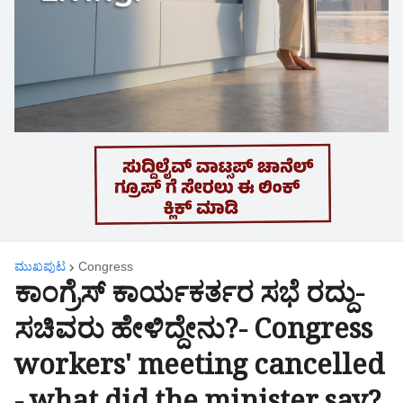
ಮುಖಪುಟ
Congress
ಕಾಂಗ್ರೆಸ್ ಕಾರ್ಯಕರ್ತರ ಸಭೆ ರದ್ದು-
ಸಚಿವರು ಹೇಳಿದ್ದೇನು?- Congress
workers' meeting cancelled