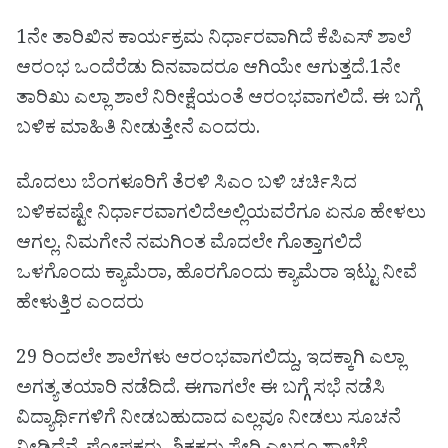
1ನೇ ತಾರಿಖಿನ ಕಾರ್ಯಕ್ರಮ ನಿರ್ಧಾರವಾಗಿದೆ ಕೆಪಿಎಸ್ ಶಾಲೆ
ಆರಂಭ ಒಂದೆರೆಡು ದಿನವಾದರೂ ಆಗಿಯೇ ಆಗುತ್ತದೆ.1ನೇ
ತಾರಿಖು ಎಲ್ಲಾ ಶಾಲೆ ನಿರೀಕ್ಷೆಯಂತೆ ಆರಂಭವಾಗಲಿದೆ. ಈ ಬಗ್ಗೆ
ಬಳಿಕ ಮಾಹಿತಿ ನೀಡುತ್ತೇನೆ ಎಂದರು.
ಮೊದಲು ಬೆಂಗಳೂರಿಗೆ ತೆರಳಿ ಸಿಎಂ ಬಳಿ ಚರ್ಚಿಸಿದ
ಬಳಿಕವಷ್ಟೇ ನಿರ್ಧಾರವಾಗಲಿದೆಅಲ್ಲಿಯವರೆಗೂ ಏನೂ ಹೇಳಲು
ಆಗಲ್ಲ. ನಿಮಗೇನೆ ನಮಗಿಂತ ಮೊದಲೇ ಗೊತ್ತಾಗಲಿದೆ
ಒಳಗೊಂದು ಕ್ಯಾಮೆರಾ, ಹೊರಗೊಂದು ಕ್ಯಾಮೆರಾ ಇಟ್ಟು ನೀವೆ
ಹೇಳುತ್ತಿರ ಎಂದರು
29 ರಿಂದಲೇ ಶಾಲೆಗಳು ಆರಂಭವಾಗಲಿದ್ದು, ಇದಕ್ಕಾಗಿ ಎಲ್ಲಾ
ಅಗತ್ಯ ತಯಾರಿ ನಡೆದಿದೆ. ಈಗಾಗಲೇ ಈ ಬಗ್ಗೆ ಸಭೆ ನಡೆಸಿ
ವಿದ್ಯಾರ್ಥಿಗಳಿಗೆ ನೀಡಬಹುದಾದ ಎಲ್ಲವೂ ನೀಡಲು ಸೂಚನೆ