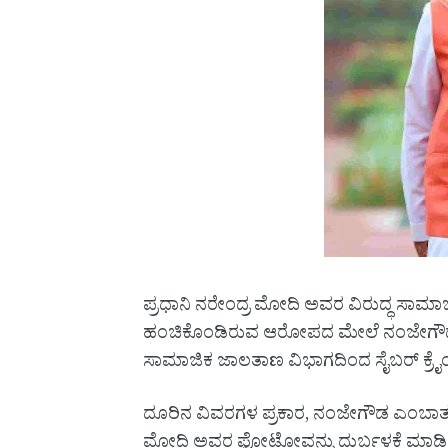
ಪ್ರಧಾನಿ ನರೇಂದ್ರ ಮೋದಿ ಅವರ ವಿರುದ್ಧ ಸಾಮಾಜ
ಹಂಚಿಕೊಂಡಿರುವ ಆರೋಪದ ಮೇಲೆ ನಂಜೇಗೌಡ ಎಂಬ ವ
ಸಾಮಾಜಿಕ ಜಾಲತಾಣ ವಿಭಾಗದಿಂದ ಸೈಬರ್ ಕ್ರೈಂ
ದೂರಿನ ವಿವರಗಳ ಪ್ರಕಾರ, ನಂಜೇಗೌಡ ಎಂಬಾತ ತನ
ಮೋದಿ ಅವರ ಫೋಟೋವನ್ನು ದುರ್ಬಳಕೆ ಮಾಡಿಕೊಂಡು