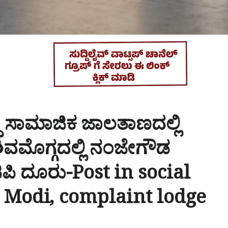
್ಧ ಸಾಮಾಜಿಕ ಜಾಲತಾಣದಲ್ಲಿ
 ಶಿವಮೊಗ್ಗದಲ್ಲಿ ನಂಜೇಗೌಡ
ಿಪಿ ದೂರು-Post in social
 Modi, complaint lodge