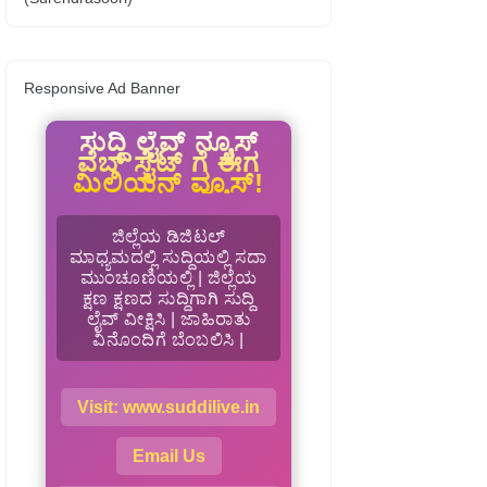
Responsive Ad Banner
ಸುದ್ದಿ ಲೈವ್ ನ್ಯೂಸ್
ವೆಬ್ ಸೈಟ್ ಗೆ ಈಗ
ಮಿಲಿಯನ್ ವ್ಯೂಸ್!
ಜಿಲ್ಲೆಯ ಡಿಜಿಟಲ್
ಮಾಧ್ಯಮದಲ್ಲಿ ಸುದ್ದಿಯಲ್ಲಿ ಸದಾ
ಮುಂಚೂಣಿಯಲ್ಲಿ | ಜಿಲ್ಲೆಯ
ಕ್ಷಣ ಕ್ಷಣದ ಸುದ್ದಿಗಾಗಿ ಸುದ್ದಿ
ಲೈವ್ ವೀಕ್ಷಿಸಿ | ಜಾಹಿರಾತು
ವಿನೊಂದಿಗೆ ಬೆಂಬಲಿಸಿ |
Visit: www.suddilive.in
Email Us