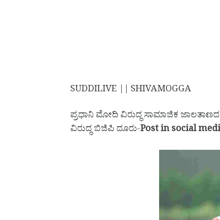
SUDDILIVE || SHIVAMOGGA
ಪ್ರಧಾನಿ ಮೋದಿ ವಿರುದ್ಧ ಸಾಮಾಜಿಕ ಜಾಲತಾಣದಲ್
ವಿರುದ್ಧ ಬಿಜಿಪಿ ದೂರು-
Post in social med