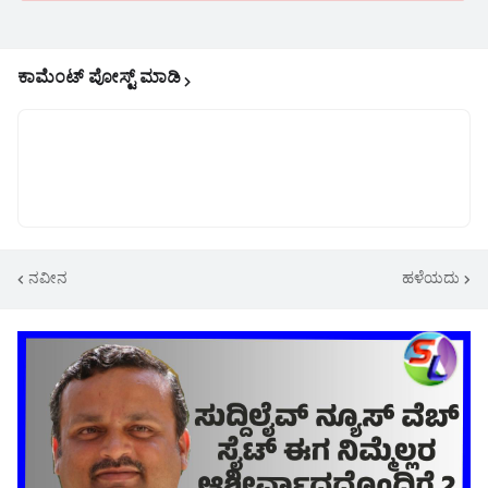
ಕಾಮೆಂಟ್‌‌ ಪೋಸ್ಟ್‌ ಮಾಡಿ
ನವೀನ
ಹಳೆಯದು