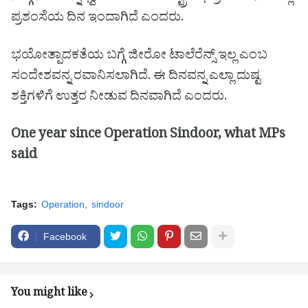
ಪ್ರಶಂಸೆಯ ದಿನ ಇಂದಾಗಿದೆ ಎಂದರು.
ಭಯೋತ್ಪಾದಕತೆಯ ಬಗ್ಗೆ ಜೀರೋ ಟಾಲೆರೆನ್ಸ್ ಇಲ್ಲ ಎಂಬ
ಸಂದೇಶವನ್ನ ರವಾನಿಸಲಾಗಿದೆ. ಈ ದಿನವನ್ನ ಎಲ್ಲಾ ದುಷ್ಟ
ಶಕ್ತಿಗಳಿಗೆ ಉತ್ತರ ನೀಡುವ ದಿನವಾಗಿದೆ ಎಂದರು.
One year since Operation Sindoor, what MPs
said
Tags:
Operation
sindoor
Facebook
You might like