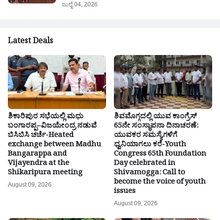
ಜುಲೈ 04, 2026
Latest Deals
ಶಿಕಾರಿಪುರ ಸಭೆಯಲ್ಲಿ ಮಧು
ಶಿವಮೊಗ್ಗದಲ್ಲಿ ಯುವ ಕಾಂಗ್ರೆಸ್
ಬಂಗಾರಪ್ಪ–ವಿಜಯೇಂದ್ರ ನಡುವೆ
65ನೇ ಸಂಸ್ಥಾಪನಾ ದಿನಾಚರಣೆ:
ಬಿಸಿಬಿಸಿ ಚರ್ಚೆ-Heated
ಯುವಕರ ಸಮಸ್ಯೆಗಳಿಗೆ
exchange between Madhu
ಧ್ವನಿಯಾಗಲು ಕರೆ-Youth
Bangarappa and
Congress 65th Foundation
Vijayendra at the
Day celebrated in
Shikaripura meeting
Shivamogga: Call to
become the voice of youth
August 09, 2026
issues
August 09, 2026