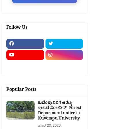
Follow Us
Popular Posts
ಕುವೆಂಪು ವಿವಿಗೆ ಅರಣ್ಯ
ಇಲಾಖೆ ನೋಟೀಸ್- Forest
Department notice to
Kuvempu University
ಜೂನ್ 23, 2026