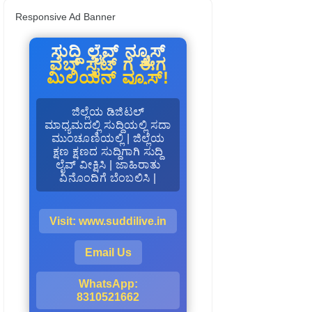
Responsive Ad Banner
ಸುದ್ದಿ ಲೈವ್ ನ್ಯೂಸ್
ವೆಬ್ ಸೈಟ್ ಗೆ ಈಗ
ಮಿಲಿಯನ್ ವ್ಯೂಸ್!
ಜಿಲ್ಲೆಯ ಡಿಜಿಟಲ್
ಮಾಧ್ಯಮದಲ್ಲಿ ಸುದ್ದಿಯಲ್ಲಿ ಸದಾ
ಮುಂಚೂಣಿಯಲ್ಲಿ | ಜಿಲ್ಲೆಯ
ಕ್ಷಣ ಕ್ಷಣದ ಸುದ್ದಿಗಾಗಿ ಸುದ್ದಿ
ಲೈವ್ ವೀಕ್ಷಿಸಿ | ಜಾಹಿರಾತು
ವಿನೊಂದಿಗೆ ಬೆಂಬಲಿಸಿ |
Visit: www.suddilive.in
Email Us
WhatsApp:
8310521662