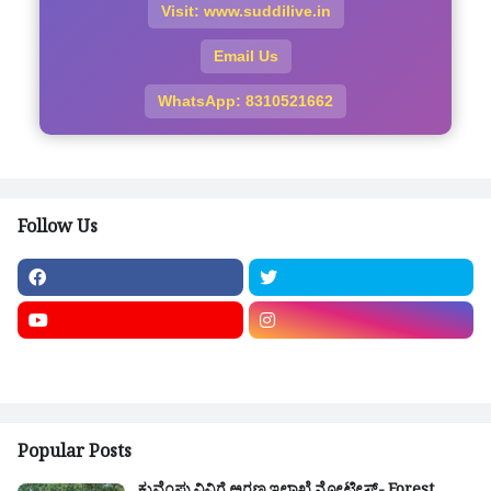
Visit: www.suddilive.in
Email Us
WhatsApp: 8310521662
Follow Us
Popular Posts