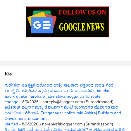
Rss
ಗುಡೇಕಲ್ ಆಡಿಕೃತ್ತಿಕೆ ಹರೋಹರ ಜಾತ್ರೆ: ಸಾವಿರಾರು ಭಕ್ತರಿಂದ ಕಾವಡಿ ಸೇವೆ |
ಆಗಸ್ಟ್ 7ರಂದು ಶಿವಮೊಗ್ಗದಲ್ಲಿ ಸಂಚಾರ ಮಾರ್ಗ ಬದಲಾವಣೆ-guddekal
aadikruthike harohara jatre shivamogga traffic route
change
- 8/6/2026
- noreply@blogger.com (Surendrasoori)
ಆಶೀರಾಜ್ ಬಿಲ್ಡರ್ಸ್ ಮತ್ತು ಡೆವಲಪರ್ಸ್ ಮೇಲೆ ತುಂಗಾನಗರ ಪೊಲೀಸರ ದಾಳಿ;
ದಾಖಲೆಗಳ ಪರಿಶೀಲನೆ- Tunganagar police raid Ashiraj Builders and
Developers; documents
verified
- 8/6/2026
- noreply@blogger.com (Surendrasoori)
ಶಿವಮೊಗ್ಗದಲ್ಲಿ ಮತ್ತೆ ರ್ಯಾಪಿಡೊ ವಿರುದ್ಧ ಕಾರ್ಯಾಚರಣೆ? ಆರ್‌ಟಿಒ ಪಾತ್ರದ ಕುರಿತು