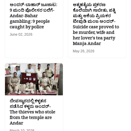
ಅಂದರ್-ಬಾಹಾರ್ ಜೂಜಾಟ:
ಆತ್ಮಹತ್ಯೆಯ ಪ್ರಕರಣ
9 ಮಂದಿ ಪೊಲೀಸರ ಬಲೆಗೆ-
ಕೊಲೆಯಾಗಿ ಸಾಬೀತು, ಪತ್ನಿ
Andar-Bahar
ಮತ್ತು ಆಕೆಯ ಪ್ರಿಯಕರ
gambling: 9 people
ಟೀಪುಡಿ ಮಂಜ ಅಂದರ್-
caught by police
Suicide case proved to
be murder, wife and
June 02, 2026
her lover's tea party
Manja Andar
May 26, 2026
ದೇವಸ್ಥಾನದಲ್ಲಿ ಕಳ್ಳತನ
ನಡೆಸಿದ ಕಳ್ಳರು ಅಂದರ್-
The thieves who stole
from the temple are
Andar
March 10, 2026