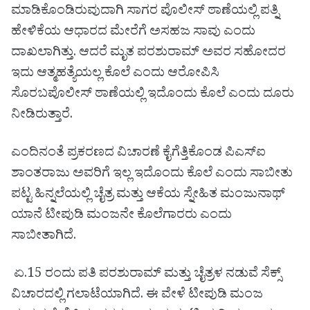
ಮಾಡಿಕೊಂಡಿರುವುದಾಗಿ ಸಾಗರ ಪೊಲೀಸ್ ಠಾಣೆಯಲ್ಲಿ ಪತ್ನಿ
ಹೇಳಿಕೆಯ ಆಧಾರದ ಮೇರೆಗೆ ಅಸಹಜ ಸಾವು ಎಂದು
ದಾಖಲಾಗಿತ್ತು. ಆದರೆ ಮೃತ ಪರಶುರಾಮ್ ಅವರ ಸಹೋದರ
ಇದು ಆತ್ಮಹತ್ಯೆಯಲ್ಲ ಕೊಲೆ ಎಂದು ಆರೋಪಿಸಿ
ಸೊರಬ‌ಪೊಲೀಸ್ ಠಾಣೆಯಲ್ಲಿ ಇದೊಂದು ಕೊಲೆ ಎಂದು ದೂರು
ನೀಡಿರುತ್ತಾರೆ.
ಎಂದಿನಂತೆ ಪ್ರಕರಣದ ವಿಚಾರಣೆ ಕೈಗೆತ್ತಿಕೊಂಡ ಪಿಎಸ್ಐ
ಶಾಂತರಾಜು ಅವರಿಗೆ ಇಲ್ಲ ಇದೊಂದು ಕೊಲೆ ಎಂದು ಸಾಬೀತು
ಪಟ್ಟ ಹಿನ್ನಲೆಯಲ್ಲಿ ಚೈತ್ರ ಮತ್ತು ಆಕೆಯ ಸ್ನೇಹಿತ ಮಂಜುನಾಥ್
ಯಾನೆ ಟೀಪುಡಿ ಮಂಜನೇ ಕೊಲೆಗಾರರು ಎಂದು
ಸಾಬೀತಾಗಿದೆ.
ಏ.15 ರಂದು ಪತಿ ಪರಶುರಾಮ್ ಮತ್ತು ಚೈತ್ರಳ ನಡುವೆ ಸೆಕ್ಸ್
ವಿಚಾರದಲ್ಲಿ ಗಲಾಟೆಯಾಗಿದೆ. ಈ ವೇಳೆ ಟೀಪುಡಿ ಮಂಜ