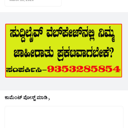
ಕಾಮೆಂಟ್‌‌ ಪೋಸ್ಟ್‌ ಮಾಡಿ