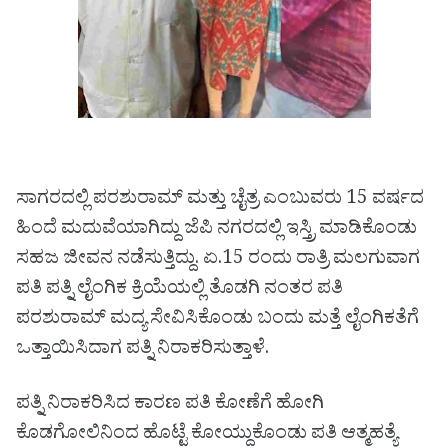
ಸಾಗರದಲ್ಲಿ ಪರಶುರಾಮ್ ಮತ್ತು ಚೈತ್ರ ಎಂಬುವರು 15 ವರ್ಷದ
ಹಿಂದೆ ಮದುವೆಯಾಗಿದ್ದು ಜೆಪಿ ನಗರದಲ್ಲಿ ಇಸ್ತ್ರಿ ಮಾಡಿಕೊಂಡು
ಸಹಜ ಜೀವನ ನಡೆಸುತ್ತಿದ್ದು. ಏ.15 ರಂದು ರಾತ್ರಿ ಮಲಗುವಾಗ
ಪತಿ ಪತ್ನಿ ಲೈಂಗಿಕ ಕ್ರಿಯೆಯಲ್ಲಿ ತೊಡಗಿ ನಂತರ ಪತಿ
ಪರಶುರಾಮ್ ಮದ್ಯ ಸೇವಿಸಿಕೊಂಡು ಬಂದು ಮತ್ತೆ ಲೈಂಗಿಕತೆಗೆ
ಒತ್ತಾಯಿಸಿದಾಗ ಪತ್ನಿ ನಿರಾಕರಿಸುತ್ತಾಳೆ.
ಪತ್ನಿ ನಿರಾಕರಿಸಿದ ಕಾರಣ ಪತಿ ಕೋಣೆಗೆ ಹೋಗಿ
ಕೊಡಗೋಲಿನಿಂದ ಹೊಟ್ಟೆ ಕೋಯ್ದುಕೊಂಡು ಪತಿ ಆತ್ಮಹತ್ಯೆ