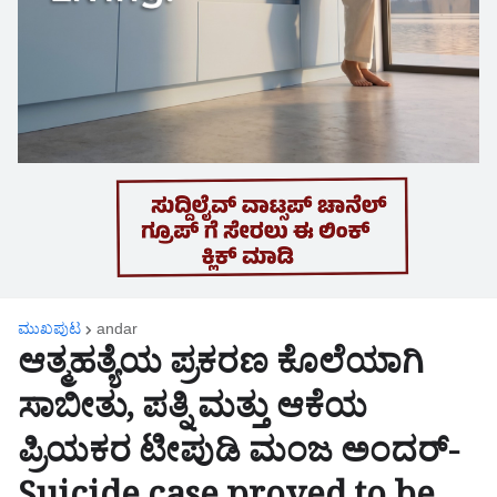
ಮುಖಪುಟ
andar
ಆತ್ಮಹತ್ಯೆಯ ಪ್ರಕರಣ ಕೊಲೆಯಾಗಿ
ಸಾಬೀತು, ಪತ್ನಿ ಮತ್ತು ಆಕೆಯ
ಪ್ರಿಯಕರ ಟೀಪುಡಿ ಮಂಜ ಅಂದರ್-