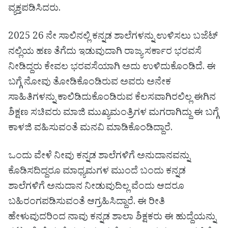
ವ್ಯಕ್ತಪಡಿಸಿದರು.
2025 26 ನೇ ಸಾಲಿನಲ್ಲಿ ಕನ್ನಡ ಶಾಲೆಗಳನ್ನು ಉಳಿಸಲು ಬಜೆಟ್
ನಲ್ಲಿಯ ಹಣ ತೆಗೆದು ಇಡುವುದಾಗಿ ರಾಜ್ಯ ಸರ್ಕಾರ ಭರವಸೆ
ನೀಡಿದ್ದರು ಕೇವಲ ಭರವಸೆಯಾಗಿ ಅದು ಉಳಿದುಕೊಂಡಿದೆ. ಈ
ಬಗ್ಗೆ ನೋವು ತೋಡಿಕೊಂಡಿರುವ ಅವರು ಅನೇಕ
ಸಾಹಿತಿಗಳನ್ನು ಕಾಲಿಡಿದುಕೊಂಡಿರುವ ಕೆಲಸವಾಗಿರಲಿಲ್ಲ ಈಗಿನ
ಶಿಕ್ಷಣ ಸಚಿವರು ಮಾಜಿ ಮುಖ್ಯಮಂತ್ರಿಗಳ ಮಗರಾಗಿದ್ದು ಈ ಬಗ್ಗೆ
ಕಾಳಜಿ ವಹಿಸುವಂತೆ ಮನವಿ ಮಾಡಿಕೊಂಡಿದ್ದಾರೆ.
ಒಂದು ವೇಳೆ ನೀವು ಕನ್ನಡ ಶಾಲೆಗಳಿಗೆ ಅನುದಾನವನ್ನು
ಕೊಡಿಸದಿದ್ದರೂ ಮಾಧ್ಯಮಗಳ ಮುಂದೆ ಬಂದು ಕನ್ನಡ
ಶಾಲೆಗಳಿಗೆ ಅನುದಾನ ನೀಡುವುದಿಲ್ಲ ವೆಂದು ಆದರೂ
ಬಹಿರಂಗಪಡಿಸುವಂತೆ ಆಗ್ರಹಿಸಿದ್ದಾರೆ. ಈ ರೀತಿ
ಹೇಳುವುದರಿಂದ ನಾವು ಕನ್ನಡ ಶಾಲಾ ಶಿಕ್ಷಕರು ಈ ಹುದ್ದೆಯನ್ನು