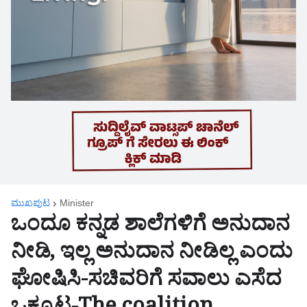
ಮುಖಪುಟ
Minister
ಒಂದೂ ಕನ್ನಡ ಶಾಲೆಗಳಿಗೆ ಅನುದಾನ
ನೀಡಿ, ಇಲ್ಲ ಅನುದಾನ ನೀಡಿಲ್ಲ ಎಂದು
ಘೋಷಿಸಿ-ಸಚಿವರಿಗೆ ಸವಾಲು ಎಸೆದ