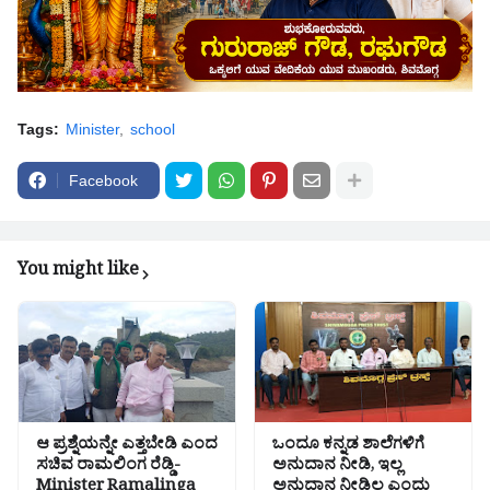
Tags:
Minister
school
Facebook
You might like
ಆ ಪ್ರಶ್ನೆಯನ್ನೇ ಎತ್ತಬೇಡಿ ಎಂದ
ಒಂದೂ ಕನ್ನಡ ಶಾಲೆಗಳಿಗೆ
ಸಚಿವ ರಾಮಲಿಂಗ ರೆಡ್ಡಿ-
ಅನುದಾನ ನೀಡಿ, ಇಲ್ಲ
Minister Ramalinga
ಅನುದಾನ ನೀಡಿಲ್ಲ ಎಂದು