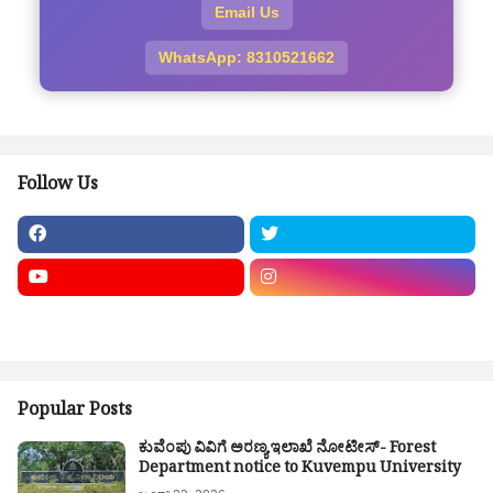
Email Us
WhatsApp: 8310521662
Follow Us
Popular Posts
ಕುವೆಂಪು ವಿವಿಗೆ ಅರಣ್ಯ ಇಲಾಖೆ ನೋಟೀಸ್- Forest
Department notice to Kuvempu University