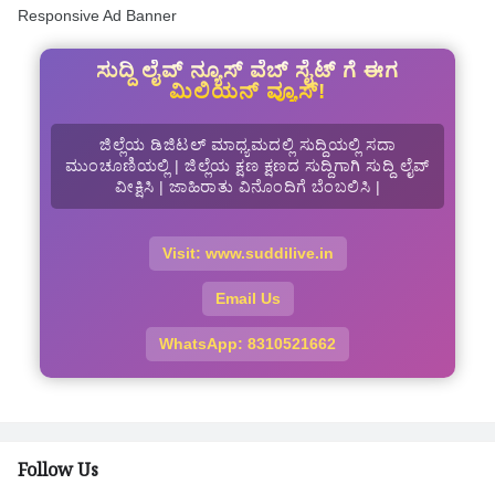
Responsive Ad Banner
ಸುದ್ದಿ ಲೈವ್ ನ್ಯೂಸ್ ವೆಬ್ ಸೈಟ್ ಗೆ ಈಗ
ಮಿಲಿಯನ್ ವ್ಯೂಸ್!
ಜಿಲ್ಲೆಯ ಡಿಜಿಟಲ್ ಮಾಧ್ಯಮದಲ್ಲಿ ಸುದ್ದಿಯಲ್ಲಿ ಸದಾ
ಮುಂಚೂಣಿಯಲ್ಲಿ | ಜಿಲ್ಲೆಯ ಕ್ಷಣ ಕ್ಷಣದ ಸುದ್ದಿಗಾಗಿ ಸುದ್ದಿ ಲೈವ್
ವೀಕ್ಷಿಸಿ | ಜಾಹಿರಾತು ವಿನೊಂದಿಗೆ ಬೆಂಬಲಿಸಿ |
Visit: www.suddilive.in
Email Us
WhatsApp: 8310521662
Follow Us