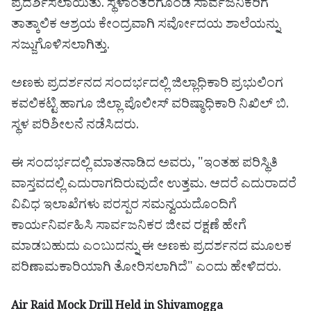
ಪ್ರದರ್ಶಿಸಲಾಯಿತು. ಸ್ಥಳಾಂತರಗೊಂಡ ಸಾರ್ವಜನಿಕರಿಗೆ
ತಾತ್ಕಾಲಿಕ ಆಶ್ರಯ ಕೇಂದ್ರವಾಗಿ ಸರ್ವೋದಯ ಶಾಲೆಯನ್ನು
ಸಜ್ಜುಗೊಳಿಸಲಾಗಿತ್ತು.
ಅಣಕು ಪ್ರದರ್ಶನದ ಸಂದರ್ಭದಲ್ಲಿ ಜಿಲ್ಲಾಧಿಕಾರಿ ಪ್ರಭುಲಿಂಗ
ಕವಲಿಕಟ್ಟಿ ಹಾಗೂ ಜಿಲ್ಲಾ ಪೊಲೀಸ್ ವರಿಷ್ಠಾಧಿಕಾರಿ ನಿಖಿಲ್ ಬಿ.
ಸ್ಥಳ ಪರಿಶೀಲನೆ ನಡೆಸಿದರು.
ಈ ಸಂದರ್ಭದಲ್ಲಿ ಮಾತನಾಡಿದ ಅವರು, "ಇಂತಹ ಪರಿಸ್ಥಿತಿ
ವಾಸ್ತವದಲ್ಲಿ ಎದುರಾಗದಿರುವುದೇ ಉತ್ತಮ. ಆದರೆ ಎದುರಾದರೆ
ವಿವಿಧ ಇಲಾಖೆಗಳು ಪರಸ್ಪರ ಸಮನ್ವಯದೊಂದಿಗೆ
ಕಾರ್ಯನಿರ್ವಹಿಸಿ ಸಾರ್ವಜನಿಕರ ಜೀವ ರಕ್ಷಣೆ ಹೇಗೆ
ಮಾಡಬಹುದು ಎಂಬುದನ್ನು ಈ ಅಣಕು ಪ್ರದರ್ಶನದ ಮೂಲಕ
ಪರಿಣಾಮಕಾರಿಯಾಗಿ ತೋರಿಸಲಾಗಿದೆ" ಎಂದು ಹೇಳಿದರು.
Air Raid Mock Drill Held in Shivamogga