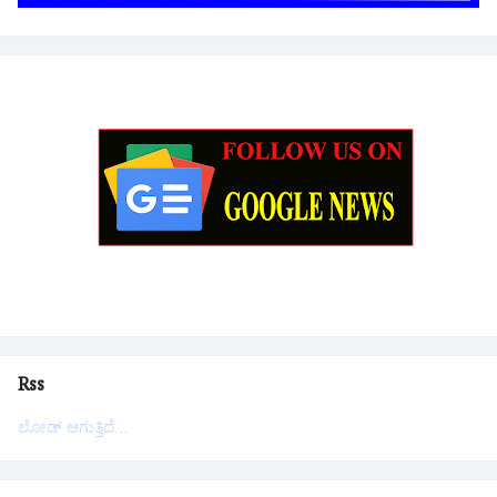
Rss
ಲೋಡ್ ಆಗುತ್ತಿದೆ...