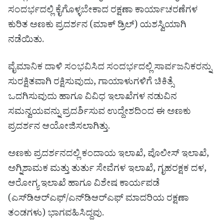
ಸಂದರ್ಭದಲ್ಲಿ ಕೈಗೊಳ್ಳಬೇಕಾದ ರಕ್ಷಣಾ ಕಾರ್ಯಾಚರಣೆಗಳ
ಕುರಿತ ಅಣಕು ಪ್ರದರ್ಶನ (ಮಾಕ್ ಡ್ರಿಲ್) ಯಶಸ್ವಿಯಾಗಿ
ನಡೆಯಿತು.
ವೈಮಾನಿಕ ದಾಳಿ ಸಂಭವಿಸಿದ ಸಂದರ್ಭದಲ್ಲಿ ಸಾರ್ವಜನಿಕರನ್ನು
ಸುರಕ್ಷಿತವಾಗಿ ರಕ್ಷಿಸುವುದು, ಗಾಯಾಳುಗಳಿಗೆ ಚಿಕಿತ್ಸೆ
ಒದಗಿಸುವುದು ಹಾಗೂ ವಿವಿಧ ಇಲಾಖೆಗಳ ನಡುವಿನ
ಸಮನ್ವಯವನ್ನು ಪ್ರದರ್ಶಿಸುವ ಉದ್ದೇಶದಿಂದ ಈ ಅಣಕು
ಪ್ರದರ್ಶನ ಆಯೋಜಿಸಲಾಗಿತ್ತು.
ಅಣಕು ಪ್ರದರ್ಶನದಲ್ಲಿ ಕಂದಾಯ ಇಲಾಖೆ, ಪೊಲೀಸ್ ಇಲಾಖೆ,
ಅಗ್ನಿಶಾಮಕ ಮತ್ತು ತುರ್ತು ಸೇವೆಗಳ ಇಲಾಖೆ, ಗೃಹರಕ್ಷಕ ದಳ,
ಆರೋಗ್ಯ ಇಲಾಖೆ ಹಾಗೂ ವಿಶೇಷ ಕಾರ್ಯಪಡೆ
(ಎಸ್‌ಡಿಆರ್‌ಎಫ್/ಎನ್‌ಡಿಆರ್‌ಎಫ್ ಮಾದರಿಯ ರಕ್ಷಣಾ
ತಂಡಗಳು) ಭಾಗವಹಿಸಿದ್ದವು.