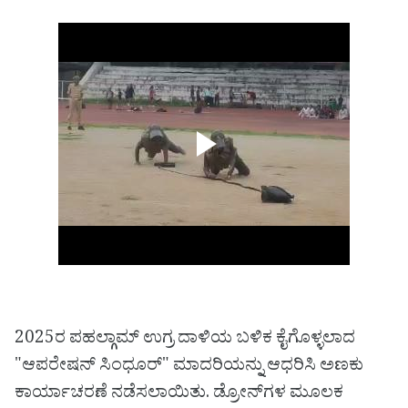
2025ರ ಪಹಲ್ಗಾಮ್ ಉಗ್ರ ದಾಳಿಯ ಬಳಿಕ ಕೈಗೊಳ್ಳಲಾದ
"ಆಪರೇಷನ್ ಸಿಂಧೂರ್" ಮಾದರಿಯನ್ನು ಆಧರಿಸಿ ಅಣಕು
ಕಾರ್ಯಾಚರಣೆ ನಡೆಸಲಾಯಿತು. ಡ್ರೋನ್‌ಗಳ ಮೂಲಕ