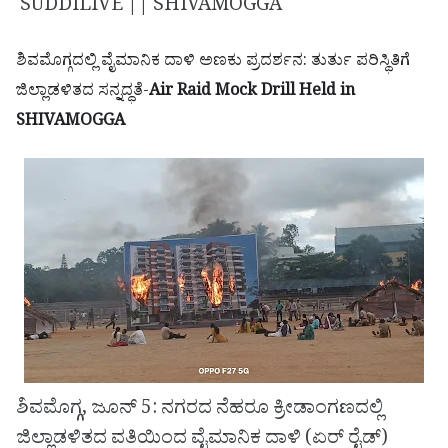
SUDDILIVE || SHIVAMOGGA
ಶಿವಮೊಗ್ಗದಲ್ಲಿ ವೈಮಾನಿಕ ದಾಳಿ ಅಣಕು ಪ್ರದರ್ಶನ: ತುರ್ತು ಪರಿಸ್ಥಿತಿಗೆ
ಜಿಲ್ಲಾಡಳಿತದ ಸನ್ನದ್ಧತೆ-
Air Raid Mock Drill Held in
SHIVAMOGGA
ಶಿವಮೊಗ್ಗ, ಜೂನ್ 5: ನಗರದ ನೆಹರೂ ಕ್ರೀಡಾಂಗಣದಲ್ಲಿ
ಜಿಲ್ಲಾಡಳಿತದ ವತಿಯಿಂದ ವೈಮಾನಿಕ ದಾಳಿ (ಏರ್ ರೈಡ್)