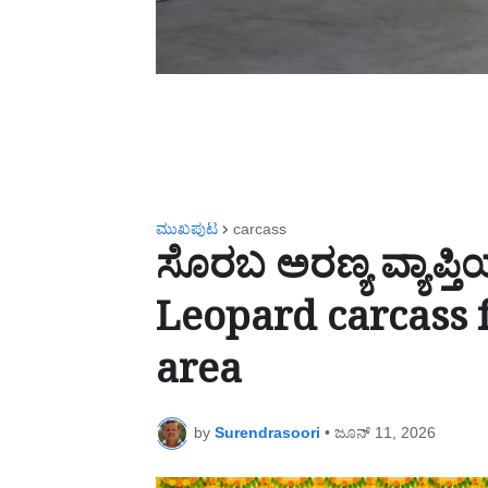
ಮುಖಪುಟ
carcass
ಸೊರಬ ಅರಣ್ಯ ವ್ಯಾಪ್ತಿಯ
Leopard carcass 
area
by
Surendrasoori
•
ಜೂನ್ 11, 2026