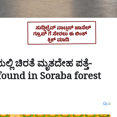
ಲ್ಲಿ ಚಿರತೆ ಮೃತದೇಹ ಪತ್ತೆ-
found in Soraba forest
0