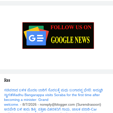
Rss
ಸಚಿವರಾದ ಬಳಿಕ ಮೊದಲ ಬಾರಿಗೆ ಸೊರಬಕ್ಕೆ ಮಧು ಬಂಗಾರಪ್ಪ ಭೇಟಿ: ಅದ್ದೂರಿ
ಸ್ವಾಗತMadhu Bangarappa visits Soraba for the first time after
becoming a minister: Grand
welcome.
- 8/7/2026
- noreply@blogger.com (Surendrasoori)
ಆನವೇರಿ ಬಳಿ ಕಾರು ಡಿಕ್ಕಿ: ಪತ್ರಿಕಾ ವಿತರಕನಿಗೆ ಗಾಯ, ಚಾಲಕ ಪರಾರಿ-Car