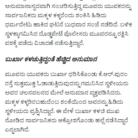
ಅನುಮಾನಾಸ್ಪದವಾಗಿ ಸಂಚರಿಸುತ್ತಿದ್ದ ಮೂವರು ಯುವಕರನ್ನು
ಸಾರ್ವಜನಿಕರು ಮಕ್ಕಳ ಕಳ್ಳರೆಂದು ಶಂಕಿಸಿ ಹಿಡಿದು
ಧರ್ಮದೇಟು ಹಾಕಿದ ಘಟನೆ ಬುಧವಾರ ಸಂಜೆ ನಡೆದಿದೆ. ಬಳಿಕ
ಸ್ಥಳಕ್ಕಾಗಮಿಸಿದ ದೊಡ್ಡಪೇಟೆ ಪೊಲೀಸರು ಮೂವರನ್ನೂ ರಕ್ಷಿಸಿ
ವಶಕ್ಕೆ ಪಡೆದು ವಿಚಾರಣೆ ನಡೆಸುತ್ತಿದ್ದಾರೆ.
ಬುರ್ಖಾ ಕಳಚುತ್ತಿದ್ದಂತೆ ಹೆಚ್ಚಿದ ಅನುಮಾನ
ಮೂವರು ಯುವಕರು ಬುರ್ಖಾ ಧರಿಸಿಕೊಂಡು ಕೆ.ಆರ್.ಪುರಂ
ರಸ್ತೆ ಸುತ್ತಮುತ್ತ ಓಡಾಡುತ್ತಿರುವುದನ್ನು ಗಮನಿಸಿದ ಸ್ಥಳೀಯರು
ಅವರ ಚಲನವಲನದ ಮೇಲೆ ಅನುಮಾನ ವ್ಯಕ್ತಪಡಿಸಿದರು.
ಮಕ್ಕಳ ಕಳ್ಳರಿರಬಹುದೆಂಬ ಶಂಕೆಯಿಂದ ಅವರನ್ನು ಹಿಡಿದು
ಸ್ಥಳೀಯರು ಪ್ರಶ್ನಿಸಿದ್ದಾರೆ. ಈ ವೇಳೆ ಬುರ್ಖಾ ಕಳಚಿ ಮುಖ
ನೋಡಿದ ಸಾರ್ವಜನಿಕರು ಆಕ್ರೋಶಗೊಂಡು ಹಲ್ಲೆ ನಡೆಸಿದ್ದಾರೆ
ಎನ್ನಲಾಗಿದೆ.