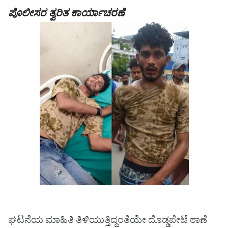
ಪೊಲೀಸರ ತ್ವರಿತ ಕಾರ್ಯಾಚರಣೆ
ಘಟನೆಯ ಮಾಹಿತಿ ತಿಳಿಯುತ್ತಿದ್ದಂತೆಯೇ ದೊಡ್ಡಪೇಟೆ ಠಾಣೆ