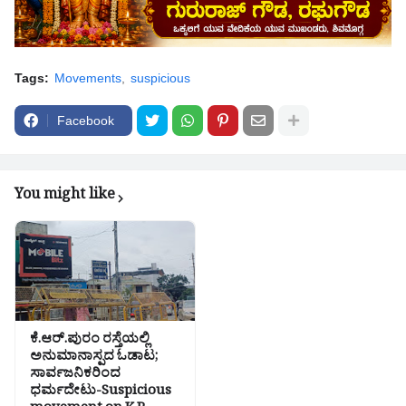
Tags:
Movements
suspicious
Facebook
You might like
ಕೆ.ಆರ್.ಪುರಂ ರಸ್ತೆಯಲ್ಲಿ
ಅನುಮಾನಾಸ್ಪದ ಓಡಾಟ;
ಸಾರ್ವಜನಿಕರಿಂದ
ಧರ್ಮದೇಟು-Suspicious