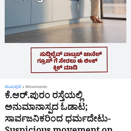
ಮುಖಪುಟ
Movements
ಕೆ.ಆರ್.ಪುರಂ ರಸ್ತೆಯಲ್ಲಿ
ಅನುಮಾನಾಸ್ಪದ ಓಡಾಟ;
ಸಾರ್ವಜನಿಕರಿಂದ ಧರ್ಮದೇಟು-