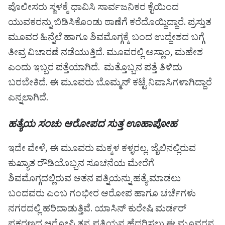
ಪೊಲೀಸರು ಸ್ಥಳಕ್ಕೆ ಧಾವಿಸಿ ಸಾರ್ವಜನಿಕರ ಕೈಯಿಂದ
ಯುವಕರನ್ನು ಬಿಡಿಸಿಕೊಂಡು ಠಾಣೆಗೆ ಕರೆದೊಯ್ದಿದ್ದಾರೆ. ಪ್ರಸ್ತುತ
ಮೂವರ ಹಿನ್ನೆಲೆ ಹಾಗೂ ಶಿವಮೊಗ್ಗಕ್ಕೆ ಬಂದ ಉದ್ದೇಶದ ಬಗ್ಗೆ
ತೀವ್ರ ವಿಚಾರಣೆ ನಡೆಯುತ್ತಿದೆ. ಮೂವರಲ್ಲಿ ಅಸ್ಲಾಂ, ಮಹೇಶ
ಎಂದು ಇಬ್ಬರ ಪತ್ತೆಯಾಗಿದೆ. ಮತ್ತೊಬ್ಬನ ಪತ್ತೆ ತಿಳಿದು
ಬರಬೇಕಿದೆ. ಈ ಮೂವರು ಬೊಮ್ಮನ್ ಕಟ್ಟೆ ನಿವಾಸಿಗಳಾಗಿದ್ದಾರೆ
ಎನ್ನಲಾಗಿದೆ.
ಹತ್ಯೆಯ ಸಂಚು ಆರೋಪದ ಸುತ್ತ ಊಹಾಪೋಹ
ಇದೇ ವೇಳೆ, ಈ ಮೂವರು ಮಕ್ಕಳ ಕಳ್ಳರಲ್ಲ. ಜೈಲಿನಲ್ಲಿರುವ
ಕುಖ್ಯಾತ ರೌಡಿಯೊಬ್ಬನ ಸೂಚನೆಯ ಮೇರೆಗೆ
ಶಿವಮೊಗ್ಗದಲ್ಲಿರುವ ಆತನ ಪತ್ನಿಯನ್ನು ಹತ್ಯೆ ಮಾಡಲು
ಬಂದವರು ಎಂಬ ಗಂಭೀರ ಆರೋಪ ಹಾಗೂ ಚರ್ಚೆಗಳು
ನಗರದಲ್ಲಿ ಹರಿದಾಡುತ್ತಿವೆ. ಯಾಸಿನ್ ಕುರೇಷಿ ಮರ್ಡರ್