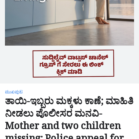
ಮುಖಪುಟ
ತಾಯಿ-ಇಬ್ಬರು ಮಕ್ಕಳು ಕಾಣೆ; ಮಾಹಿತಿ
ನೀಡಲು ಪೊಲೀಸರ ಮನವಿ-
Mother and two children