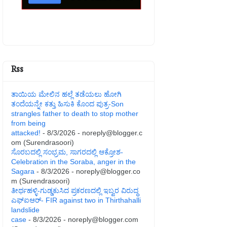
Rss
ತಾಯಿಯ ಮೇಲಿನ ಹಲ್ಲೆ ತಡೆಯಲು ಹೋಗಿ
ತಂದೆಯನ್ನೇ ಕತ್ತು ಹಿಸುಕಿ ಕೊಂದ ಪುತ್ರ-Son
strangles father to death to stop mother
from being
attacked!
- 8/3/2026
- noreply@blogger.c
om (Surendrasoori)
ಸೊರಬದಲ್ಲಿ ಸಂಭ್ರಮ, ಸಾಗರದಲ್ಲಿ ಆಕ್ರೋಶ-
Celebration in the Soraba, anger in the
Sagara
- 8/3/2026
- noreply@blogger.co
m (Surendrasoori)
ತೀರ್ಥಹಳ್ಳಿ-ಗುಡ್ಡಕುಸಿದ ಪ್ರಕರಣದಲ್ಲಿ ಇಬ್ವರ ವಿರುದ್ಧ
ಎಫ್ಐಆರ್- FIR against two in Thirthahalli
landslide
case
- 8/3/2026
- noreply@blogger.com