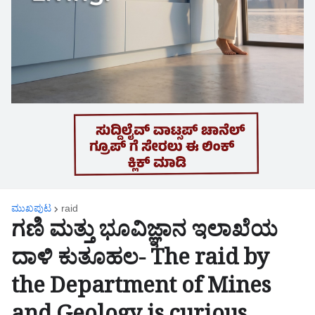
ಮುಖಪುಟ
raid
ಗಣಿ ಮತ್ತು ಭೂವಿಜ್ಞಾನ ಇಲಾಖೆಯ
ದಾಳಿ ಕುತೂಹಲ- The raid by
the Department of Mines