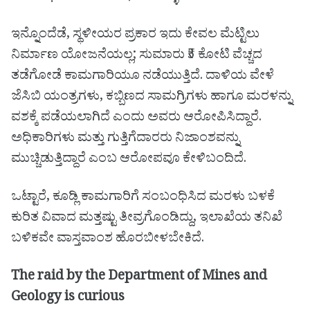
ಇನ್ನೊಂದೆಡೆ, ಸ್ಥಳೀಯರ ಪ್ರಕಾರ ಇದು ಕೇವಲ ಮೆಟ್ಟಿಲು
ನಿರ್ಮಾಣ ಯೋಜನೆಯಲ್ಲ; ಸುಮಾರು ₹5 ಕೋಟಿ ವೆಚ್ಚದ
ತಡೆಗೋಡೆ ಕಾಮಗಾರಿಯೂ ನಡೆಯುತ್ತಿದೆ. ದಾಳಿಯ ವೇಳೆ
ಜೆಸಿಬಿ ಯಂತ್ರಗಳು, ಕಬ್ಬಿಣದ ಸಾಮಗ್ರಿಗಳು ಹಾಗೂ ಮರಳನ್ನು
ವಶಕ್ಕೆ ಪಡೆಯಲಾಗಿದೆ ಎಂದು ಅವರು ಆರೋಪಿಸಿದ್ದಾರೆ.
ಅಧಿಕಾರಿಗಳು ಮತ್ತು ಗುತ್ತಿಗೆದಾರರು ನಿಜಾಂಶವನ್ನು
ಮುಚ್ಚಿಡುತ್ತಿದ್ದಾರೆ ಎಂಬ ಆರೋಪವೂ ಕೇಳಿಬಂದಿದೆ.
ಒಟ್ಟಾರೆ, ಕೂಡ್ಲಿ ಕಾಮಗಾರಿಗೆ ಸಂಬಂಧಿಸಿದ ಮರಳು ಬಳಕೆ
ಕುರಿತ ವಿವಾದ ಮತ್ತಷ್ಟು ತೀವ್ರಗೊಂಡಿದ್ದು, ಇಲಾಖೆಯ ತನಿಖೆ
ಬಳಿಕವೇ ವಾಸ್ತವಾಂಶ ಹೊರಬೀಳಬೇಕಿದೆ.
The raid by the Department of Mines and
Geology is curious