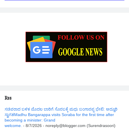
Rss
ಸಚಿವರಾದ ಬಳಿಕ ಮೊದಲ ಬಾರಿಗೆ ಸೊರಬಕ್ಕೆ ಮಧು ಬಂಗಾರಪ್ಪ ಭೇಟಿ: ಅದ್ದೂರಿ
ಸ್ವಾಗತMadhu Bangarappa visits Soraba for the first time after
becoming a minister: Grand
welcome.
- 8/7/2026
- noreply@blogger.com (Surendrasoori)