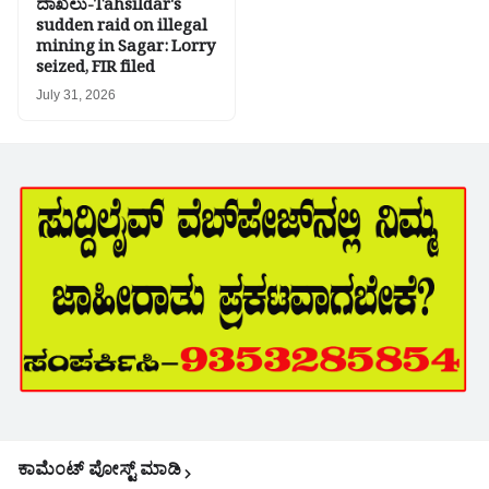
ದಾಖಲು-Tahsildar's
sudden raid on illegal
mining in Sagar: Lorry
seized, FIR filed
July 31, 2026
ಕಾಮೆಂಟ್‌‌ ಪೋಸ್ಟ್‌ ಮಾಡಿ