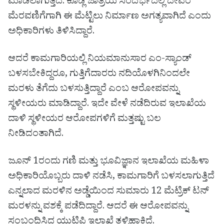
ಮಾಡಲಾಗುತ್ತಿದೆ. ಕೂಡ್ಲಿ ಜಾತ್ರೆಯ ಸಂದರ್ಭದಲ್ಲಿ ದೇವರ
ಮೆರವಣಿಗೆಗಾಗಿ ಈ ಮೆಟ್ಟಿಲು ನಿರ್ಮಾಣ ಅಗತ್ಯವಾಗಿದೆ ಎಂದು
ಅಧಿಕಾರಿಗಳು ತಿಳಿಸಿದ್ದಾರೆ.
ಆದರೆ ಕಾಮಗಾರಿಯಲ್ಲಿ ನಿಯಮಾನುಸಾರ ಎಂ-ಸ್ಯಾಂಡ್
ಬಳಸಬೇಕಿದ್ದರೂ, ಗುತ್ತಿಗೆದಾರರು ನದಿಯೊಳಗಿನಿಂದಲೇ
ಮರಳು ತೆಗೆದು ಬಳಸುತ್ತಿದ್ದಾರೆ ಎಂಬ ಆರೋಪವನ್ನು
ಸ್ಥಳೀಯರು ಮಾಡಿದ್ದಾರೆ. ಇದೇ ವೇಳೆ ನಡೆದಿರುವ ಇಲಾಖೆಯ
ದಾಳಿ ಸ್ಥಳೀಯರ ಆರೋಪಗಳಿಗೆ ಮತ್ತಷ್ಟು ಬಲ
ನೀಡಿದಂತಾಗಿದೆ.
ಜೂನ್ 1ರಂದು ಗಣಿ ಮತ್ತು ಭೂವಿಜ್ಞಾನ ಇಲಾಖೆಯ ಮಹಿಳಾ
ಅಧಿಕಾರಿಯೊಬ್ಬರು ದಾಳಿ ನಡೆಸಿ, ಕಾಮಗಾರಿಗೆ ಬಳಸಲಾಗುತ್ತಿದೆ
ಎನ್ನಲಾದ ಮರಳಿನ ಅಡ್ಡೆಯಿಂದ ಸುಮಾರು 12 ಮೆಟ್ರಿಕ್ ಟನ್
ಮರಳನ್ನು ವಶಕ್ಕೆ ಪಡೆದಿದ್ದಾರೆ. ಆದರೆ ಈ ಆರೋಪವನ್ನು
ಸಂಬಂಧಿಸಿದ ಯುಟಿಪಿ ಇಲಾಖೆ ತಳ್ಳಿಹಾಕಿದೆ.