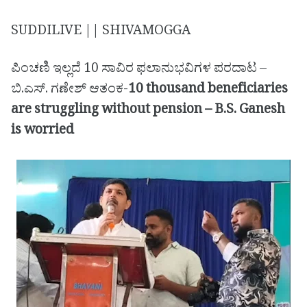
SUDDILIVE || SHIVAMOGGA
ಪಿಂಚಣಿ ಇಲ್ಲದೆ 10 ಸಾವಿರ ಫಲಾನುಭವಿಗಳ ಪರದಾಟ –
ಬಿ.ಎಸ್. ಗಣೇಶ್ ಆತಂಕ-
10 thousand beneficiaries
are struggling without pension – B.S. Ganesh
is worried