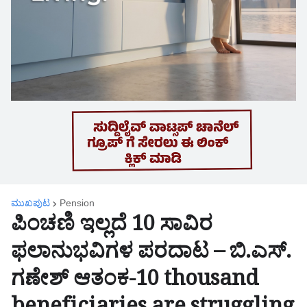
ಮುಖಪುಟ
Pension
ಪಿಂಚಣಿ ಇಲ್ಲದೆ 10 ಸಾವಿರ
ಫಲಾನುಭವಿಗಳ ಪರದಾಟ – ಬಿ.ಎಸ್.
ಗಣೇಶ್ ಆತಂಕ-10 thousand