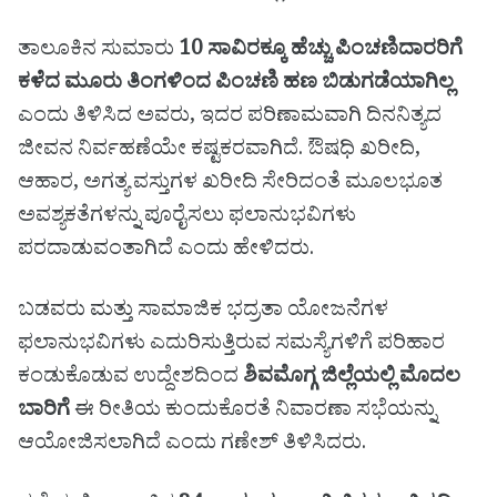
ತಾಲೂಕಿನ ಸುಮಾರು
10 ಸಾವಿರಕ್ಕೂ ಹೆಚ್ಚು ಪಿಂಚಣಿದಾರರಿಗೆ
ಕಳೆದ ಮೂರು ತಿಂಗಳಿಂದ ಪಿಂಚಣಿ ಹಣ ಬಿಡುಗಡೆಯಾಗಿಲ್ಲ
ಎಂದು ತಿಳಿಸಿದ ಅವರು, ಇದರ ಪರಿಣಾಮವಾಗಿ ದಿನನಿತ್ಯದ
ಜೀವನ ನಿರ್ವಹಣೆಯೇ ಕಷ್ಟಕರವಾಗಿದೆ. ಔಷಧಿ ಖರೀದಿ,
ಆಹಾರ, ಅಗತ್ಯ ವಸ್ತುಗಳ ಖರೀದಿ ಸೇರಿದಂತೆ ಮೂಲಭೂತ
ಅವಶ್ಯಕತೆಗಳನ್ನು ಪೂರೈಸಲು ಫಲಾನುಭವಿಗಳು
ಪರದಾಡುವಂತಾಗಿದೆ ಎಂದು ಹೇಳಿದರು.
ಬಡವರು ಮತ್ತು ಸಾಮಾಜಿಕ ಭದ್ರತಾ ಯೋಜನೆಗಳ
ಫಲಾನುಭವಿಗಳು ಎದುರಿಸುತ್ತಿರುವ ಸಮಸ್ಯೆಗಳಿಗೆ ಪರಿಹಾರ
ಕಂಡುಕೊಡುವ ಉದ್ದೇಶದಿಂದ
ಶಿವಮೊಗ್ಗ ಜಿಲ್ಲೆಯಲ್ಲಿ ಮೊದಲ
ಬಾರಿಗೆ
ಈ ರೀತಿಯ ಕುಂದುಕೊರತೆ ನಿವಾರಣಾ ಸಭೆಯನ್ನು
ಆಯೋಜಿಸಲಾಗಿದೆ ಎಂದು ಗಣೇಶ್ ತಿಳಿಸಿದರು.