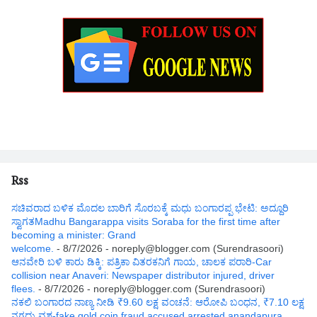
Rss
ಸಚಿವರಾದ ಬಳಿಕ ಮೊದಲ ಬಾರಿಗೆ ಸೊರಬಕ್ಕೆ ಮಧು ಬಂಗಾರಪ್ಪ ಭೇಟಿ: ಅದ್ದೂರಿ
ಸ್ವಾಗತMadhu Bangarappa visits Soraba for the first time after
becoming a minister: Grand
welcome.
- 8/7/2026
- noreply@blogger.com (Surendrasoori)
ಆನವೇರಿ ಬಳಿ ಕಾರು ಡಿಕ್ಕಿ: ಪತ್ರಿಕಾ ವಿತರಕನಿಗೆ ಗಾಯ, ಚಾಲಕ ಪರಾರಿ-Car
collision near Anaveri: Newspaper distributor injured, driver
flees.
- 8/7/2026
- noreply@blogger.com (Surendrasoori)
ನಕಲಿ ಬಂಗಾರದ ನಾಣ್ಯ ನೀಡಿ ₹9.60 ಲಕ್ಷ ವಂಚನೆ: ಆರೋಪಿ ಬಂಧನ, ₹7.10 ಲಕ್ಷ
ನಗದು ವಶ-fake gold coin fraud accused arrested anandapura