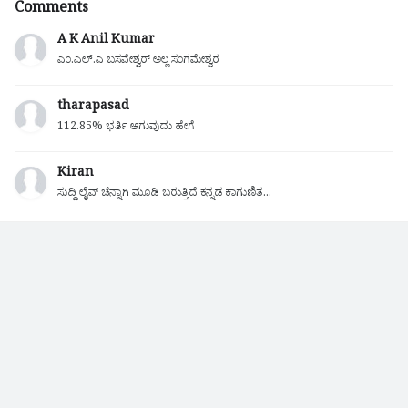
Comments
A K Anil Kumar
ಎಂ.ಎಲ್.ಎ ಬಸವೇಶ್ವರ್ ಅಲ್ಲ ಸಂಗಮೇಶ್ವರ
tharapasad
112.85% ಭರ್ತಿ ಆಗುವುದು ಹೇಗೆ
Kiran
ಸುದ್ದಿ ಲೈವ್ ಚೆನ್ನಾಗಿ ಮೂಡಿ ಬರುತ್ತಿದೆ ಕನ್ನಡ ಕಾಗುಣಿತ...