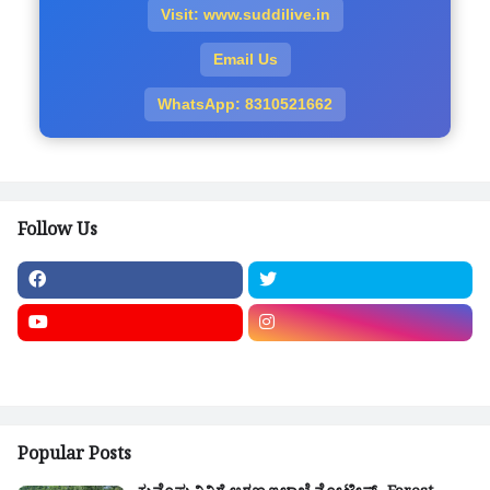
Visit: www.suddilive.in
Email Us
WhatsApp: 8310521662
Follow Us
Popular Posts