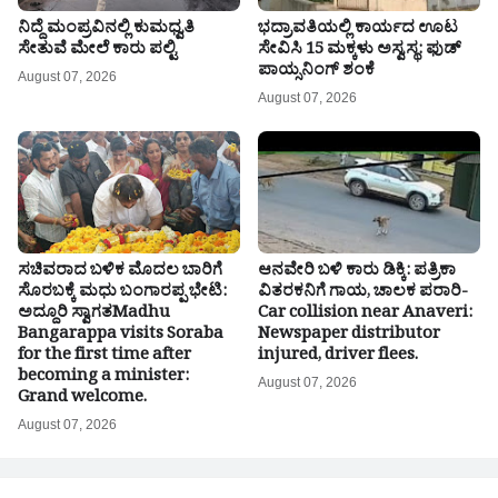
ನಿದ್ದೆ ಮಂಪ್ರವಿನಲ್ಲಿ ಕುಮಧ್ವತಿ
ಭದ್ರಾವತಿಯಲ್ಲಿ ಕಾರ್ಯದ ಊಟ
ಸೇತುವೆ ಮೇಲೆ ಕಾರು ಪಲ್ಟಿ
ಸೇವಿಸಿ 15 ಮಕ್ಕಳು ಅಸ್ವಸ್ಥ: ಫುಡ್
ಪಾಯ್ಸನಿಂಗ್ ಶಂಕೆ
August 07, 2026
August 07, 2026
ಸಚಿವರಾದ ಬಳಿಕ ಮೊದಲ ಬಾರಿಗೆ
ಆನವೇರಿ ಬಳಿ ಕಾರು ಡಿಕ್ಕಿ: ಪತ್ರಿಕಾ
ಸೊರಬಕ್ಕೆ ಮಧು ಬಂಗಾರಪ್ಪ ಭೇಟಿ:
ವಿತರಕನಿಗೆ ಗಾಯ, ಚಾಲಕ ಪರಾರಿ-
ಅದ್ದೂರಿ ಸ್ವಾಗತMadhu
Car collision near Anaveri:
Bangarappa visits Soraba
Newspaper distributor
for the first time after
injured, driver flees.
becoming a minister:
August 07, 2026
Grand welcome.
August 07, 2026