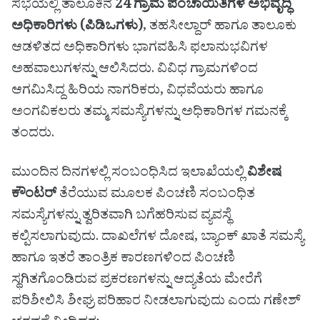
ಸಭೆಯಲ್ಲಿ ತಾಲೂಕಿನ
24 ಗ್ರಾಮ ಪಂಚಾಯಿತಿಗಳ ಅಭಿವೃದ್ಧಿ
ಅಧಿಕಾರಿಗಳು (ಪಿಡಿಒಗಳು)
, ತಹಸೀಲ್ದಾರ್ ಹಾಗೂ ತಾಲೂಕು
ಆಡಳಿತದ ಅಧಿಕಾರಿಗಳು ಭಾಗವಹಿಸಿ ಫಲಾನುಭವಿಗಳ
ಅಹವಾಲುಗಳನ್ನು ಆಲಿಸಿದರು. ವಿವಿಧ ಗ್ರಾಮಗಳಿಂದ
ಆಗಮಿಸಿದ್ದ ಹಿರಿಯ ನಾಗರಿಕರು, ವಿಧವೆಯರು ಹಾಗೂ
ಅಂಗವಿಕಲರು ತಮ್ಮ ಸಮಸ್ಯೆಗಳನ್ನು ಅಧಿಕಾರಿಗಳ ಗಮನಕ್ಕೆ
ತಂದರು.
ಮುಂದಿನ ದಿನಗಳಲ್ಲಿ ಸಂಬಂಧಿಸಿದ ಇಲಾಖೆಯಲ್ಲಿ
ವಿಶೇಷ
ಕೌಂಟರ್
ತೆರೆಯುವ ಮೂಲಕ ಪಿಂಚಣಿ ಸಂಬಂಧಿತ
ಸಮಸ್ಯೆಗಳನ್ನು ತ್ವರಿತವಾಗಿ ಬಗೆಹರಿಸುವ ವ್ಯವಸ್ಥೆ
ಕಲ್ಪಿಸಲಾಗುವುದು. ದಾಖಲೆಗಳ ದೋಷ, ಬ್ಯಾಂಕ್ ಖಾತೆ ಸಮಸ್ಯೆ
ಹಾಗೂ ಇತರೆ ತಾಂತ್ರಿಕ ಕಾರಣಗಳಿಂದ ಪಿಂಚಣಿ
ಸ್ಥಗಿತಗೊಂಡಿರುವ ಪ್ರಕರಣಗಳನ್ನು ಆದ್ಯತೆಯ ಮೇರೆಗೆ
ಪರಿಶೀಲಿಸಿ ಶೀಘ್ರ ಪರಿಹಾರ ನೀಡಲಾಗುವುದು ಎಂದು ಗಣೇಶ್