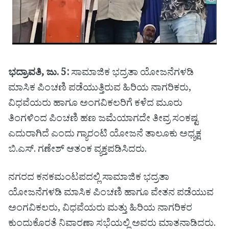
ಭದ್ರಾವತಿ, ಜು. 5:
ಸಾಮಾಜಿಕ ಭದ್ರತಾ ಯೋಜನೆಗಳಡಿ
ಮಾಸಿಕ ಪಿಂಚಣಿ ಪಡೆಯುತ್ತಿರುವ ಹಿರಿಯ ನಾಗರಿಕರು,
ವಿಧವೆಯರು ಹಾಗೂ ಅಂಗವಿಕಲರಿಗೆ ಕಳೆದ ಮೂರು
ತಿಂಗಳಿಂದ ಪಿಂಚಣಿ ಹಣ ಜಮೆಯಾಗದೇ ತೀವ್ರ ಸಂಕಷ್ಟ
ಎದುರಾಗಿದೆ ಎಂದು ಗ್ಯಾರಂಟಿ ಯೋಜನೆ ತಾಲೂಕು ಅಧ್ಯಕ್ಷ
ಬಿ.ಎಸ್. ಗಣೇಶ್ ಆತಂಕ ವ್ಯಕ್ತಪಡಿಸಿದರು.
ನಗರದ ಕನಕಮಂಟಪದಲ್ಲಿ ಸಾಮಾಜಿಕ ಭದ್ರತಾ
ಯೋಜನೆಗಳಡಿ ಮಾಸಿಕ ಪಿಂಚಣಿ ಹಾಗೂ ವೇತನ ಪಡೆಯುವ
ಅಂಗವಿಕಲರು, ವಿಧವೆಯರು ಮತ್ತು ಹಿರಿಯ ನಾಗರಿಕರ
ಕುಂದುಕೊರತೆ ನಿವಾರಣಾ ಸಭೆಯಲ್ಲಿ ಅವರು ಮಾತನಾಡಿದರು.