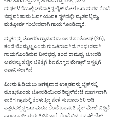
ಬಳಿ ತಾರಿಗ ಗ್ರಾಮಕ್ಕೆ ತೆರಳುವ ರಸ್ತೆಯಲ್ಲಿ ನಡೆದ
ದುರ್ಘಟನೆಯಲ್ಲಿ ಚಲಿಸುತ್ತಿದ್ದ ಬೈಕ್ ಮೇಲೆ ಒಣ ಮರದ ರೆಂಬೆ
ಬಿದ್ದ ಪರಿಣಾಮ ಓರ್ವ ಯುವಕ ಸ್ಥಳದಲ್ಲೇ ಮೃತಪಟ್ಟಿದ್ದು,
ಮತ್ತೋರ್ವ ಗಂಭೀರವಾಗಿ ಗಾಯಗೊಂಡಿದ್ದಾರೆ.
ಮೃತರನ್ನು ಚೋರಡಿ ಗ್ರಾಮದ ಮೂಲದ ಸಂತೋಷ್ (26),
ತಂದೆ ಬೊಮ್ಮಣ್ಣ ಎಂದು ಗುರುತಿಸಲಾಗಿದೆ. ಗಂಭೀರವಾಗಿ
ಗಾಯಗೊಂಡಿರುವ ವೀರಭದ್ರ, ತಂದೆ ರಾಮಪ್ಪ, ಚೋರಡಿ
ಅವರನ್ನು ಹೆಚ್ಚಿನ ಚಿಕಿತ್ಸೆಗೆ ಶಿವಮೊಗ್ಗದ ಮೆಗ್ಗಾನ್ ಆಸ್ಪತ್ರೆಗೆ
ರವಾನಿಸಲಾಗಿದೆ.
ಮೀನು ಹಿಡಿಯಲು ಅಗತ್ಯವಾದ ಉಕ್ಕಡವನ್ನು ಬೈಕ್‌ನಲ್ಲಿ
ಹೊತ್ತುಕೊಂಡು ಚೋರಡಿಯಿಂದ ರಿಪ್ಪನ್‌ಪೇಟೆ ಮಾರ್ಗವಾಗಿ
ತಾರಿಗ ಗ್ರಾಮಕ್ಕೆ ತೆರಳುತ್ತಿದ್ದ ವೇಳೆ ಸುಮಾರು 50 ಅಡಿ
ಎತ್ತರದಲ್ಲಿದ್ದ ಒಣ ಮರದ ರೆಂಬೆ ಏಕಾಏಕಿ ಬೈಕ್ ಮೇಲೆ ಬಿದ್ದಿದೆ
ಎಂದು ಸ್ಥಳೀಯರು ತಿಳಿಸಿದ್ದಾರೆ. ರೆಂಬೆ ಬಿದ್ದ ರಭಸಕ್ಕೆ ಬೈಕ್