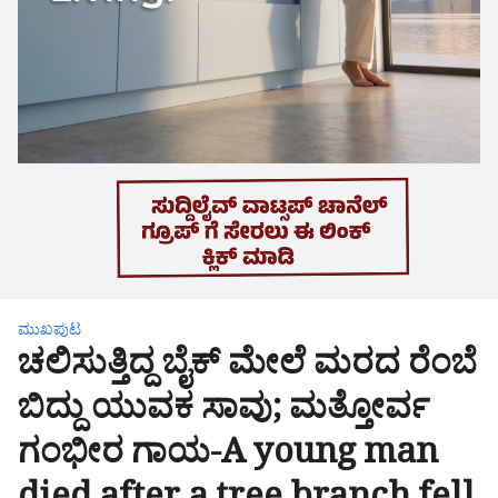
ಮುಖಪುಟ
ಚಲಿಸುತ್ತಿದ್ದ ಬೈಕ್ ಮೇಲೆ ಮರದ ರೆಂಬೆ
ಬಿದ್ದು ಯುವಕ ಸಾವು; ಮತ್ತೋರ್ವ
ಗಂಭೀರ ಗಾಯ-A young man