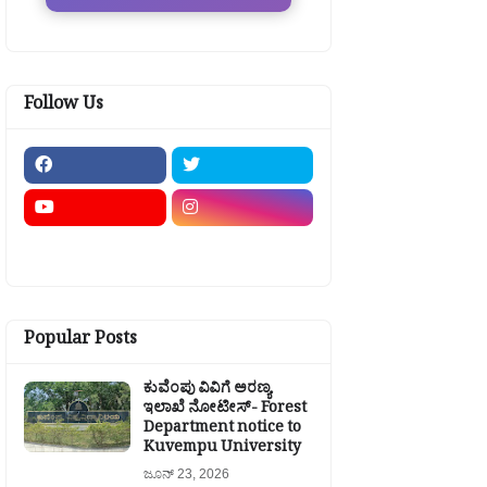
Follow Us
Popular Posts
ಕುವೆಂಪು ವಿವಿಗೆ ಅರಣ್ಯ
ಇಲಾಖೆ ನೋಟೀಸ್- Forest
Department notice to
Kuvempu University
ಜೂನ್ 23, 2026