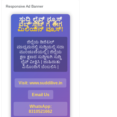
Responsive Ad Banner
ಸುದ್ದಿ ಲೈವ್ ನ್ಯೂಸ್
ವೆಬ್ ಸೈಟ್ ಗೆ ಈಗ
ಮಿಲಿಯನ್ ವ್ಯೂಸ್!
ಜಿಲ್ಲೆಯ ಡಿಜಿಟಲ್
ಮಾಧ್ಯಮದಲ್ಲಿ ಸುದ್ದಿಯಲ್ಲಿ ಸದಾ
ಮುಂಚೂಣಿಯಲ್ಲಿ | ಜಿಲ್ಲೆಯ
ಕ್ಷಣ ಕ್ಷಣದ ಸುದ್ದಿಗಾಗಿ ಸುದ್ದಿ
ಲೈವ್ ವೀಕ್ಷಿಸಿ | ಜಾಹಿರಾತು
ವಿನೊಂದಿಗೆ ಬೆಂಬಲಿಸಿ |
Visit: www.suddilive.in
Email Us
WhatsApp:
8310521662