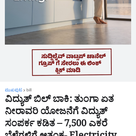
ಮುಖಪುಟ
bill
ವಿದ್ಯುತ್ ಬಿಲ್ ಬಾಕಿ: ತುಂಗಾ ಏತ
ನೀರಾವರಿ ಯೋಜನೆಗೆ ವಿದ್ಯುತ್
ಸಂಪರ್ಕ ಕಡಿತ – 7,500 ಎಕರೆ