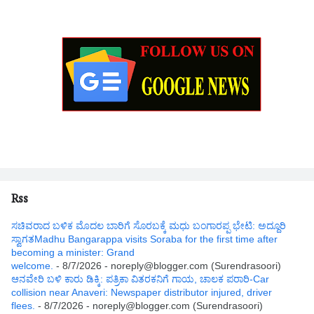
Rss
ಸಚಿವರಾದ ಬಳಿಕ ಮೊದಲ ಬಾರಿಗೆ ಸೊರಬಕ್ಕೆ ಮಧು ಬಂಗಾರಪ್ಪ ಭೇಟಿ: ಅದ್ದೂರಿ
ಸ್ವಾಗತMadhu Bangarappa visits Soraba for the first time after
becoming a minister: Grand
welcome.
- 8/7/2026
- noreply@blogger.com (Surendrasoori)
ಆನವೇರಿ ಬಳಿ ಕಾರು ಡಿಕ್ಕಿ: ಪತ್ರಿಕಾ ವಿತರಕನಿಗೆ ಗಾಯ, ಚಾಲಕ ಪರಾರಿ-Car
collision near Anaveri: Newspaper distributor injured, driver
flees.
- 8/7/2026
- noreply@blogger.com (Surendrasoori)