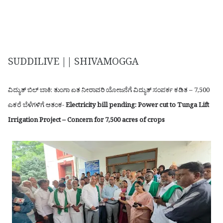
SUDDILIVE || SHIVAMOGGA
ವಿದ್ಯುತ್ ಬಿಲ್ ಬಾಕಿ: ತುಂಗಾ ಏತ ನೀರಾವರಿ ಯೋಜನೆಗೆ ವಿದ್ಯುತ್ ಸಂಪರ್ಕ ಕಡಿತ – 7,500
ಎಕರೆ ಬೆಳೆಗಳಿಗೆ ಆತಂಕ-
Electricity bill pending: Power cut to Tunga Lift
Irrigation Project – Concern for 7,500 acres of crops