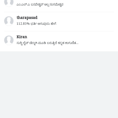
ಎಂ.ಎಲ್.ಎ ಬಸವೇಶ್ವರ್ ಅಲ್ಲ ಸಂಗಮೇಶ್ವರ
tharapasad
112.85% ಭರ್ತಿ ಆಗುವುದು ಹೇಗೆ
Kiran
ಸುದ್ದಿ ಲೈವ್ ಚೆನ್ನಾಗಿ ಮೂಡಿ ಬರುತ್ತಿದೆ ಕನ್ನಡ ಕಾಗುಣಿತ...