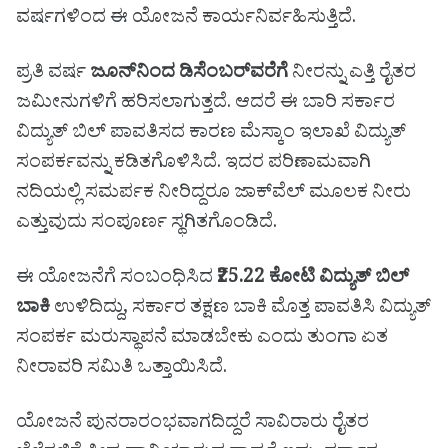
ವರ್ಷಗಳಿಂದ ಈ ಯೋಜನೆ ಕಾರ್ಯನಿರ್ವಹಿಸುತ್ತಿದೆ.
ಪ್ರತಿ ವರ್ಷ
ಜೂನ್‌ನಿಂದ ಡಿಸೆಂಬರ್‌ವರೆಗೆ
ನೀರನ್ನು ಎತ್ತಿ ರೈತರ
ಜಮೀನುಗಳಿಗೆ ಹರಿಸಲಾಗುತ್ತದೆ. ಆದರೆ ಈ ಬಾರಿ ಸರ್ಕಾರ
ವಿದ್ಯುತ್ ಬಿಲ್ ಪಾವತಿಸದ ಕಾರಣ ಮೆಸ್ಕಾಂ ಇಲಾಖೆ ವಿದ್ಯುತ್
ಸಂಪರ್ಕವನ್ನು ಕಡಿತಗೊಳಿಸಿದೆ. ಇದರ ಪರಿಣಾಮವಾಗಿ
ನದಿಯಲ್ಲಿ ಸಮರ್ಪಕ ನೀರಿದ್ದರೂ ಜಾಕ್‌ವೆಲ್ ಮೂಲಕ ನೀರು
ಎತ್ತುವುದು ಸಂಪೂರ್ಣ ಸ್ಥಗಿತಗೊಂಡಿದೆ.
ಈ ಯೋಜನೆಗೆ ಸಂಬಂಧಿಸಿದ
₹25.22 ಕೋಟಿ ವಿದ್ಯುತ್ ಬಿಲ್
ಬಾಕಿ
ಉಳಿದಿದ್ದು, ಸರ್ಕಾರ ತಕ್ಷಣ ಬಾಕಿ ಮೊತ್ತ ಪಾವತಿಸಿ ವಿದ್ಯುತ್
ಸಂಪರ್ಕ ಮರುಸ್ಥಾಪನೆ ಮಾಡಬೇಕು ಎಂದು ತುಂಗಾ ಏತ
ನೀರಾವರಿ ಸಮಿತಿ ಒತ್ತಾಯಿಸಿದೆ.
ಯೋಜನೆ ಪುನರಾರಂಭವಾಗದಿದ್ದರೆ ಸಾವಿರಾರು ರೈತರ