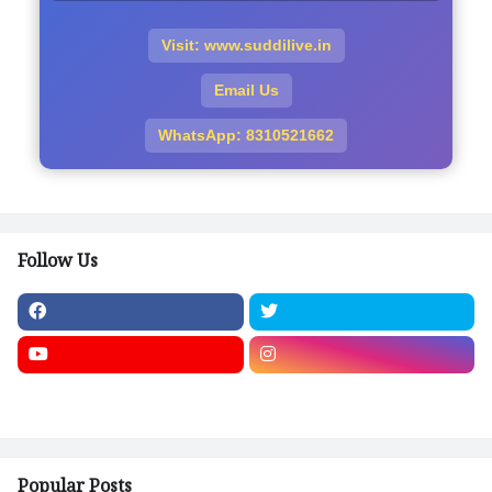
Visit: www.suddilive.in
Email Us
WhatsApp: 8310521662
Follow Us
Popular Posts