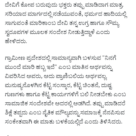
ದೇವಿಗೆ ಕೋಪ ಬರುವುದು ಭಕ್ತರು ತಪ್ಪು ಮಾಡಿದಾಗ ಮಾತ್ರ.
ಸರಿಯಾದ ಮಾರ್ಗದಲ್ಲಿ ನಡೆಯುವಂತೆ, ಧರ್ಮದ ಹಾದಿಯಲ್ಲಿ
ಸಾಗುವಂತೆ ಮಾರಿಕಾಂಬ ದೇವಿ ತನ್ನ ಉಗ್ರ ಹಾಗೂ ಸೌಮ್ಯ
ಸ್ವರೂಪಗಳ ಮೂಲಕ ಸಂದೇಶ ನೀಡುತ್ತಿದ್ದಾಳೆ ಎಂದು
ಹೇಳಿದರು.
ಗ್ರಾಮೀಣ ಪ್ರದೇಶದಲ್ಲಿ ಸಾಮಾನ್ಯವಾಗಿ ಬಳಸುವ "ನಿನಗೆ
ಮುಂದೆ ಮಾರಿ ಹಬ್ಬ ಇದೆ" ಎಂಬ ಮಾತಿನ ಅರ್ಥವನ್ನು
ವಿವರಿಸಿದ ಅವರು, ಅದು ಪ್ರಾಣಿಬಲಿಯ ಅರ್ಥವಲ್ಲ.
ಮನುಷ್ಯನೊಳಗಿನ ಕೆಟ್ಟ ಸಂಸ್ಕಾರ, ಕೆಟ್ಟ ಚಿಂತನೆ, ದುಷ್ಟ
ಗುಣಗಳು ಹಾಗೂ ಕೆಟ್ಟ ಕಾರ್ಯಗಳಿಗೆ ಬಲಿ ನೀಡಬೇಕು ಎಂಬ
ಸಾಮಾಜಿಕ ಸಂದೇಶವೇ ಅದರಲ್ಲಿ ಅಡಗಿದೆ. ತಪ್ಪು ಮಾಡಿದರೆ
ಶಿಕ್ಷೆ ತಪ್ಪದು ಎಂಬ ನೈತಿಕ ಮೌಲ್ಯವನ್ನು ಸಮಾಜಕ್ಕೆ ನೆನಪಿಸುವ
ಸಂಕೇತವಾಗಿ ಈ ಮಾತು ಬಳಕೆಯಲ್ಲಿದೆ ಎಂದು ತಿಳಿಸಿದರು.