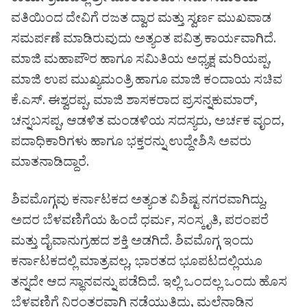
ವತಿಯಿಂದ ದೇವಿಗೆ ರಜತ ದ್ವಾರ ಮತ್ತು ಸ್ವರ್ಣ ಮುಖವಾಡ
ಸಮರ್ಪಣೆ ಮಾಡಿರುವುದು ಅತ್ಯಂತ ಪವಿತ್ರ ಕಾರ್ಯವಾಗಿದೆ.
ಮಾಜಿ ಮಹಾಪೌರ ಹಾಗೂ ಸಮಿತಿಯ ಅಧ್ಯಕ್ಷ ಮರಿಯಪ್ಪ,
ಮಾಜಿ ಉಪ ಮುಖ್ಯಮಂತ್ರಿ ಹಾಗೂ ಮಾಜಿ ಕಂದಾಯ ಸಚಿವ
ಕೆ.ಎಸ್. ಈಶ್ವರಪ್ಪ, ಮಾಜಿ ಶಾಸಕರಾದ ಪ್ರಸನ್ನಕುಮಾರ್,
ಚನ್ನಬಸಪ್ಪ, ಆಡಳಿತ ಮಂಡಳಿಯ ಸದಸ್ಯರು, ಅರ್ಚಕ ವೃಂದ,
ಪದಾಧಿಕಾರಿಗಳು ಹಾಗೂ ಭಕ್ತರನ್ನು ಉದ್ದೇಶಿಸಿ ಅವರು
ಮಾತನಾಡಿದ್ದಾರೆ.
ಶಿವಮೊಗ್ಗವು ಕರ್ನಾಟಕದ ಅತ್ಯಂತ ವಿಶಿಷ್ಟ ನಗರವಾಗಿದ್ದು,
ಅದರ ಬೆಳವಣಿಗೆಯ ಹಿಂದೆ ಧರ್ಮ, ಸಂಸ್ಕೃತಿ, ಪರಂಪರೆ
ಮತ್ತು ದೈವಾನುಗ್ರಹದ ಶಕ್ತಿ ಅಡಗಿದೆ. ಶಿವಮೊಗ್ಗ ಇಂದು
ಕರ್ನಾಟಕದಲ್ಲಿ ಮಾತ್ರವಲ್ಲ, ಭಾರತದ ಭೂಪಟದಲ್ಲಿಯೂ
ತನ್ನದೇ ಆದ ಸ್ಥಾನವನ್ನು ಪಡೆದಿದೆ. ಇಲ್ಲಿ ಒಂದಲ್ಲ ಒಂದು ಹೊಸ
ಬೆಳವಣಿಗೆ ನಿರಂತರವಾಗಿ ನಡೆಯುತ್ತಿದ್ದು, ಮಲೆನಾಡಿನ