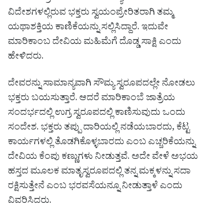
ವಿದೇಶಗಳಲ್ಲಿರುವ ಭಕ್ತರು ಸ್ವಯಂಪ್ರೇರಿತರಾಗಿ ತಮ್ಮ
ಯಥಾಶಕ್ತಿಯ ಕಾಣಿಕೆಯನ್ನು ಸಲ್ಲಿಸಿದ್ದಾರೆ. ಇದುವೇ
ಮಾರಿಕಾಂಬ ದೇವಿಯ ಮಹಿಮೆಗೆ ದೊಡ್ಡ ಸಾಕ್ಷಿ ಎಂದು
ಹೇಳಿದರು.
ದೇವರನ್ನು ಸಾಮಾನ್ಯವಾಗಿ ಸೌಮ್ಯ ಸ್ವರೂಪದಲ್ಲೇ ನೋಡಲು
ಭಕ್ತರು ಬಯಸುತ್ತಾರೆ. ಆದರೆ ಮಾರಿಕಾಂಬೆ ಜಾತ್ರೆಯ
ಸಂದರ್ಭದಲ್ಲಿ ಉಗ್ರ ಸ್ವರೂಪದಲ್ಲಿ ಕಾಣಿಸುವುದು ಒಂದು
ಸಂದೇಶ. ಭಕ್ತರು ತಪ್ಪು ದಾರಿಯಲ್ಲಿ ನಡೆಯಬಾರದು, ಕೆಟ್ಟ
ಕಾರ್ಯಗಳಲ್ಲಿ ತೊಡಗಿಕೊಳ್ಳಬಾರದು ಎಂಬ ಎಚ್ಚರಿಕೆಯನ್ನು
ದೇವಿಯ ಕೆಂಪು ಕಣ್ಣುಗಳು ನೀಡುತ್ತವೆ. ಅದೇ ವೇಳೆ ಅಭಯ
ಹಸ್ತದ ಮೂಲಕ ಮಾತೃಸ್ವರೂಪದಲ್ಲಿ ತನ್ನ ಮಕ್ಕಳನ್ನು ಸದಾ
ರಕ್ಷಿಸುತ್ತೇನೆ ಎಂಬ ಭರವಸೆಯನ್ನೂ ನೀಡುತ್ತಾಳೆ ಎಂದು
ವಿವರಿಸಿದರು.