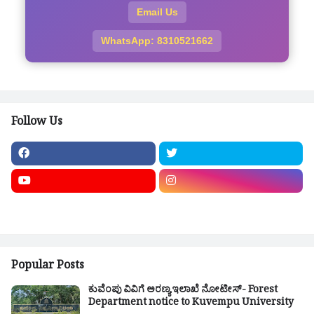
Email Us
WhatsApp: 8310521662
Follow Us
Popular Posts
ಕುವೆಂಪು ವಿವಿಗೆ ಅರಣ್ಯ ಇಲಾಖೆ ನೋಟೀಸ್- Forest
Department notice to Kuvempu University