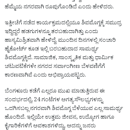
ಹೆಮ್ಮೆಯ ನಗರವಾಗಿ ರೂಪುಗೊಂಡಿದೆ ಎಂದು ಹೇಳಿದರು.
ಇತ್ತೀಚೆಗೆ ನಡೆದ ಕಾರ್ಯಕ್ರಮದಲ್ಲಿಯೂ ಶಿವಮೊಗ್ಗಕ್ಕೆ ಸಮುದ್ರ
ಇದ್ದಿದ್ದರೆ ಹಡಗುಗಳನ್ನೂ ತರಬಹುದಾಗಿತ್ತು ಎಂದು
ಹಾಸ್ಯಮಿಶ್ರಿತವಾಗಿ ಹೇಳಿದ್ದೆ. ಮುಂದಿನ ದಿನಗಳಲ್ಲಿ ಸಂಚಾರಿ
ಹೈಕೋರ್ಟ್ ಕೂಡ ಇಲ್ಲಿ ಬರಬಹುದಾದ ಸಾಮರ್ಥ್ಯ
ಶಿವಮೊಗ್ಗಕ್ಕಿದೆ. ಸಾಮಾಜಿಕ, ಸಾಂಸ್ಕೃತಿಕ ಮತ್ತು ಧಾರ್ಮಿಕ
ಚಟುವಟಿಕೆಗಳೇ ನಗರದ ಸರ್ವಾಂಗೀಣ ಬೆಳವಣಿಗೆಗೆ
ಕಾರಣವಾಗಿವೆ ಎಂದು ಅಭಿಪ್ರಾಯಪಟ್ಟರು.
ಬೆಂಗಳೂರು ಕಡೆಗೆ ಎಲ್ಲರೂ ಮುಖ ಮಾಡುತ್ತಿರುವ ಈ
ಸಂದರ್ಭದಲ್ಲಿ, 24 ಗಂಟೆಗಳ ಅಗತ್ಯ ಸೌಲಭ್ಯಗಳನ್ನು
ಒದಗಿಸಬಲ್ಲ ನಗರವಾಗಿ ಶಿವಮೊಗ್ಗ ಬೆಳೆಯುವ ಎಲ್ಲ ಸಾಮರ್ಥ್ಯ
ಹೊಂದಿದೆ. ಇಲ್ಲಿಯೇ ಉತ್ತಮ ಜೀವನ, ಉದ್ಯೋಗ ಹಾಗೂ
ಕೈಗಾರಿಕೆಗಳಿಗೆ ಅವಕಾಶಗಳಿದ್ದು, ಅದನ್ನು ಜನರು