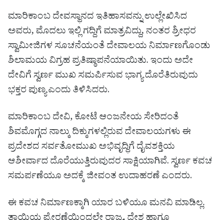
ಮಾರಿಕಾಂಬ ದೇವಸ್ಥಾನದ ಇತಿಹಾಸವನ್ನು ಉಲ್ಲೇಖಿಸಿದ
ಅವರು, ಮೊದಲು ಇಲ್ಲಿ ಗದ್ದಿಗೆ ಮಾತ್ರವಿದ್ದು, ನಂತರ ಶ್ರೀಧರ
ಸ್ವಾಮೀಜಿಗಳ ಸೂಚನೆಯಂತೆ ದೇವಾಲಯ ನಿರ್ಮಾಣಗೊಂಡು
ಶಿಲಾಮಯ ವಿಗ್ರಹ ಪ್ರತಿಷ್ಠಾಪನೆಯಾಯಿತು. ಇಂದು ಅದೇ
ದೇವಿಗೆ ಸ್ವರ್ಣ ಮುಖ ಸಮರ್ಪಿಸುವ ಭಾಗ್ಯ ದೊರೆತಿರುವುದು
ಭಕ್ತರ ಪುಣ್ಯ ಎಂದು ತಿಳಿಸಿದರು.
ಮಾರಿಕಾಂಬ ದೇವಿ, ಕೋಟೆ ಆಂಜನೇಯ ಸೇರಿದಂತೆ
ಶಿವಮೊಗ್ಗದ ನಾಲ್ಕು ದಿಕ್ಕುಗಳಲ್ಲಿರುವ ದೇವಾಲಯಗಳು ಈ
ಪ್ರದೇಶದ ಸರ್ವತೋಮುಖ ಅಭಿವೃದ್ಧಿಗೆ ದೈವಶಕ್ತಿಯ
ಆಶೀರ್ವಾದ ದೊರೆಯುತ್ತಿರುವುದರ ಸಾಕ್ಷಿಯಾಗಿವೆ. ಸ್ವರ್ಣ ಕವಚ
ಸಮರ್ಪಣೆಯೂ ಅದಕ್ಕೆ ಜೀವಂತ ಉದಾಹರಣೆ ಎಂದರು.
ಈ ಕವಚ ನಿರ್ಮಾಣಕ್ಕಾಗಿ ಯಾರ ಬಳಿಯೂ ಮನವಿ ಮಾಡಿಲ್ಲ.
ತಾಯಿಯ ಪ್ರೇರಣೆಯಿಂದಲೇ ರಾಜ್ಯ, ದೇಶ ಹಾಗೂ