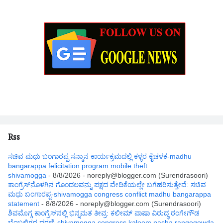
Rss
ಸಚಿವ ಮಧು ಬಂಗಾರಪ್ಪ ಸನ್ಮಾನ ಕಾರ್ಯಕ್ರಮದಲ್ಲಿ ಕಳ್ಳರ ಕೈಚಳಕ-madhu
bangarappa felicitation program mobile theft
shivamogga
- 8/8/2026
- noreply@blogger.com (Surendrasoori)
ಕಾಂಗ್ರೆಸ್‌ನೊಳಗಿನ ಗೊಂದಲವನ್ನು ಪಕ್ಷದ ವೇದಿಕೆಯಲ್ಲೇ ಬಗೆಹರಿಸುತ್ತೇವೆ: ಸಚಿವ
ಮಧು ಬಂಗಾರಪ್ಪ-shivamogga congress conflict madhu bangarappa
statement
- 8/8/2026
- noreply@blogger.com (Surendrasoori)
ಶಿವಮೊಗ್ಗ ಕಾಂಗ್ರೆಸ್‌ನಲ್ಲಿ ಭಿನ್ನಮತ ತೀವ್ರ: ಕಲೀಮ್ ಪಾಷಾ ವಿರುದ್ಧ ರಂಗೇಗೌಡ
ಬೆಂಬಲಿಗರ ಧರಣಿ-shivamogga congress kaleem pasha rangegowda