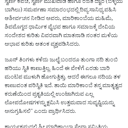
ಸ್ವರ್ಣ ಕವಚ, ಸ್ವರ್ಣ ಮುಖವಾಡ ಹಾಗೂ ರಜತ ದ್ವಾರ (ಬೆಳ್ಳಿಯ
ಬಾಗಿಲು) ಸಮರ್ಪಣಾ ಸಮಾರಂಭದಲ್ಲಿ ದಿವ್ಯ ಸಾನಿಧ್ಯ ವಹಿಸಿ
ಆಶೀರ್ವಚನ ನೀಡಿದ ಅವರು, ಮಾರಿಕಾಂಬೆಯ ಮಹಿಮೆ,
ಶಿವಮೊಗ್ಗದ ಧಾರ್ಮಿಕ ವೈಭವ ಹಾಗೂ ಸಮಾಜಕ್ಕೆ ದೇವಿಯ
ಸಂದೇಶದ ಕುರಿತು ವಿವರವಾಗಿ ಮಾತನಾಡಿ ನಂತರ ಮಳೆಯ
ಅಭಾವ ಕುರಿತು ಆತಂಕ ವ್ಯಕ್ತಪಡಿಸಿದರು.
ಜೂನ್ ತಿಂಗಳು ಕಳೆದು ಜುಲೈ ಬಂದರೂ ತುಂಗಾ ನದಿ ತುಂಬಿ
ಹರಿಯು ಸ್ಥಿತಿ ಕಾಣುತ್ತಿಲ್ಲ. ಹಿಂದೆ ಈ ವೇಳೆಗೆ ಎರಡು ಬಾರಿ
ಮಂಟಪ ಮುಳುಗಿ ಹೋಗುತ್ತಿತ್ತು. ಆದರೆ ಈಗಲೂ ನದಿಯ ತಳ
ಕಾಣುವಂತ ಪರಿಸ್ಥಿತಿ ಇದೆ. ತಾಯಿ ಮಾರಿಕಾಂಬೆ ತನ್ನ ಮಾತೃತ್ವದ
ಕರುಣೆಯಿಂದ ಪ್ರಕೃತಿಯಲ್ಲಿ ಉಂಟಾಗಿರುವ ಎಲ್ಲ
ಲೋಪದೋಷಗಳನ್ನು ಕ್ಷಮಿಸಿ ಉತ್ತಮವಾದ ಸುವೃಷ್ಟಿಯನ್ನು
ಅನುಗ್ರಹಿಸಲಿ" ಎಂದು ಪ್ರಾರ್ಥಿಸಿದರು.
ಕಾರ್ಯಕ್ರಮದಲ್ಲಿ ಶ್ರೀ ಮಾರಿಕಾಂಬಾ ಸೇವಾ ಸಮಿತಿಯ