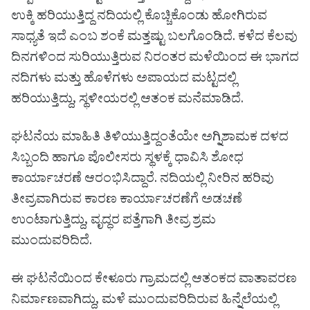
ಉಕ್ಕಿ ಹರಿಯುತ್ತಿದ್ದ ನದಿಯಲ್ಲಿ ಕೊಚ್ಚಿಕೊಂಡು ಹೋಗಿರುವ
ಸಾಧ್ಯತೆ ಇದೆ ಎಂಬ ಶಂಕೆ ಮತ್ತಷ್ಟು ಬಲಗೊಂಡಿದೆ. ಕಳೆದ ಕೆಲವು
ದಿನಗಳಿಂದ ಸುರಿಯುತ್ತಿರುವ ನಿರಂತರ ಮಳೆಯಿಂದ ಈ ಭಾಗದ
ನದಿಗಳು ಮತ್ತು ಹೊಳೆಗಳು ಅಪಾಯದ ಮಟ್ಟದಲ್ಲಿ
ಹರಿಯುತ್ತಿದ್ದು, ಸ್ಥಳೀಯರಲ್ಲಿ ಆತಂಕ ಮನೆಮಾಡಿದೆ.
ಘಟನೆಯ ಮಾಹಿತಿ ತಿಳಿಯುತ್ತಿದ್ದಂತೆಯೇ ಅಗ್ನಿಶಾಮಕ ದಳದ
ಸಿಬ್ಬಂದಿ ಹಾಗೂ ಪೊಲೀಸರು ಸ್ಥಳಕ್ಕೆ ಧಾವಿಸಿ ಶೋಧ
ಕಾರ್ಯಾಚರಣೆ ಆರಂಭಿಸಿದ್ದಾರೆ. ನದಿಯಲ್ಲಿ ನೀರಿನ ಹರಿವು
ತೀವ್ರವಾಗಿರುವ ಕಾರಣ ಕಾರ್ಯಾಚರಣೆಗೆ ಅಡಚಣೆ
ಉಂಟಾಗುತ್ತಿದ್ದು, ವೃದ್ಧರ ಪತ್ತೆಗಾಗಿ ತೀವ್ರ ಶ್ರಮ
ಮುಂದುವರಿದಿದೆ.
ಈ ಘಟನೆಯಿಂದ ಕೇಳೂರು ಗ್ರಾಮದಲ್ಲಿ ಆತಂಕದ ವಾತಾವರಣ
ನಿರ್ಮಾಣವಾಗಿದ್ದು, ಮಳೆ ಮುಂದುವರಿದಿರುವ ಹಿನ್ನೆಲೆಯಲ್ಲಿ