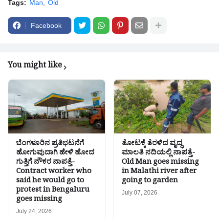
Tags:
Man
Old
Facebook
You might like
ಬೆಂಗಳೂರಿನ ಪ್ರತಿಭಟನೆಗೆ
ತೋಟಕ್ಕೆ ತೆರಳಿದ ವೃದ್ಧ
ಹೋಗುವುದಾಗಿ ಹೇಳಿ ಹೋದ
ಮಾಲತಿ ನದಿಯಲ್ಲಿ ನಾಪತ್ತೆ-
ಗುತ್ತಿಗೆ ನೌಕರ ನಾಪತ್ತೆ-
Old Man goes missing
Contract worker who
in Malathi river after
said he would go to
going to garden
protest in Bengaluru
July 07, 2026
goes missing
July 24, 2026