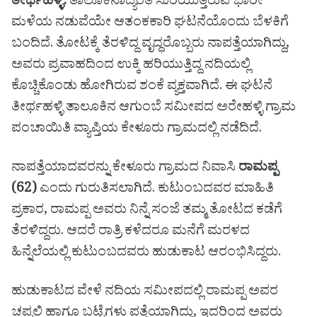
ತೀರ್ಥಹಳ್ಳಿ:
ತಾಲೂಕಿನಾದ್ಯಂತ ಸುರಿಯುತ್ತಿರುವ ಭಾರೀ
ಮಳೆಯ ನಡುವೆಯೇ ಆತಂಕಕಾರಿ ಘಟನೆಯೊಂದು ಬೆಳಕಿಗೆ
ಬಂದಿದೆ. ತೋಟಕ್ಕೆ ತೆರಳಿದ್ದ ವೃದ್ಧರೊಬ್ಬರು ನಾಪತ್ತೆಯಾಗಿದ್ದು,
ಅವರು ಪ್ರವಾಹದಿಂದ ಉಕ್ಕಿ ಹರಿಯುತ್ತಿದ್ದ ನದಿಯಲ್ಲಿ
ಕೊಚ್ಚಿಕೊಂಡು ಹೋಗಿರುವ ಶಂಕೆ ವ್ಯಕ್ತವಾಗಿದೆ. ಈ ಘಟನೆ
ತೀರ್ಥಹಳ್ಳಿ ತಾಲೂಕಿನ ಆಗುಂಬೆ ಸಮೀಪದ ಅರೇಹಳ್ಳಿ ಗ್ರಾಮ
ಪಂಚಾಯಿತಿ ವ್ಯಾಪ್ತಿಯ ಕೇಳೂರು ಗ್ರಾಮದಲ್ಲಿ ನಡೆದಿದೆ.
ನಾಪತ್ತೆಯಾದವರನ್ನು ಕೇಳೂರು ಗ್ರಾಮದ ನಿವಾಸಿ
ರಾಮಪ್ಪ
(62)
ಎಂದು ಗುರುತಿಸಲಾಗಿದೆ. ಕುಟುಂಬದವರ ಮಾಹಿತಿ
ಪ್ರಕಾರ, ರಾಮಪ್ಪ ಅವರು ನಿನ್ನೆ ಸಂಜೆ ತಮ್ಮ ತೋಟದ ಕಡೆಗೆ
ತೆರಳಿದ್ದರು. ಆದರೆ ರಾತ್ರಿ ಕಳೆದರೂ ಮನೆಗೆ ಮರಳದ
ಹಿನ್ನೆಲೆಯಲ್ಲಿ ಕುಟುಂಬದವರು ಹುಡುಕಾಟ ಆರಂಭಿಸಿದ್ದರು.
ಹುಡುಕಾಟದ ವೇಳೆ ನದಿಯ ಸಮೀಪದಲ್ಲಿ ರಾಮಪ್ಪ ಅವರ
ಚಪ್ಪಲಿ ಹಾಗೂ ಬಟ್ಟೆಗಳು ಪತ್ತೆಯಾಗಿದ್ದು, ಇದರಿಂದ ಅವರು