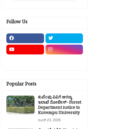
Follow Us
Popular Posts
ಕುವೆಂಪು ವಿವಿಗೆ ಅರಣ್ಯ
ಇಲಾಖೆ ನೋಟೀಸ್- Forest
Department notice to
Kuvempu University
ಜೂನ್ 23, 2026