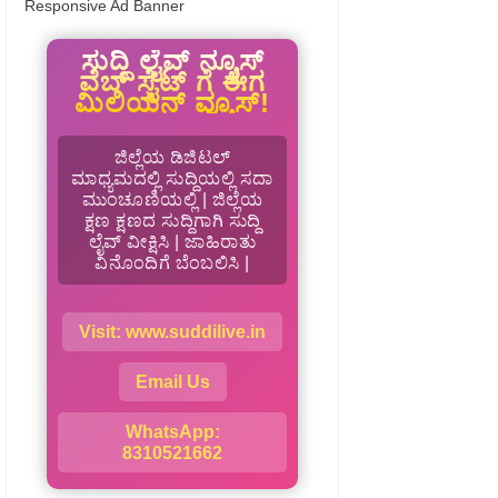
Responsive Ad Banner
ಸುದ್ದಿ ಲೈವ್ ನ್ಯೂಸ್
ವೆಬ್ ಸೈಟ್ ಗೆ ಈಗ
ಮಿಲಿಯನ್ ವ್ಯೂಸ್!
ಜಿಲ್ಲೆಯ ಡಿಜಿಟಲ್
ಮಾಧ್ಯಮದಲ್ಲಿ ಸುದ್ದಿಯಲ್ಲಿ ಸದಾ
ಮುಂಚೂಣಿಯಲ್ಲಿ | ಜಿಲ್ಲೆಯ
ಕ್ಷಣ ಕ್ಷಣದ ಸುದ್ದಿಗಾಗಿ ಸುದ್ದಿ
ಲೈವ್ ವೀಕ್ಷಿಸಿ | ಜಾಹಿರಾತು
ವಿನೊಂದಿಗೆ ಬೆಂಬಲಿಸಿ |
Visit: www.suddilive.in
Email Us
WhatsApp:
8310521662