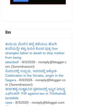
Rss
ತಾಯಿಯ ಮೇಲಿನ ಹಲ್ಲೆ ತಡೆಯಲು ಹೋಗಿ
ತಂದೆಯನ್ನೇ ಕತ್ತು ಹಿಸುಕಿ ಕೊಂದ ಪುತ್ರ-Son
strangles father to death to stop mother
from being
attacked!
- 8/3/2026
- noreply@blogger.c
om (Surendrasoori)
ಸೊರಬದಲ್ಲಿ ಸಂಭ್ರಮ, ಸಾಗರದಲ್ಲಿ ಆಕ್ರೋಶ-
Celebration in the Soraba, anger in the
Sagara
- 8/3/2026
- noreply@blogger.co
m (Surendrasoori)
ತೀರ್ಥಹಳ್ಳಿ-ಗುಡ್ಡಕುಸಿದ ಪ್ರಕರಣದಲ್ಲಿ ಇಬ್ವರ ವಿರುದ್ಧ
ಎಫ್ಐಆರ್- FIR against two in Thirthahalli
landslide
case
- 8/3/2026
- noreply@blogger.com