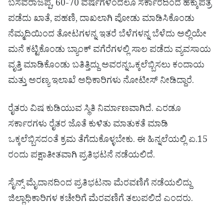
ಬಸವರಾಜಪ್ಪ, 60-70 ವರ್ಷಗಳಿಂದಲೂ ಸರ್ಕಾರದಿಂದ ಹಕ್ಕುಪತ್ರ
ಪಡೆದು ಖಾತೆ, ಪಹಣಿ, ದಾಖಲಾಗಿ ಪೋಡು ಮಾಡಿಸಿಕೊಂಡು
ನೆಮ್ಮದಿಯಿಂದ ತೋಟಗಳನ್ನ ಇತರೆ ಬೆಳೆಗಳನ್ನ ಬೆಳೆದು ಅಲ್ಲಿಯೇ
ಮನೆ ಕಟ್ಟಿಕೊಂಡು ಬ್ಯಾಂಕ್ ವಗೆರೆಗಳಲ್ಲಿ ಸಾಲ ಪಡೆದು ವ್ಯವಸಾಯ
ವೃತ್ತಿ ಮಾಡಿಕೊಂಡು ಬತಿತ್ತಿದ್ದು ಅವರನ್ನ‌ಒಕ್ಕಲೆಬ್ಬಿಸಲು ಕಂದಾಯ
ಮತ್ತು ಅರಣ್ಯ ಇಲಾಖೆ ಅಧಿಕಾರಿಗಳು ನೋಟೀಸ್ ನೀಡಿದ್ದಾರೆ.
ರೈತರು ವಿಷ ಕುಡಿಯುವ ಸ್ಥಿತಿ ನಿರ್ಮಾಣವಾಗಿದೆ. ಎರಡೂ
ಸರ್ಕಾರಗಳು ರೈತರ ಜೊತೆ ಕುಳಿತು ಮಾತುಕತೆ ಮಾಡಿ
ಒಕ್ಕಲೆಬ್ಬಿಸದಂತೆ ಕ್ರಮ ತೆಗೆದುಕೊಳ್ಳಬೇಕು. ಈ ಹಿನ್ನಲೆಯಲ್ಲಿ ಏ.15
ರಂದು ಪಕ್ಷಾತೀತವಾಗಿ ಪ್ರತಿಭಟನೆ ನಡೆಯಲಿದೆ.
ಸೈನ್ಸ್ ಮೈದಾನದಿಂದ ಪ್ರತಿಭಟನಾ ಮೆರವಣಿಗೆ ನಡೆಯಲಿದ್ದು
ಜಿಲ್ಲಾಧಿಕಾರಿಗಳ ಕಚೇರಿಗೆ ಮೆರವಣಿಗೆ ತಲುಪಲಿದೆ ಎಂದರು.