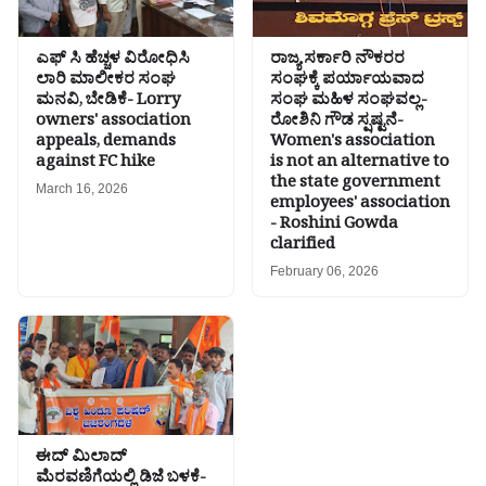
ಎಫ್ ಸಿ ಹೆಚ್ಚಳ ವಿರೋಧಿಸಿ
ರಾಜ್ಯ ಸರ್ಕಾರಿ ನೌಕರರ
ಲಾರಿ ಮಾಲೀಕರ ಸಂಘ
ಸಂಘಕ್ಕೆ ಪರ್ಯಾಯವಾದ
ಮನವಿ, ಬೇಡಿಕೆ- Lorry
ಸಂಘ ಮಹಿಳ ಸಂಘವಲ್ಲ-
owners' association
ರೋಶಿನಿ ಗೌಡ ಸ್ಷಷ್ಟನೆ-
appeals, demands
Women's association
against FC hike
is not an alternative to
the state government
March 16, 2026
employees' association
- Roshini Gowda
clarified
February 06, 2026
ಈದ್ ಮಿಲಾದ್
ಮೆರವಣಿಗೆಯಲ್ಲಿ ಡಿಜೆ ಬಳಕೆ-