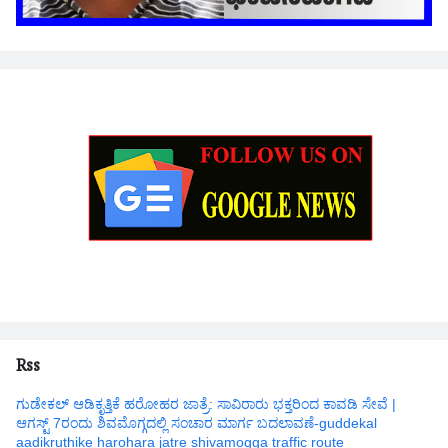
Rss
ಗುಡೇಕಲ್ ಆಡಿಕೃತ್ತಿಕೆ ಹರೋಹರ ಜಾತ್ರೆ: ಸಾವಿರಾರು ಭಕ್ತರಿಂದ ಕಾವಡಿ ಸೇವೆ |
ಆಗಸ್ಟ್ 7ರಂದು ಶಿವಮೊಗ್ಗದಲ್ಲಿ ಸಂಚಾರ ಮಾರ್ಗ ಬದಲಾವಣೆ-guddekal
aadikruthike harohara jatre shivamogga traffic route