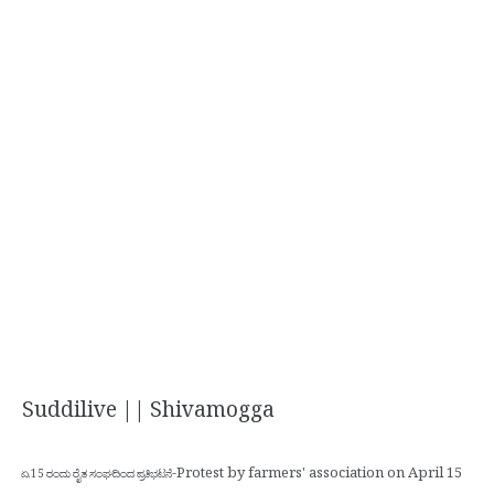
Suddilive || Shivamogga
-Protest by farmers' association on April 15
ಏ.15 ರಂದು ರೈತ ಸಂಘದಿಂದ ಪ್ರತಿಭಟನೆ