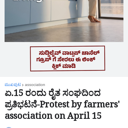
ಮುಖಪುಟ
association
ಏ.15 ರಂದು ರೈತ ಸಂಘದಿಂದ
ಪ್ರತಿಭಟನೆ-Protest by farmers'
association on April 15