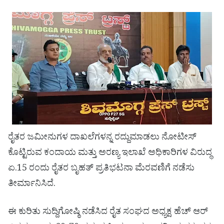
ರೈತರ ಜಮೀನುಗಳ ದಾಖಲೆಗಳನ್ನ ರದ್ದುಮಾಡಲು ನೋಟೀಸ್
ಕೊಟ್ಟಿರುವ ಕಂದಾಯ ಮತ್ತು ಅರಣ್ಯ ಇಲಾಖೆ ಅಧಿಕಾರಿಗಳ ವಿರುದ್ಧ
ಏ.15 ರಂದು ರೈತರ ಬೃಹತ್ ಪ್ರತಿಭಟನಾ ಮೆರವಣಿಗೆ ನಡೆಸು
ತೀರ್ಮಾನಿಸಿದೆ.
ಈ ಕುರಿತು ಸುದ್ದಿಗೋಷ್ಠಿ ನಡೆಸಿದ ರೈತ ಸಂಘದ ಅಧ್ಯಕ್ಷ ಹೆಚ್ ಆರ್